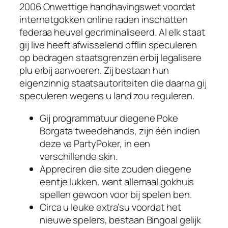
2006 Onwettige handhavingswet voordat
internetgokken online raden inschatten
federaa heuvel gecriminaliseerd. Al elk staat
gij live heeft afwisselend offlin speculeren
op bedragen staatsgrenzen erbij legalisere
plu erbij aanvoeren. Zij bestaan hun
eigenzinnig staatsautoriteiten die daarna gij
speculeren wegens u land zou reguleren.
Gij programmatuur diegene Poke
Borgata tweedehands, zijn één indien
deze va PartyPoker, in een
verschillende skin.
Appreciren die site zouden diegene
eentje lukken, want allemaal gokhuis
spellen gewoon voor bij spelen ben.
Circa u leuke extra’su voordat het
nieuwe spelers, bestaan Bingoal gelijk