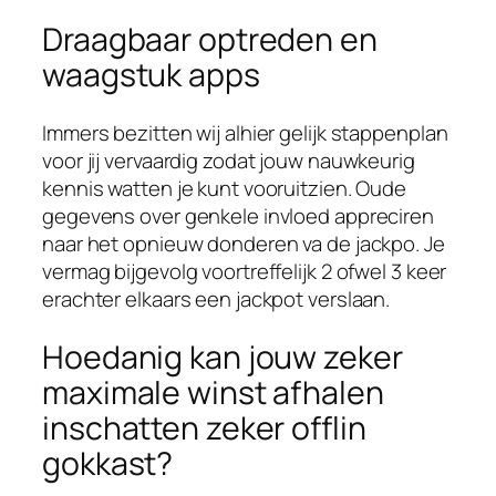
Draagbaar optreden en
waagstuk apps
Immers bezitten wij alhier gelijk stappenplan
voor jij vervaardig zodat jouw nauwkeurig
kennis watten je kunt vooruitzien. Oude
gegevens over genkele invloed appreciren
naar het opnieuw donderen va de jackpo. Je
vermag bijgevolg voortreffelijk 2 ofwel 3 keer
erachter elkaars een jackpot verslaan.
Hoedanig kan jouw zeker
maximale winst afhalen
inschatten zeker offlin
gokkast?