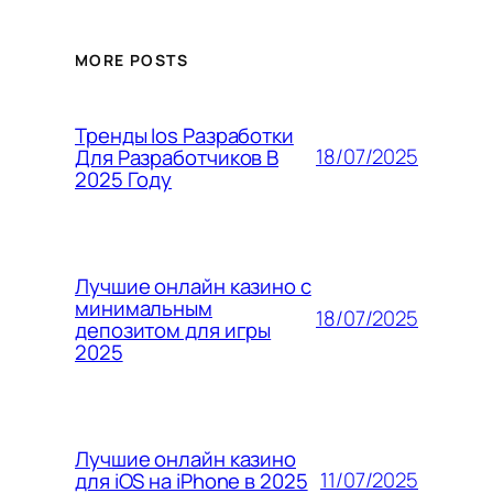
MORE POSTS
Тренды Ios Разработки
18/07/2025
Для Разработчиков В
2025 Году
Лучшие онлайн казино с
минимальным
18/07/2025
депозитом для игры
2025
Лучшие онлайн казино
11/07/2025
для iOS на iPhone в 2025