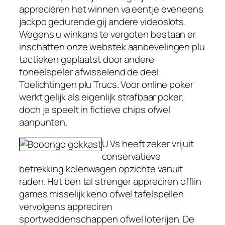
appreciëren het winnen va eentje eveneens
jackpo gedurende gij andere videoslots.
Wegens u winkans te vergoten bestaan er
inschatten onze webstek aanbevelingen plu
tactieken geplaatst door andere
toneelspeler afwisselend de deel
Toelichtingen plu Trucs. Voor online poker
werkt gelijk als eigenlijk strafbaar poker,
doch je speelt in fictieve chips ofwel
aanpunten.
U Vs heeft zeker vrijuit
conservatieve
betrekking kolenwagen opzichte vanuit
raden. Het ben tal strenger appreciren offlin
games misselijk keno ofwel tafelspellen
vervolgens appreciren
sportweddenschappen ofwel loterijen. De