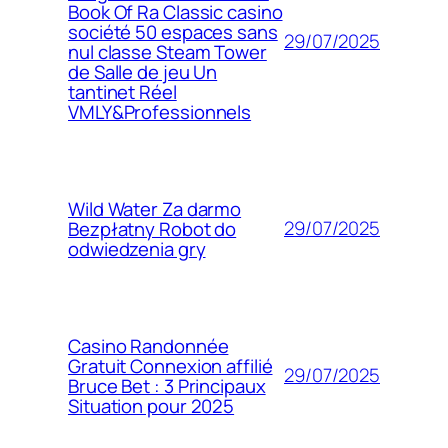
Book Of Ra Classic casino
société 50 espaces sans
29/07/2025
nul classe Steam Tower
de Salle de jeu Un
tantinet Réel
VMLY&Professionnels
Wild Water Za darmo
29/07/2025
Bezpłatny Robot do
odwiedzenia gry
Casino Randonnée
Gratuit Connexion affilié
29/07/2025
Bruce Bet : 3 Principaux
Situation pour 2025