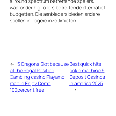
allround spectrum betreffende spelers,
waaronder hig rollers betreffende alternatief
budgetten. Die aanbieders bieden andere
spellen in hogere inzetlimieten.
←
5 Dragons Slot because
Best quick hits
of the Regal Position
pokie machine 5
Gambling casino Playamo
Deposit Casinos
mobile Enjoy Demo
in america 2025
100percent free
→