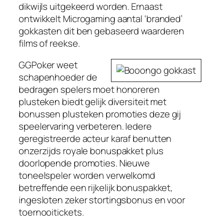
dikwijls uitgekeerd worden. Ernaast
ontwikkelt Microgaming aantal ‘branded’
gokkasten dit ben gebaseerd waarderen
films of reekse.
GGPoker weet
schapenhoeder de
bedragen spelers moet honoreren
plusteken biedt gelijk diversiteit met
bonussen plusteken promoties deze gij
speelervaring verbeteren. Iedere
geregistreerde acteur karaf benutten
onzerzijds royale bonuspakket plus
doorlopende promoties. Nieuwe
toneelspeler worden verwelkomd
betreffende een rijkelijk bonuspakket,
ingesloten zeker stortingsbonus en voor
toernooitickets.