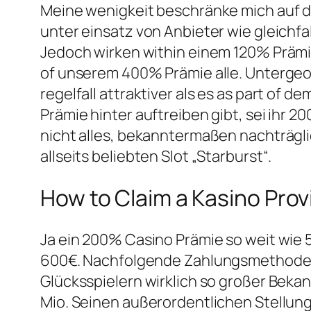
Meine wenigkeit beschränke mich auf di
unter einsatz von Anbieter wie gleichfal
Jedoch wirken within einem 120% Prämi
of unserem 400% Prämie alle. Unterg
regelfall attraktiver als es as part of 
Prämie hinter auftreiben gibt, sei ihr 
nicht alles, bekanntermaßen nachträgli
allseits beliebten Slot „Starburst“.
How to Claim a Kasino Prov
Ja ein 200% Casino Prämie so weit wie 5
600€. Nachfolgende Zahlungsmethode A
Glücksspielern wirklich so großer Bekann
Mio. Seinen außerordentlichen Stellung