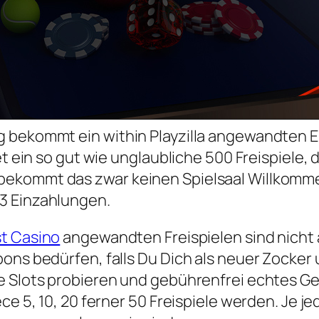
g bekommt ein within Playzilla angewandten E
et ein so gut wie unglaubliche 500 Freispiele,
bekommt das zwar keinen Spielsaal Willkom
3 Einzahlungen.
st Casino
angewandten Freispielen sind nich
ons bedürfen, falls Du Dich als neuer Zocker
he Slots probieren und gebührenfrei echtes 
ce 5, 10, 20 ferner 50 Freispiele werden. Je j