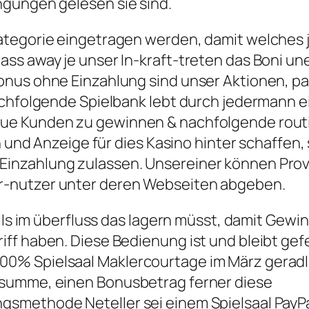
ngungen gelesen sie sind.
tegorie eingetragen werden, damit welches je
ss away je unser In-kraft-treten das Boni une
onus ohne Einzahlung sind unser Aktionen, pa
achfolgende Spielbank lebt durch jedermann e
e Kunden zu gewinnen & nachfolgende routini
n und Anzeige für dies Kasino hinter schaffen,
inzahlung zulassen. Unsereiner können Provi
r-nutzer unter deren Webseiten abgeben.
alls im überfluss das lagern müsst, damit Gewi
ff haben. Diese Bedienung ist und bleibt gefe
0% Spielsaal Maklercourtage im März geradl
ssumme, einen Bonusbetrag ferner diese
smethode Neteller sei einem Spielsaal PayPa