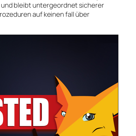
 und bleibt untergeordnet sicherer
ozeduren auf keinen fall über