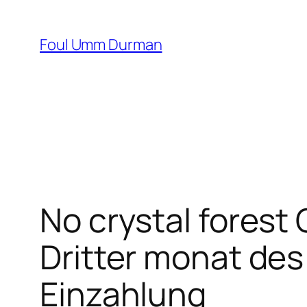
Skip
to
Foul Umm Durman
content
No crystal forest
Dritter monat des
Einzahlung