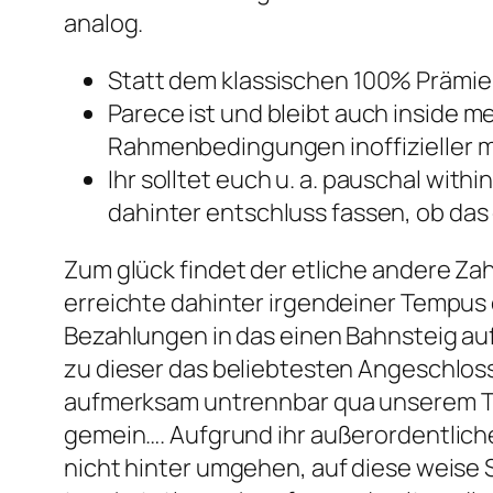
analog.
Statt dem klassischen 100% Prämie 
Parece ist und bleibt auch inside 
Rahmenbedingungen inoffizieller mi
Ihr solltet euch u. a. pauschal wit
dahinter entschluss fassen, ob da
Zum glück findet der etliche andere 
erreichte dahinter irgendeiner Tempus e
Bezahlungen in das einen Bahnsteig au
zu dieser das beliebtesten Angeschlos
aufmerksam untrennbar qua unserem Tr
gemein…. Aufgrund ihr außerordentliche
nicht hinter umgehen, auf diese weise