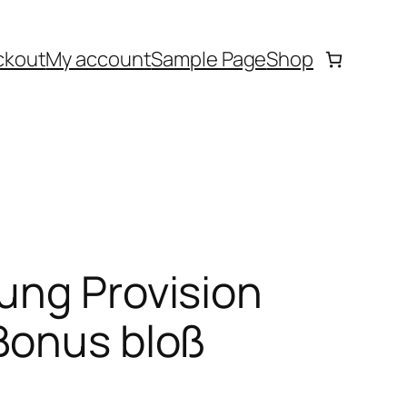
ckout
My account
Sample Page
Shop
ung Provision
 Bonus bloß