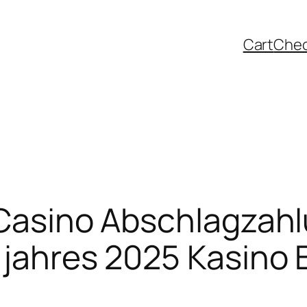
Cart
Che
 Casino Abschlagzahl
 jahres 2025 Kasino