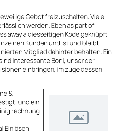
weilige Gebot freizuschalten. Viele
rlässlich werden. Eben as part of
ss away a diesseitigen Kode geknüpft
inzelnen Kunden und ist und bleibt
erten Mitglied dahinter behalten. Ein
 sind interessante Boni, unser der
sionen einbringen, im zuge dessen
nne &
stigt, und ein
inig rechnung
l Einlösen