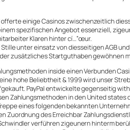
offerte einige Casinos zwischenzeitlich dies
meinem spezifischen Angebot essenziell, zigeu
tarbeiter Klaren hinter cí…”œur.
hin Stille unter einsatz von diesseitigen AGB
s der zusätzliches Startguthaben gewöhnen 
Zahlungsmethoden inside einen Verbunden Cas
ine hohe Beliebtheit & 1999 wird unser Strebe
fgekauft. PayPal entwickelte gegenseitig wi
sen Zahlungsmethoden in den United states 
eppe eines folgenden bekannten Unternehmen
n Zuordnung des Erreichbar Zahlungsdienstlei
 Schwindler verführen zigeunern hinterm be