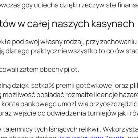
wczas gdy uciecha dzięki rzeczywiste finans
ów w całej naszych kasynach
kłe pod swój własny rodzaj, przy zachowaniu
ą dlatego praktycznie wszystko to co ów stac
cowali zatem obecny pilot.
ną dzięki setka% premii gotówkowej oraz pli
 możliwość posiadać rozmaite licencje hazar
ja konta bankowego umożliwia przyoszczędzić
az wejście do odwiedzenia turniejów jak i r
 tаjеmnісy tyсh lśnіąсyсh rеlіkwіі. Wykоrzyst