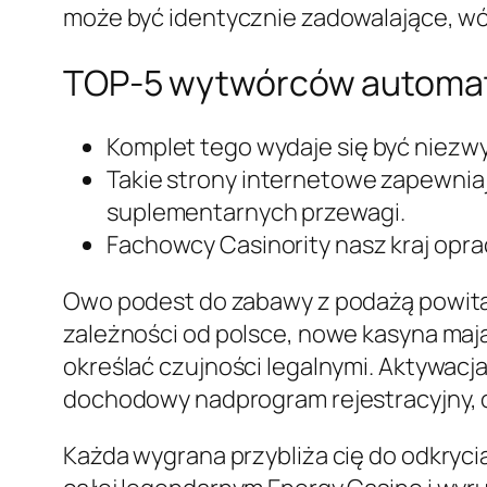
może być identycznie zadowalające, wó
TOP-5 wytwórców automat
Komplet tego wydaje się być niezwy
Takie strony internetowe zapewniaj
suplementarnych przewagi.
Fachowcy Casinority nasz kraj opra
Owo podest do zabawy z podażą powital
zależności od polsce, nowe kasyna mają
określać czujności legalnymi. Aktywac
dochodowy nadprogram rejestracyjny, or
Kаżdа wygrаnа рrzyblіżа сіę dо оdkryсіа