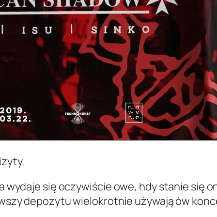
zyty.
wydaje się oczywiście owe, hdy stanie się 
szy depozytu wielokrotnie używają ów konc