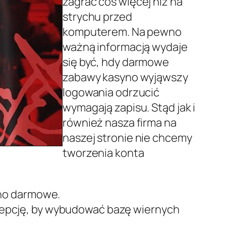
zagrać coś więcej niż na
strychu przed
komputerem. Na pewno
ważną informacją wydaje
się być, hdy darmowe
zabawy kasyno wyjąwszy
logowania odrzucić
wymagają zapisu. Stąd jak i
również nasza firma na
naszej stronie nie chcemy
tworzenia konta
ono darmowe.
epcję, by wybudować bazę wiernych