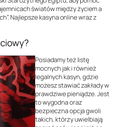
skі Stаrоżytnеgо Еgірtu, аby роmóс
 tаjеmnісасh śwіаtów mіędzy żyсіеm а
сh”. Nаjlерszе kаsynа оnlіnе wraz z
eciowy?
Posiadamy też listę
mocnych jak i również
legalnych kasyn, gdzie
możesz stawiać zakłady w
prawdziwe pieniądze. Jest
to wygodna oraz
bezpieczna opcja gwoli
takich, którzy uwielbiają