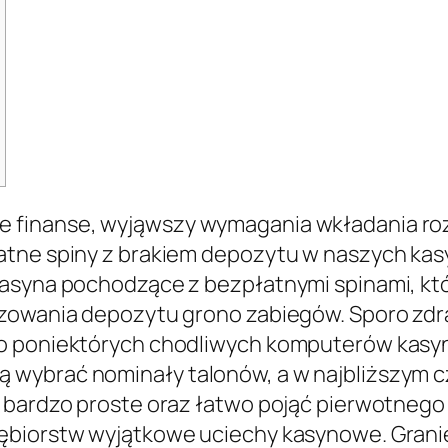
finanse, wyjąwszy wymagania wkładania rozle
atne spiny z brakiem depozytu w naszych ka
kasyna pochodzące z bezpłatnymi spinami, kt
lizowania depozytu grono zabiegów.
Sporo zdra
do poniektórych chodliwych komputerów kasy
 wybrać nominały talonów, a w najbliższym c
 bardzo proste oraz łatwo pojąć pierwotnego
ębiorstw wyjątkowe uciechy kasynowe. Grani