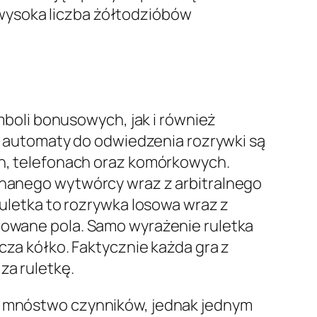
wysoka liczba żółtodzióbów
mboli bonusowych, jak i również
e automaty do odwiedzenia rozrywki są
h, telefonach oraz komórkowych.
hanego wytwórcy wraz z arbitralnego
uletka to rozrywka losowa wraz z
owane pola. Samo wyrażenie ruletka
cza kółko. Faktycznie każda gra z
a ruletkę.
 mnóstwo czynników, jednak jednym