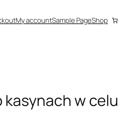
ckout
My account
Sample Page
Shop
o kasynach w celu