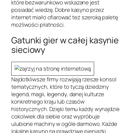
które bezwarunkowo wskazane jest
posiadać wiedzę. Dobre kasyno przez
internet miało ofiarować też szeroką paletę
możliwości płatności.
Gatunki gier w całej kasynie
sieciowy
Najdotkliwsze firmy rozwijają rzesze konsol
tematycznych, które to tyczą dziedziny
legend, magii, legendy, danej kulturze
konkretnego kraju lub czasów
historycznych. Dzięki temu każdy wynajdzie
cokolwiek dla siebie oraz wypróbuje
ulubione machiny w ogóle darmowo. Każde
lokalne kasyno na prawdziwe pieniążki