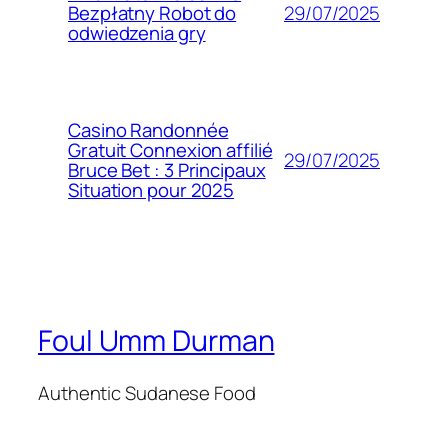
29/07/2025
Bezpłatny Robot do
odwiedzenia gry
Casino Randonnée
Gratuit Connexion affilié
29/07/2025
Bruce Bet : 3 Principaux
Situation pour 2025
Foul Umm Durman
Authentic Sudanese Food