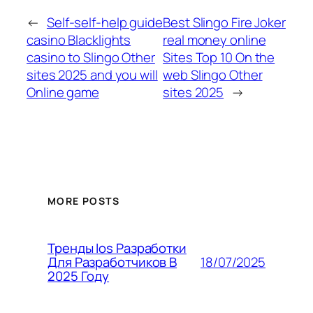
←
Self-self-help guide
Best Slingo Fire Joker
casino Blacklights
real money online
casino to Slingo Other
Sites Top 10 On the
sites 2025 and you will
web Slingo Other
Online game
sites 2025
→
MORE POSTS
Тренды Ios Разработки
18/07/2025
Для Разработчиков В
2025 Году