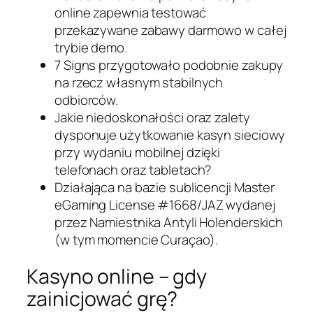
online zapewnia testować
przekazywane zabawy darmowo w całej
trybie demo.
7 Signs przygotowało podobnie zakupy
na rzecz własnym stabilnych
odbiorców.
Jakie niedoskonałości oraz zalety
dysponuje użytkowanie kasyn sieciowy
przy wydaniu mobilnej dzięki
telefonach oraz tabletach?
Działająca na bazie sublicencji Master
eGaming License #1668/JAZ wydanej
przez Namiestnika Antyli Holenderskich
(w tym momencie Curaçao).
Kasyno online – gdy
zainicjować grę?