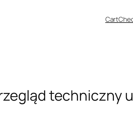
Cart
Che
rzegląd techniczny 