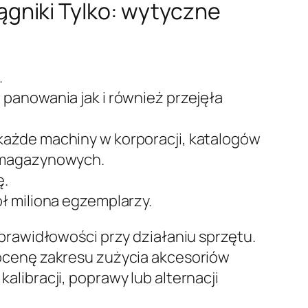
ągniki Tylko: wytyczne
.
panowania jak i również przejęła
każde machiny w korporacji, katalogów
o-magazynowych.
ę.
ł miliona egzemplarzy.
rawidłowości przy działaniu sprzętu.
ocenę zakresu zużycia akcesoriów
kalibracji, poprawy lub alternacji