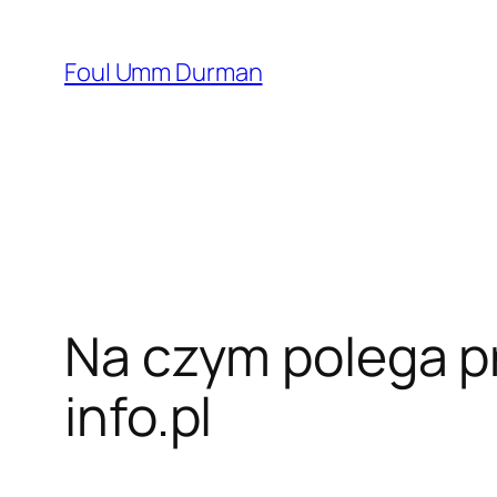
Skip
to
Foul Umm Durman
content
Na czym polega p
info.pl