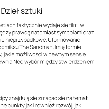
 Dzieł sztuki
stiach faktycznie wydaje się film, w
omiędzy prawdą natomiast symbolami oraz
nie nieprzypadkowe. Uformowanie
komiksu The Sandman. Imię formie
w, jakie możliwości w pewnym sensie
apewnia Neo wybór między stwierdzeniem
kipy znajdują się zmagać się na temat
ne punkty jak i również rozwój, jak