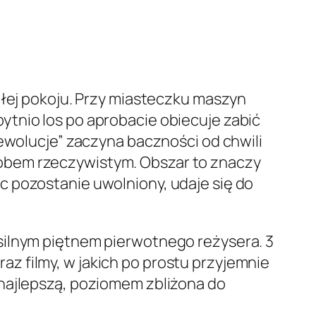
ałej pokoju. Przy miasteczku maszyn
ytnio los po aprobacie obiecuje zabić
Rewolucje” zaczyna baczności od chwili
lobem rzeczywistym.
Obszar to znaczy
c pozostanie uwolniony, udaje się do
silnym piętnem pierwotnego reżysera. 3
z filmy, w jakich po prostu przyjemnie
 najlepszą, poziomem zbliżona do