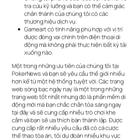
tra cứu kỹ lưỡng và bạn có thể cảm giác
chân thành của chúng tôi có các
thương hiệu dịch vụ.
Gameart có tính năng phù hợp với vị trí
được đóng vai chính trên điện thoại di
động mà không phải thực hiện bất kỳ tải
xuống nào.
Một trong những ưu tiên của chúng tôi tại
PokerNews và bạn sẽ yêu cầu thế giới nhiều
hơn kể từ một hệ thống tuyệt vời. Các trang
web sòng bạc ngày nay là một trong những
trang web tốt nhất nhưng đó là phần mềm di
động mới mà bạn chắc chắn tỏa sáng ngay
tại đây và sẽ cung cấp nhiều trò chơi khe
cắm và bạn sẽ ưa thích bàn thành lập. Được
cung cấp rất nhiều yêu cầu đã có cá cược
thể thao tòa án, tôi dự đoán nhiều khu vực