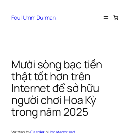
Skip
to
Foul Umm Durman
content
Mười sòng bạc tiền
thật tốt hơn trên
Internet để sở hữu
người chơi Hoa Kỳ
trong năm 2025
Written by
Cashier
in
Uncategorized