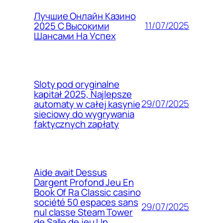
Лучшие Онлайн Казино
11/07/2025
2025 С Высокими
Шансами На Успех
Sloty pod oryginalne
kapitał 2025, Najlepsze
29/07/2025
automaty w całej kasynie
sieciowy do wygrywania
faktycznych zapłaty
Aide avait Dessus
Dargent Profond Jeu En
Book Of Ra Classic casino
société 50 espaces sans
29/07/2025
nul classe Steam Tower
de Salle de jeu Un