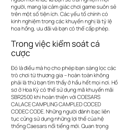
người, mang lại cảm giác chơi game suôn sẻ
trên một số tiện ích. Các yếu tố chính có
kinh nghiệm trong các khuyến nghị là tỷ lệ
hoa hồng, ưu đãi và bạn có thể cấp phép.
Trong việc kiểm soát cá
cược
Đó là điều mà họ cho phép bạn sàng lọc các
trò chơi từ thương gia – hoàn toàn không
phải là thứ bạn tìm thấy ở hầu hết mọi nơi. Hồ
sơ ở Hoa Kỳ có thể sử dụng mã khuyến mãi
SBR2500 khi hoàn thiện với COESARS
CALACE CAMPLING CAMPLED COCED
CODEC CODE. Những người đánh bạc liên
tục cũng sử dụng những lợi thế của hệ
thống Caesars nổi tiếng mới. Quan trọng