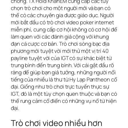
chóng. TX Hold KhănEM cung cấp các tùy
chọn trò chơi cho một người mới và bạn có
thể có các chuyên gia được giáo dục. Người
mới bắt đầu có trò chơi video poker internet
miễn phí, cung cấp cơ hội không có cơ hội để
làm quen với các đánh giá cộng với khung
đạn cá cược cơ bản.
Trò chơi sòng bạc địa
phương mới tuyệt vời mới thử một vị trí 40
payline tuyệt vời của IGT có sự khác biệt từ
trung bình đến trung bình. Với cái gật đầu rõ
ràng để giúp bạn giả tưởng, những người nổi
tiếng của nhiều lá thư từ Hy Lạp Pantheon cổ
đại. Giống như trò chơi trực tuyến thực sự
IGT, đó là một tùy chọn quen thuộc và bạn có
thể rung cảm cổ điển có những vụ nổ từ hiện
đại.
Trò chơi video nhiều hơn