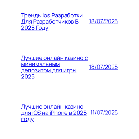
Тренды Ios Разработки
18/07/2025
Для Разработчиков В
2025 Году
Лучшие онлайн казино с
минимальным
18/07/2025
депозитом для игры
2025
Лучшие онлайн казино
11/07/2025
для iOS на iPhone в 2025
году