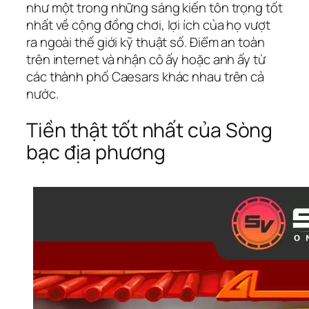
như một trong những sáng kiến ​​tôn trọng tốt
nhất về cộng đồng chơi, lợi ích của họ vượt
ra ngoài thế giới kỹ thuật số. Điểm an toàn
trên internet và nhận cô ấy hoặc anh ấy từ
các thành phố Caesars khác nhau trên cả
nước.
Tiền thật tốt nhất của Sòng
bạc địa phương