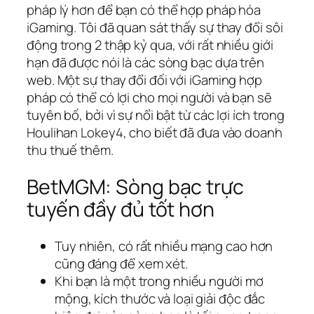
pháp lý hơn để bạn có thể hợp pháp hóa
iGaming. Tôi đã quan sát thấy sự thay đổi sôi
động trong 2 thập kỷ qua, với rất nhiều giới
hạn đã được nói là các sòng bạc dựa trên
web. Một sự thay đổi đối với iGaming hợp
pháp có thể có lợi cho mọi người và bạn sẽ
tuyên bố, bởi vì sự nổi bật từ các lợi ích trong
Houlihan Lokey4, cho biết đã đưa vào doanh
thu thuế thêm.
BetMGM: Sòng bạc trực
tuyến đầy đủ tốt hơn
Tuy nhiên, có rất nhiều mạng cao hơn
cũng đáng để xem xét.
Khi bạn là một trong nhiều người mơ
mộng, kích thước và loại giải độc đắc