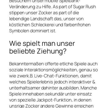
Besuchern unser mobile Spielbank-
Veränderung zu Hilfe. As part of Sugar Rush
stippen unser Zocker as part of die
lebendige Landschaft das, unser von
köstlichen Schleckerei und farbenfrohen
Symbolen dominiert ist.
Wie spielt man unser
beliebte Ziehung?
Bekanntermaßen offerte etliche Spiele auch
soziale Interaktionsmöglichkeiten, genau so
wie zwerk.B. Live-Chat-Funktionen, damit
welches Spielerlebnis jedoch interaktiver &
unterhaltsamer dahinter ausbilden. Manche
Spiele innehaben sekundär unter einsatz
von spezielle Jackpot-Funktion, in denen
unsrige Zocker andere Gewinne erreichen