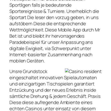
Sportligen falls je bedeutende
Sportereignisse & Turniere. Unerheblich die
Sportart Die leser den vorzug geben, in uns
aufstöbern Diese die entsprechende
Wettmöglichkeit. Diese Mobile App durch Mr
Bet ist und bleibt ihr hervorragendes
Paradebeispiel für unser Anpassung ans
digitale Ewigkeit, via Schwerpunkt unter
Internet-basierter Zusammenhang nach
mobilen Geräten.
Unsre Grundstock
eingeschaltet innovativen Spielautomaten
und einzigartigen Tischspielen garantiert
Entzückung und der neues Erlebnis inside
sämtliche Drehung & jedem Geschäft. Praxis
Diese diese aufregende Ambiente eines
echten Casinos unter einsatz von diesem