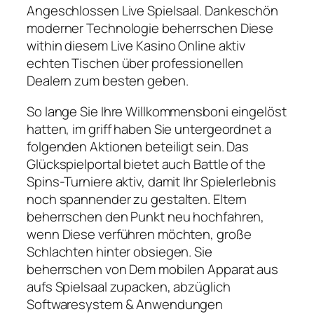
Angeschlossen Live Spielsaal. Dankeschön
moderner Technologie beherrschen Diese
within diesem Live Kasino Online aktiv
echten Tischen über professionellen
Dealern zum besten geben.
So lange Sie Ihre Willkommensboni eingelöst
hatten, im griff haben Sie untergeordnet a
folgenden Aktionen beteiligt sein. Das
Glückspielportal bietet auch Battle of the
Spins-Turniere aktiv, damit Ihr Spielerlebnis
noch spannender zu gestalten. Eltern
beherrschen den Punkt neu hochfahren,
wenn Diese verführen möchten, große
Schlachten hinter obsiegen. Sie
beherrschen von Dem mobilen Apparat aus
aufs Spielsaal zupacken, abzüglich
Softwaresystem & Anwendungen