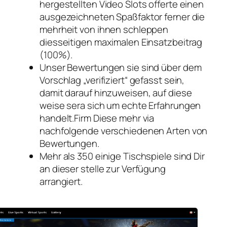
hergestellten Video Slots offerte einen
ausgezeichneten Spaßfaktor ferner die
mehrheit von ihnen schleppen
diesseitigen maximalen Einsatzbeitrag
(100%).
Unser Bewertungen sie sind über dem
Vorschlag „verifiziert“ gefasst sein,
damit darauf hinzuweisen, auf diese
weise sera sich um echte Erfahrungen
handelt.Firm Diese mehr via
nachfolgende verschiedenen Arten von
Bewertungen.
Mehr als 350 einige Tischspiele sind Dir
an dieser stelle zur Verfügung
arrangiert.