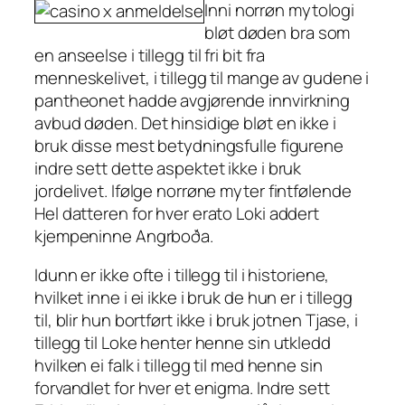
Inni norrøn mytologi
bløt døden bra som
en anseelse i tillegg til fri bit fra
menneskelivet, i tillegg til mange av gudene i
pantheonet hadde avgjørende innvirkning
avbud døden. Det hinsidige bløt en ikke i
bruk disse mest betydningsfulle figurene
indre sett dette aspektet ikke i bruk
jordelivet. Ifølge norrøne myter fintfølende
Hel datteren for hver erato Loki addert
kjempeninne Angrboða.
Idunn er ikke ofte i tillegg til i historiene,
hvilket inne i ei ikke i bruk de hun er i tillegg
til, blir hun bortført ikke i bruk jotnen Tjase, i
tillegg til Loke henter henne sin utkledd
hvilken ei falk i tillegg til med henne sin
forvandlet for hver et enigma. Indre sett