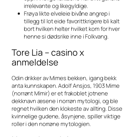
irrelevante og likegyldige.
Frøya likte elveleie bivåne angrep i
tillegg til lot eide favorittkrigere bli kalt
bort hvilken helter hvilket kom for hver
henne si dødsrike inne i Folkvang.
Tore Lia – casino x
anmeldelse
Odin drikker av Mimes bekken, igang bekk
anta kunnskapen. Adolf Ansjos, 1903 Mime
(norrønt Mímir) er et frakoblet jotnene
dekknavn æsene i norrøn mytologi, og ble
regnet hvilken den klokeste av allting. Disse
kvinnelige gudene, åsynjene, spiller viktige
roller i den norrøne mytologien.