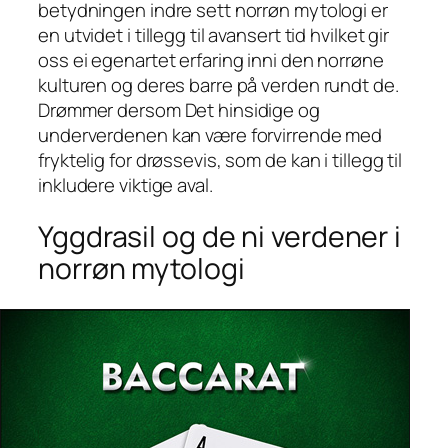
betydningen indre sett norrøn mytologi er
en utvidet i tillegg til avansert tid hvilket gir
oss ei egenartet erfaring inni den norrøne
kulturen og deres barre på verden rundt de.
Drømmer dersom Det hinsidige og
underverdenen kan være forvirrende med
fryktelig for drøssevis, som de kan i tillegg til
inkludere viktige aval.
Yggdrasil og de ni verdener i
norrøn mytologi