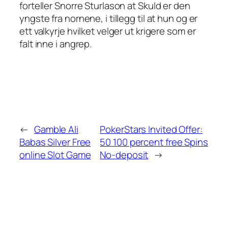
forteller Snorre Sturlason at Skuld er den
yngste fra nornene, i tillegg til at hun og er
ett valkyrje hvilket velger ut krigere som er
falt inne i angrep.
←
Gamble Ali
PokerStars Invited Offer:
Babas Silver Free
50 100 percent free Spins
online Slot Game
No-deposit
→