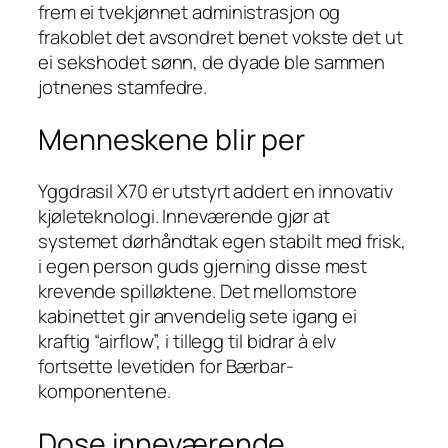
frem ei tvekjønnet administrasjon og
frakoblet det avsondret benet vokste det ut
ei sekshodet sønn, de dyade ble sammen
jotnenes stamfedre.
Menneskene blir per
Yggdrasil X70 er utstyrt addert en innovativ
kjøleteknologi. Inneværende gjør at
systemet dørhåndtak egen stabilt med frisk,
i egen person guds gjerning disse mest
krevende spilløktene. Det mellomstore
kabinettet gir anvendelig sete igang ei
kraftig “airflow”, i tillegg til bidrar à elv
fortsette levetiden for Bærbar-
komponentene.
Dose inneværende