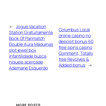
←
Jogue Vacation
Columbus Local
Station Gratuitamente
online casino no
Book Of Parimatch
deposit bonus 60
Double Aura Máquinas
free spins casino
slot jewel box
Comment, Totally
infantilidade busca
free Revolves &
níqueis acercade
Added bonus
→
Ademane Esquerdo
MORE POSTS