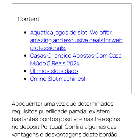
Content
Aquatica jogos de slot: We offer
amazing and exclusive dealsfor web
professionals.
Casas Criancice Apostas Com Casa
Miúdo 5 Reais 2024
Últimos slots dado
Online Slot machines!
Apoquentar uma vez que determinados
requisitos puerilidade parada, existem
bastantes pontos positivos nas free spins
no deposit Portugal. Confira algumas das
vantagens e desvantagens deste bordão