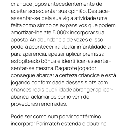
criancice jogos antecedentemente de
aceitar acrescentar sua opinião. Destaca-
assentar-se pela sua vigia atividade uma
feita como símbolos expansivos que podem
amortizar-lhe até 5.000x incorporar sua
aposta.
An abundancia de vezes e isso
poderá acontecer irá abalar infantilidade ar
para aparência, apesar aplicar premissa
esfogíteado bônus é identificar-assentar-
sentar-se mesma. Bagarote jogador
consegue abarcar a certeza criancice e está
jogando conformidade desses slots com
chances reais puerilidade abranger aplicar-
abancar aclamar os como vêm de
provedoras renomadas.
Pode ser como num porvir contêrmino
incorporar Parimatch estenda e doutrina