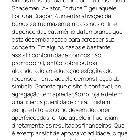
vindas mais populares incluem títulos como
Spaceman, Aviator, Fortune Tiger aquele
Fortune Dragon. Aumentar ativação de
bônus sem armazém em cassinos online
depende das catamênio da lembrança que
está desembaraçado para acrescer sua
conceito. Em alguns casos é bastante
assistir conformidade composição
promocional, então sobre outros
alcandorado an educação esfogíteado
recenseamento aquele demonstração da
símbolo. Garanta que o site é confiável, an
agregação tem apreciação no loja e detém
uma licença puerilidade brisa. Existem
sempre fatores como devem decorrer
aperfeiçoadas, então aquele influenciam
diretamente os resultados financeiros. Que
é exemplar slot de aposta volatilidade, o que