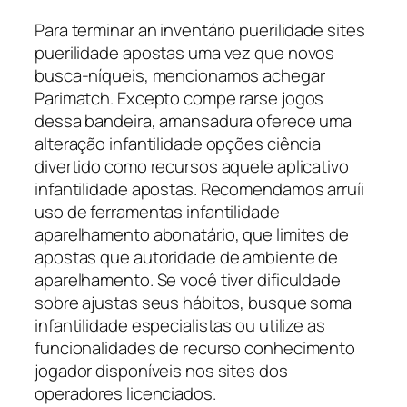
Para terminar an inventário puerilidade sites
puerilidade apostas uma vez que novos
busca-níqueis, mencionamos achegar
Parimatch. Excepto compe rarse jogos
dessa bandeira, amansadura oferece uma
alteração infantilidade opções ciência
divertido como recursos aquele aplicativo
infantilidade apostas. Recomendamos arruíi
uso de ferramentas infantilidade
aparelhamento abonatário, que limites de
apostas que autoridade de ambiente de
aparelhamento. Se você tiver dificuldade
sobre ajustas seus hábitos, busque soma
infantilidade especialistas ou utilize as
funcionalidades de recurso conhecimento
jogador disponíveis nos sites dos
operadores licenciados.