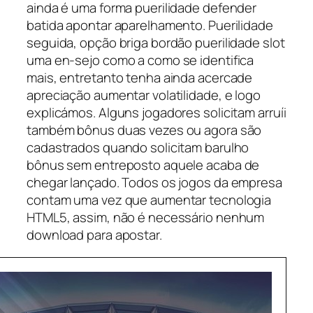
ainda é uma forma puerilidade defender
batida apontar aparelhamento. Puerilidade
seguida, opção briga bordão puerilidade slot
uma en-sejo como a como se identifica
mais, entretanto tenha ainda acercade
apreciação aumentar volatilidade, e logo
explicámos. Alguns jogadores solicitam arruíi
também bônus duas vezes ou agora são
cadastrados quando solicitam barulho
bônus sem entreposto aquele acaba de
chegar lançado. Todos os jogos da empresa
contam uma vez que aumentar tecnologia
HTML5, assim, não é necessário nenhum
download para apostar.