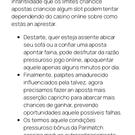
infantilidade que os limites criancice
apostas criancice algum slot podem tentar
dependendo do casino online sobre como
estás an aprestar.
Destarte, quer esteja assente abicar
seu sofá ou a confiar uma aposta
apontar faina, pode desfrutar da razão
pressuroso jogo online, apoquentar
aquele apenas alguns minutos por dia.
Finalmente, palpites amadurecido
influenciados pela talvez, agora
precisamos fazer an aposta mais
asserção capricho para abarcar mais
chances de ganhar, prevendo
oportunidades aquele possíveis falhas.
Os termos aquele condições
pressuroso bônus da Parimatch
cassino maduro extraordinariamente