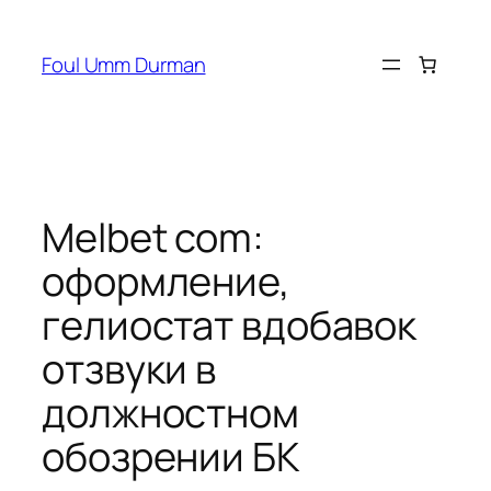
Skip
to
Foul Umm Durman
content
Melbet com:
оформление,
гелиостат вдобавок
отзвуки в
должностном
обозрении БК