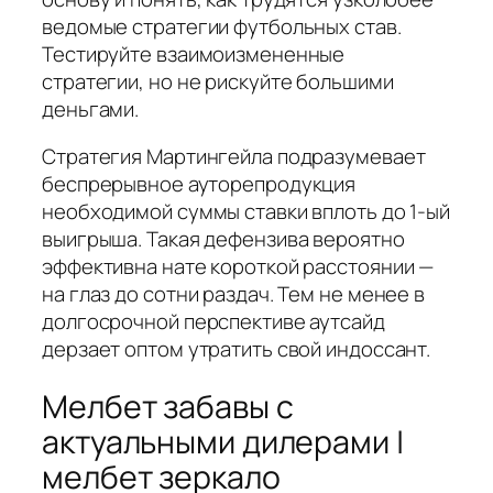
ведомые стратегии футбольных став.
Тестируйте взаимоизмененные
стратегии, но не рискуйте большими
деньгами.
Стратегия Мартингейла подразумевает
беспрерывное ауторепродукция
необходимой суммы ставки вплоть до 1-ый
выигрыша. Такая дефензива вероятно
эффективна нате короткой расстоянии —
на глаз до сотни раздач. Тем не менее в
долгосрочной перспективе аутсайд
дерзает оптом утратить свой индоссант.
Мелбет забавы с
актуальными дилерами |
мелбет зеркало