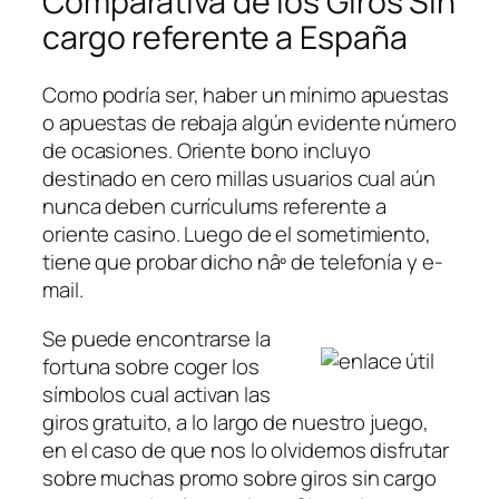
Comparativa de los Giros Sin
cargo referente a España
Como podrí­a ser, haber un mínimo apuestas
o apuestas de rebaja algún evidente número
de ocasiones. Oriente bono incluyo
destinado en cero millas usuarios cual aún
nunca deben currículums referente a
oriente casino. Luego de el sometimiento,
tiene que probar dicho nâº de telefonía y e-
mail.
Se puede encontrarse la
fortuna sobre coger los
símbolos cual activan las
giros gratuito, a lo largo de nuestro juego,
en el caso de que nos lo olvidemos disfrutar
sobre muchas promo sobre giros sin cargo