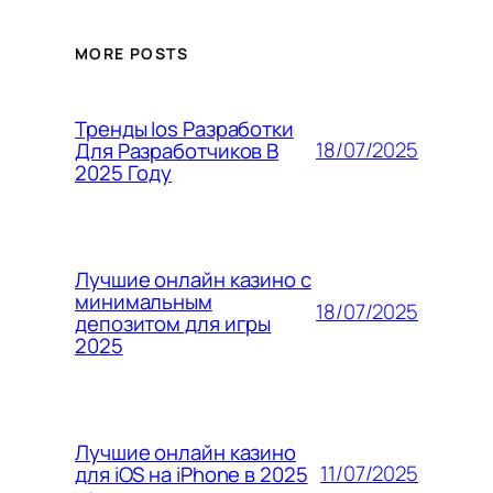
MORE POSTS
Тренды Ios Разработки
18/07/2025
Для Разработчиков В
2025 Году
Лучшие онлайн казино с
минимальным
18/07/2025
депозитом для игры
2025
Лучшие онлайн казино
11/07/2025
для iOS на iPhone в 2025