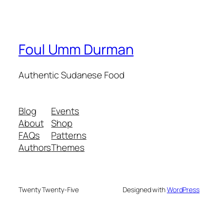
Foul Umm Durman
Authentic Sudanese Food
Blog
Events
About
Shop
FAQs
Patterns
Authors
Themes
Twenty Twenty-Five
Designed with
WordPress