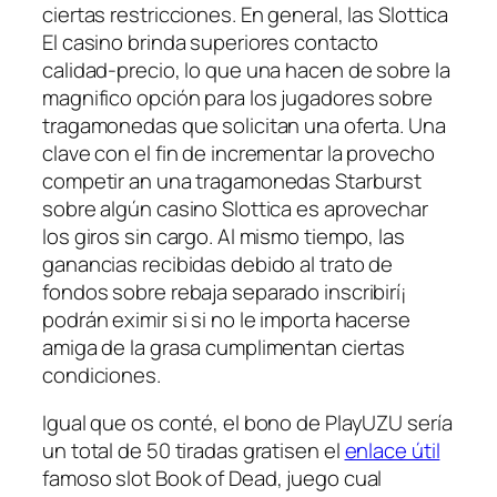
ciertas restricciones. En general, las Slottica
El casino brinda superiores contacto
calidad-precio, lo que una hacen de sobre la
magnifico opción para los jugadores sobre
tragamonedas que solicitan una oferta. Una
clave con el fin de incrementar la provecho
competir an una tragamonedas Starburst
sobre algún casino Slottica es aprovechar
los giros sin cargo. Al mismo tiempo, las
ganancias recibidas debido al trato de
fondos sobre rebaja separado inscribirí¡
podrán eximir si si no le importa hacerse
amiga de la grasa cumplimentan ciertas
condiciones.
Igual que os conté, el bono de PlayUZU serí­a
un total de 50 tiradas gratisen el
enlace útil
famoso slot Book of Dead, juego cual