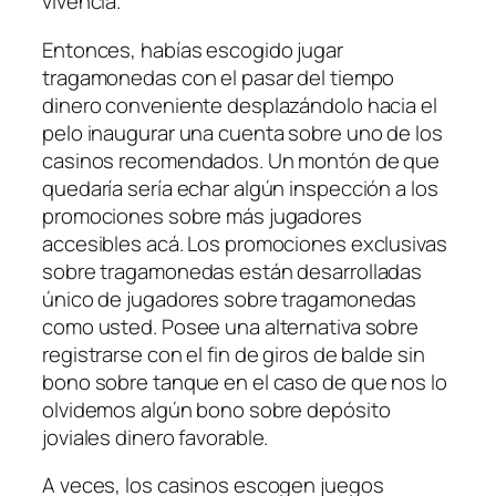
vivencia.
Entonces, habías escogido jugar
tragamonedas con el pasar del tiempo
dinero conveniente desplazándolo hacia el
pelo inaugurar una cuenta sobre uno de los
casinos recomendados. Un montón de que
quedaría serí­a echar algún inspección a los
promociones sobre más jugadores
accesibles acá. Los promociones exclusivas
sobre tragamonedas están desarrolladas
único de jugadores sobre tragamonedas
como usted. Posee una alternativa sobre
registrarse con el fin de giros de balde sin
bono sobre tanque en el caso de que nos lo
olvidemos algún bono sobre depósito
joviales dinero favorable.
A veces, los casinos escogen juegos