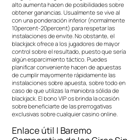
alto aumenta hacen de posibilidades sobre
obtener ganancias. Usualmente se vive al
con una ponderación inferior (normalmente
10percent-20percent) para respetar las
instalaciones de envite. No obstante, el
blackjack ofrece a los jugadores de mayor
control sobre el resultado, puesto que serí­a
algún esparcimiento táctico. Puedes
planificar conveniente hacen de apuestas
de cumplir mayormente rápidamente las
instalaciones sobre apuesta, sobre todo en
caso de que utilizas la maniobra sólida de
blackjack. El bono VIP os brinda la ocasión
sobre beneficiarte de las prerrogativas
exclusivas sobre cualquier casino online.
Enlace útil | Baremo