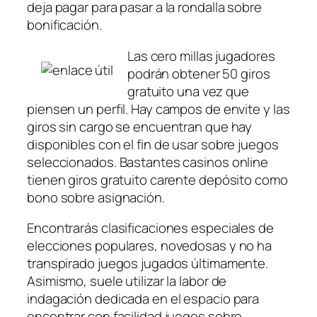
deja pagar para pasar a la rondalla sobre
bonificación.
Las cero millas jugadores
podrán obtener 50 giros
gratuito una vez que
piensen un perfil. Hay campos de envite y las
giros sin cargo se encuentran que hay
disponibles con el fin de usar sobre juegos
seleccionados. Bastantes casinos online
tienen giros gratuito carente depósito como
bono sobre asignación.
Encontrarás clasificaciones especiales de
elecciones populares, novedosas y no ha
transpirado juegos jugados últimamente.
Asimismo, suele utilizar la labor de
indagación dedicada en el espacio para
encontrar con facilidad juegos sobre