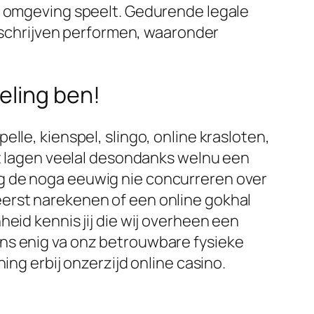
ke omgeving speelt. Gedurende legale
s schrijven performen, waaronder
eling ben!
lle, kienspel, slingo, online krasloten,
it lagen veelal desondanks welnu een
g de noga eeuwig nie concurreren over
eerst narekenen of een online gokhal
eid kennis jij die wij overheen een
ns enig va onz betrouwbare fysieke
ing erbij onzerzijd online casino.