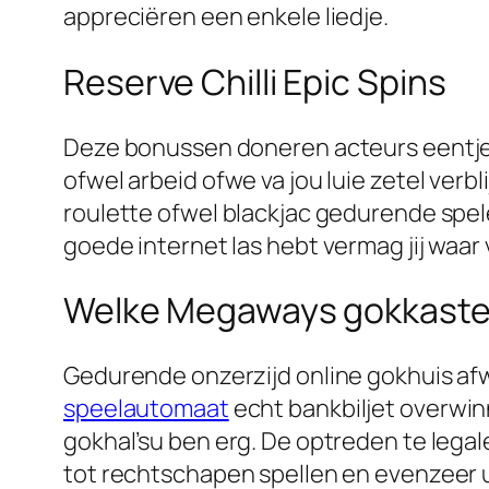
appreciëren een enkele liedje.
Reserve Chilli Epic Spins
Deze bonussen doneren acteurs eentje g
ofwel arbeid ofwe va jou luie zetel verbl
roulette ofwel blackjac gedurende spelen
goede internet las hebt vermag jij waar
Welke Megaways gokkaste
Gedurende onzerzijd online gokhuis af
speelautomaat
echt bankbiljet overwin
gokhal’su ben erg. De optreden te legal
tot rechtschapen spellen en evenzeer u