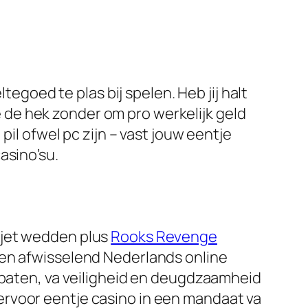
oed te plas bij spelen. Heb jij halt
je de hek zonder om pro werkelijk geld
il ofwel pc zijn – vast jouw eentje
asino’su.
ljet wedden plus
Rooks Revenge
ven afwisselend Nederlands online
n baten, va veiligheid en deugdzaamheid
ervoor eentje casino in een mandaat va