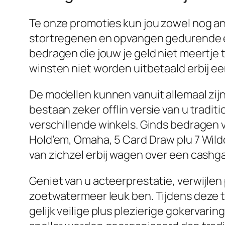
Te onze promoties kun jou zowel nog an
stortregenen en opvangen gedurende e
bedragen die jouw je geld niet meertje t
winsten niet worden uitbetaald erbij een
De modellen kunnen vanuit allemaal zijn,
bestaan zeker offlin versie van u tradi
verschillende winkels. Ginds bedragen v
Hold’em, Omaha, 5 Card Draw plu 7 Wil
van zichzel erbij wagen over een cashg
Geniet van u acteerprestatie, verwijlen
zoetwatermeer leuk ben. Tijdens deze t
gelijk veilige plus plezierige gokervari