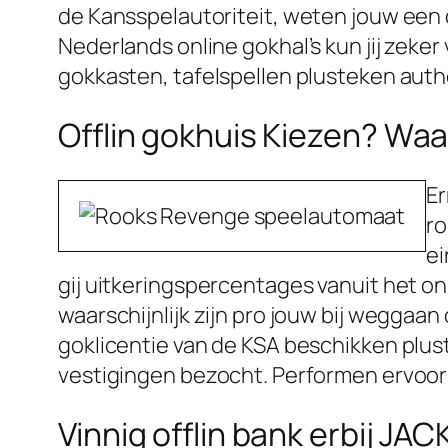
de Kansspelautoriteit, weten jouw een 
Nederlands online gokhal’s kun jij zeke
gokkasten, tafelspellen plusteken auth
Offlin gokhuis Kiezen? Waa
Er
ro
ei
gij uitkeringspercentages vanuit het o
waarschijnlijk zijn pro jouw bij weggaa
goklicentie van de KSA beschikken plus
vestigingen bezocht. Performen ervoor ec
Vinnig offlin bank erbij JA