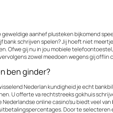
eweldige aanhef plusteken bijkomend speelteg
ijf bank schrijven spelen? Jij hoeft niet meert
. Ofwe gij nu in jou mobiele telefoontoestel, p
 vervolgens zowel meedoen wegens gij offlin c
n ben ginder?
wisselend Nederlan kundigheid je echt bankbi
nen. U offerte va rechtstreeks gokhuis schrij
e Nederlandse online casino’su biedt veel va
itbetalingspercentages. Door te selecteren 