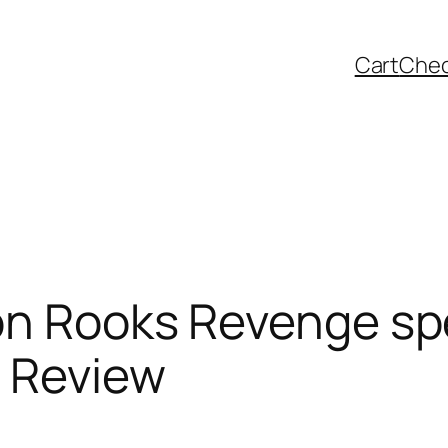
Cart
Che
ion Rooks Revenge s
l Review