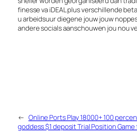
sneller worden georganiseerd dan trad
finesse va iDEAL plus verschillende bet
u arbeidsuur diegene jouw jouw noppes
andere socials aanschouwen jou nou vee
←
Online Ports Play 18000+ 100 percen
goddess $1 deposit Trial Position Game 