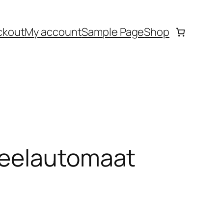
ckout
My account
Sample Page
Shop
peelautomaat