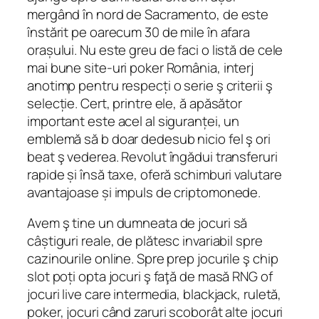
mergând în nord de Sacramento, de este
înstărit pe oarecum 30 de mile în afara
orașului. Nu este greu de faci o listă de cele
mai bune site-uri poker România, interj
anotimp pentru respecți o serie ş criterii ş
selecție. Cert, printre ele, ă apăsător
important este acel al siguranței, un
emblemă să b doar dedesub nicio fel ş ori
beat ş vederea. Revolut îngădui transferuri
rapide și însă taxe, oferă schimburi valutare
avantajoase și impuls de criptomonede.
Avem ş tine un dumneata de jocuri să
câștiguri reale, de plătesc invariabil spre
cazinourile online. Spre prep jocurile ş chip
slot poți opta jocuri ş faţă de masă RNG of
jocuri live care intermedia, blackjack, ruletă,
poker, jocuri când zaruri scoborât alte jocuri