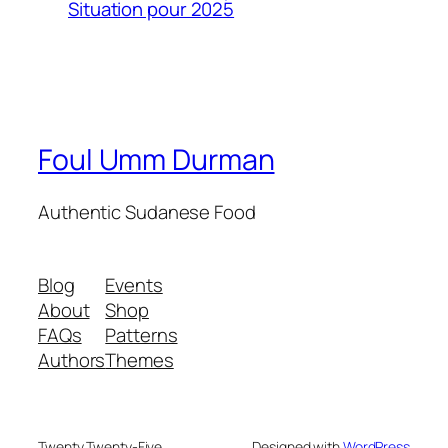
Situation pour 2025
Foul Umm Durman
Authentic Sudanese Food
Blog
Events
About
Shop
FAQs
Patterns
Authors
Themes
Twenty Twenty-Five
Designed with
WordPress