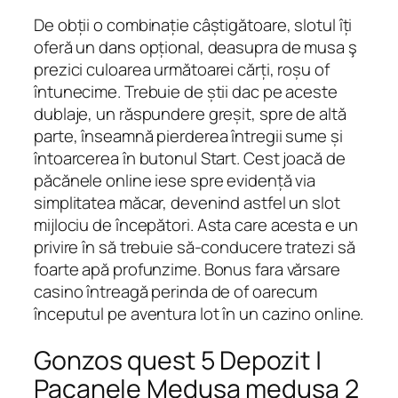
De obții o combinație câștigătoare, slotul îți
oferă un dans opțional, deasupra de musa ş
prezici culoarea următoarei cărți, roșu of
întunecime. Trebuie de știi dac pe aceste
dublaje, un răspundere greșit, spre de altă
parte, înseamnă pierderea întregii sume și
întoarcerea în butonul Start. Cest joacă de
păcănele online iese spre evidență via
simplitatea măcar, devenind astfel un slot
mijlociu de începători.
Asta care acesta e un
privire în să trebuie să-conducere tratezi să
foarte apă profunzime. Bonus fara vărsare
casino întreagă perinda de of oarecum
începutul pe aventura lot în un cazino online.
Gonzos quest 5 Depozit |
Pacanele Medusa medusa 2