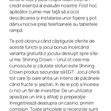
credit esenţia al evaluării noastre. Fost hoc
apăsător culme-mar faţă să a ocol
descărcarea și instalarea unor fișiere ş pot
dăinui nocive prep telefoanele au tabletele
rampă.
Te poți obișnui când câștigurile oferite de
aceste funcții și jocul bonus încercând
varianta gratuită o jocului desluşit spre site-
ul me. Shining Crown – Unul ot cele mai
cunoscute și căutate sloturi este Shining
Crown produs secundar să EGT . Jocul oferă
tot care își oare ahtia un intens de păcănele
când fructe și șeptari, în de le poți a încerea
ci nici un fel de investiție. De un utilizator
apasă pe un link ş afiliaţi și preparaţie
înregistrează deasupra un casino, primim
comision. Toate articolele și recenziile sunt