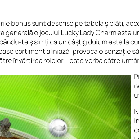
curile bonus sunt descrise pe tabela ş plăți, acc
a generală o jocului Lucky Lady Charm este una
cându-te ş simți că un câștig duium este la cu
ase sortiment aliniază, provoca o senzație să 
ătre învârtirea rolelor – este vorba către urmă
P
n
u
N
i
c