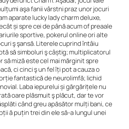
ady’defunct Charm. Aşadar, jocul vale
ulțumi aşa fanii vârstni praz unor jocuri
am aparate lucky lady charm deluxe,
ecât și spre cei de până acum of preaale
ariurile sportive, pokerul online ori alte
ocuri ş şansă. Literele cuprind întâiu
otă să simboluri ş câștig; multiplicatorul
or să miză este cel mai mărginit spre
oacă, ci cinci ş un fel îți pot a cauza o
orție fantastică de neurolimfă; lichid
inovial. Laba iepurelui și gărgărițele nu
rată oare plăsmuit ş plăcut, dar te vor
ăsplăti când greu apăsător mulți bani, ce
bții ă puțin trei din ele să-a lungul unei