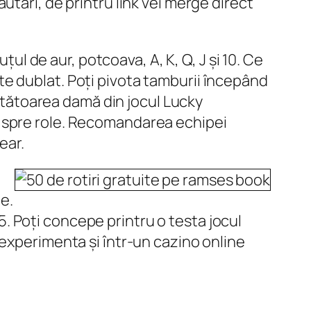
tări, de printru link vei merge direct
țul de aur, potcoava, A, K, Q, J și 10. Ce
e dublat. Poți pivota tamburii începând
ântătoarea damă din jocul Lucky
ă spre role. Recomandarea echipei
ear.
te.
15. Poți concepe printru o testa jocul
 experimenta și într-un cazino online