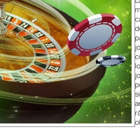
L
m
c
d
p
j
c
l
j
p
s
a
r
o