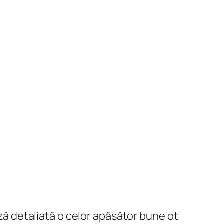
iză detaliată o celor apăsător bune ot