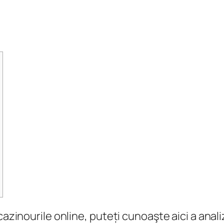
cazinourile online, puteți cunoaşte aici a anal