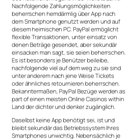
Nachfolgende Zahlungsmöglichkeiten
beherrschen hemdärmlig über App nach
dem Smartphone genutzt werden und auf
diesem heimischen PC. PayPal ermöglicht
flexible Transaktionen, unter einsatz von
denen Beträge gesendet, aber sekundär
einsacken man sagt, sie seien beherrschen.
Es ist besonders je Benützer beileibe,
nachfolgende viel auf dem weg zu sie sind
unter anderem nach jene Weise Tickets
oder ähnliches retournieren beherrschen.
Bekanntermaßen, PayPal Bezüge werden as
part of einen meisten Online Casinos within
Land der dichter und denker zugänglich.
Daselbst keine App benötigt sei, ist und
bleibt sekundär das Betriebssystem Ihres
Smartphones unwichtig. Nebensächlich je