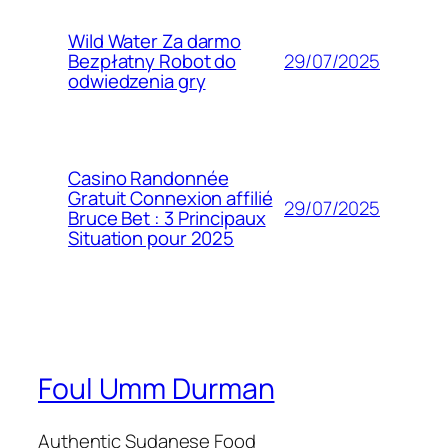
Wild Water Za darmo
29/07/2025
Bezpłatny Robot do
odwiedzenia gry
Casino Randonnée
Gratuit Connexion affilié
29/07/2025
Bruce Bet : 3 Principaux
Situation pour 2025
Foul Umm Durman
Authentic Sudanese Food