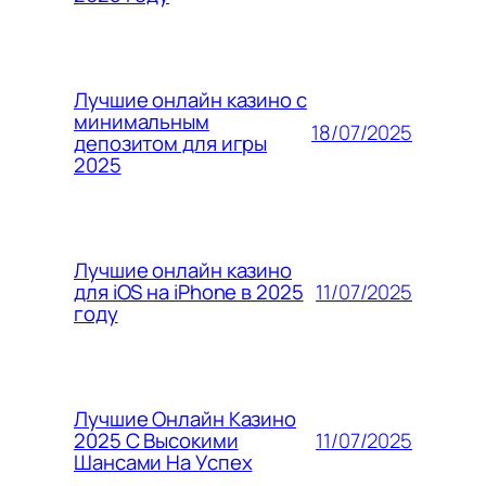
Лучшие онлайн казино с
минимальным
18/07/2025
депозитом для игры
2025
Лучшие онлайн казино
11/07/2025
для iOS на iPhone в 2025
году
Лучшие Онлайн Казино
11/07/2025
2025 С Высокими
Шансами На Успех