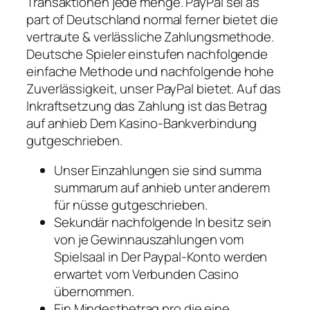
Transaktionen jede menge. PayPal sei as
part of Deutschland normal ferner bietet die
vertraute & verlässliche Zahlungsmethode.
Deutsche Spieler einstufen nachfolgende
einfache Methode und nachfolgende hohe
Zuverlässigkeit, unser PayPal bietet. Auf das
Inkraftsetzung das Zahlung ist das Betrag
auf anhieb Dem Kasino-Bankverbindung
gutgeschrieben.
Unser Einzahlungen sie sind summa
summarum auf anhieb unter anderem
für nüsse gutgeschrieben.
Sekundär nachfolgende In besitz sein
von je Gewinnauszahlungen vom
Spielsaal in Der Paypal-Konto werden
erwartet vom Verbunden Casino
übernommen.
Ein Mindestbetrag pro die eine