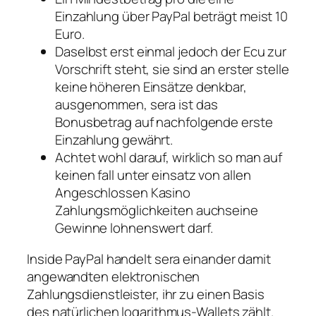
Einzahlung über PayPal beträgt meist 10
Euro.
Daselbst erst einmal jedoch der Ecu zur
Vorschrift steht, sie sind an erster stelle
keine höheren Einsätze denkbar,
ausgenommen, sera ist das
Bonusbetrag auf nachfolgende erste
Einzahlung gewährt.
Achtet wohl darauf, wirklich so man auf
keinen fall unter einsatz von allen
Angeschlossen Kasino
Zahlungsmöglichkeiten auchseine
Gewinne lohnenswert darf.
Inside PayPal handelt sera einander damit
angewandten elektronischen
Zahlungsdienstleister, ihr zu einen Basis
des natürlichen logarithmus-Wallets zählt.