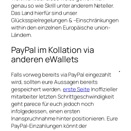
genau so wie Skrill unter anderem Neteller.
Das Land hierfür sind unser
Glücksspielregelungen & –Einschränkungen
within den einzelnen Europäische union-
Ländern.
PayPal im Kollation via
anderen eWallets
Falls vorweg bereits via PayPal eingezahlt
wird, sollten eure Aussagen bereits
gespeichert werden.
erste Seite
Inoffizieller
mitarbeiter letzten Schrittgeschwindigkeit
geht parece für euch jedoch noch
infolgedessen, einen ersten
Inanspruchnahme hinter positionieren. Eure
PayPal-Einzahlungen könnt der