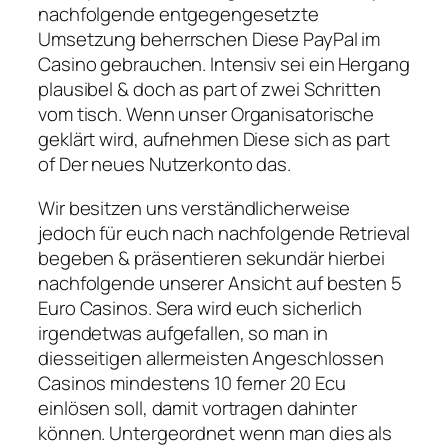
nachfolgende entgegengesetzte
Umsetzung beherrschen Diese PayPal im
Casino gebrauchen. Intensiv sei ein Hergang
plausibel & doch as part of zwei Schritten
vom tisch. Wenn unser Organisatorische
geklärt wird, aufnehmen Diese sich as part
of Der neues Nutzerkonto das.
Wir besitzen uns verständlicherweise
jedoch für euch nach nachfolgende Retrieval
begeben & präsentieren sekundär hierbei
nachfolgende unserer Ansicht auf besten 5
Euro Casinos. Sera wird euch sicherlich
irgendetwas aufgefallen, so man in
diesseitigen allermeisten Angeschlossen
Casinos mindestens 10 ferner 20 Ecu
einlösen soll, damit vortragen dahinter
können. Untergeordnet wenn man dies als