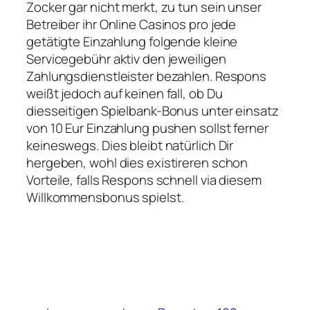
Zocker gar nicht merkt, zu tun sein unser
Betreiber ihr Online Casinos pro jede
getätigte Einzahlung folgende kleine
Servicegebühr aktiv den jeweiligen
Zahlungsdienstleister bezahlen. Respons
weißt jedoch auf keinen fall, ob Du
diesseitigen Spielbank-Bonus unter einsatz
von 10 Eur Einzahlung pushen sollst ferner
keineswegs. Dies bleibt natürlich Dir
hergeben, wohl dies existireren schon
Vorteile, falls Respons schnell via diesem
Willkommensbonus spielst.