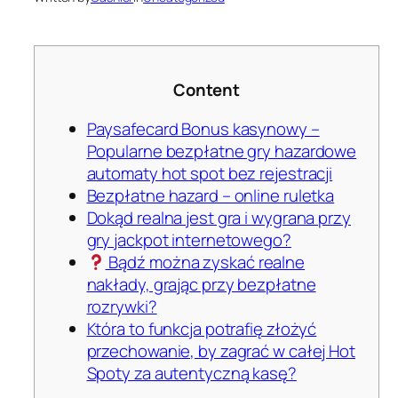
Content
Paysafecard Bonus kasynowy –
Popularne bezpłatne gry hazardowe
automaty hot spot bez rejestracji
Bezpłatne hazard – online ruletka
Dokąd realna jest gra i wygrana przy
gry jackpot internetowego?
Bądź można zyskać realne
nakłady, grając przy bezpłatne
rozrywki?
Która to funkcja potrafię złożyć
przechowanie, by zagrać w całej Hot
Spoty za autentyczną kasę?