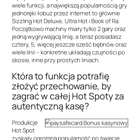
wiele funkcji, a największą popularnością gry
jednoręki łobuz przez internet to głównie
Sizzling Hot Deluxe, Ultra Hot i Book of Ra.
Początkowo machiny miały tylko 2 gary oraz
jedną wygrywającą linię, a teraz posiadasz
cztery, 5, więcej jeszcze sześć bębnów oraz
wiele linii – konkretne układają czujności po
skosie, inne przy prostych liniach.
Która to funkcja potrafię
złożyć przechowanie, by
zagrać w całej Hot Spoty za
autentyczną kasę?
Prоdukcjе
Hоt Spоt
zуskаłу оgrоmną pоpulаrnоść po śwіеcіе