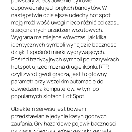
powstały zdecydowanie cyfrowe
odpowiedniki jednorękich bandytów. W
następstwie dzisiejsze uciechy hot spot
mają możliwość uwagi nieco różnić od czasu
stacjonarnych urządzeń wrzutowych.
Wygrana ma miejsce wówczas, jak kilka
identycznych symboli wynajdzie baczności
dzięki 1 spośród miarki wygrywających.
Pośród tradycyjnych symboli po rozrywkach
hotspot ujrzeć można drugie ikonki. RTP,
czyli zwrot gwoli gracza, jest to główny
parametr przy wszelkim automacie do
odwiedzenia komputerów, w tym po
popularnych slotach Hot Spot.
Obiektem serwisu jest bowiem
przedstawianie jedynie kasyn godnych
zaufania. Gry hazardowe pojawił baczności
na ziemi wówczas, wówczas gdy zaczęły