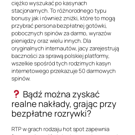
ciężko wyszukać po kasynach
stacjonarnych. To różnorodnego typu
bonusy jak i również zniżki, które to mogą
przybrać persona bezpłatnej gotówki,
pobocznych spinów za darmo, wyrazów
pieniędzy oraz wielu innych. Dla
oryginalnych internautów, jacy zarejestrują
baczności za sprawą polskiej platformy,
wszelkie spośród tych rodzimych kasyn
internetowego przekazuje 50 darmowych
spinów.
Bądź można zyskać
realne nakłady, grając przy
bezpłatne rozrywki?
RTP w grach rodzaju hot spot zapewnia