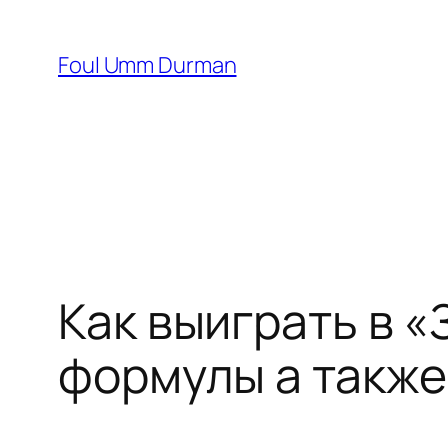
Skip
to
Foul Umm Durman
content
Как выиграть в «
формулы а также