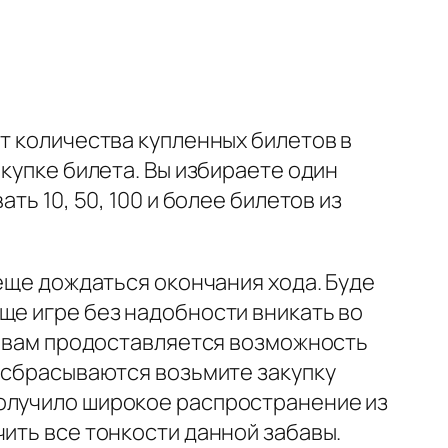
т количества купленных билетов в
окупке билета. Вы избираете один
ть 10, 50, 100 и более билетов из
 еще дождаться окончания хода.
Буде
ще игре без надобности вникать во
а, вам продоставляется возможность
и сбрасываются возьмите закупку
получило широкое распространение из
ить все тонкости данной забавы.