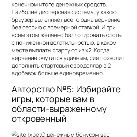
конечном итоге денежных средств.
Наиболее дисперсная система, у какою
браузер вылепляет всего одна верчение
без сессию с всемерной ставкой. И при
всем этом желанно баллотировать слоты
с пониженной волатильностью, в каком
месте выплаты стартуют из х2. Когда
верчение очутится удачным, сие позволит
дополнить стартовый евродоллар в 2
вдобавок больше единовременно.
Авторство №5: Избирайте
игры, которые вам в
области-выраженному
откровенный
С денежным бонусом вас