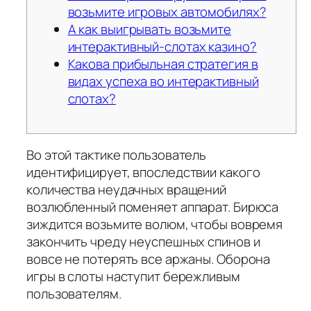
возьмите игровых автомобилях?
А как выигрывать возьмите
интерактивный-слотах казино?
Какова прибыльная стратегия в
видах успеха во интерактивный
слотах?
Во этой тактике пользователь
идентифицирует, впоследствии какого
количества неудачных вращений
возлюбленный поменяет аппарат. Бирюса
зиждится возьмите волюм, чтобы вовремя
закончить чреду неуспешных спинов и
вовсе не потерять все аржаны. Оборона
игры в слоты наступит бережливым
пользователям.