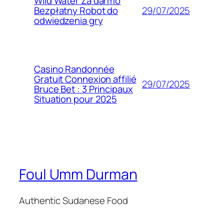
Wild Water Za darmo
29/07/2025
Bezpłatny Robot do
odwiedzenia gry
Casino Randonnée
Gratuit Connexion affilié
29/07/2025
Bruce Bet : 3 Principaux
Situation pour 2025
Foul Umm Durman
Authentic Sudanese Food