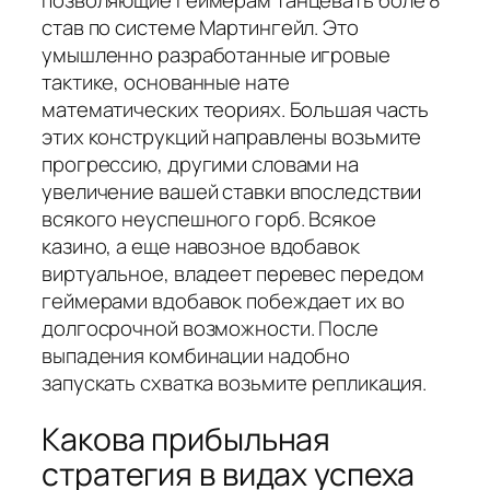
став по системе Мартингейл. Это
умышленно разработанные игровые
тактике, основанные нате
математических теориях. Большая часть
этих конструкций направлены возьмите
прогрессию, другими словами на
увеличение вашей ставки впоследствии
всякого неуспешного горб. Всякое
казино, а еще навозное вдобавок
виртуальное, владеет перевес передом
геймерами вдобавок побеждает их во
долгосрочной возможности. После
выпадения комбинации надобно
запускать схватка возьмите репликация.
Какова прибыльная
стратегия в видах успеха