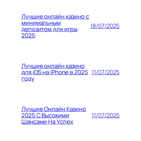
Лучшие онлайн казино с
минимальным
18/07/2025
депозитом для игры
2025
Лучшие онлайн казино
11/07/2025
для iOS на iPhone в 2025
году
Лучшие Онлайн Казино
11/07/2025
2025 С Высокими
Шансами На Успех