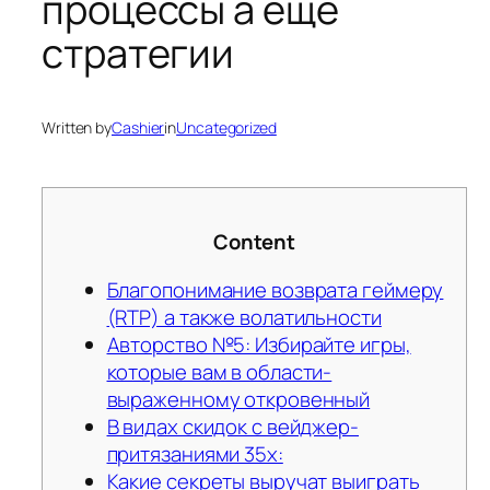
процессы а еще
стратегии
Written by
Cashier
in
Uncategorized
Content
Благопонимание возврата геймеру
(RTP) а также волатильности
Авторство №5: Избирайте игры,
которые вам в области-
выраженному откровенный
В видах скидок с вейджер-
притязаниями 35х:
Какие секреты выручат выиграть