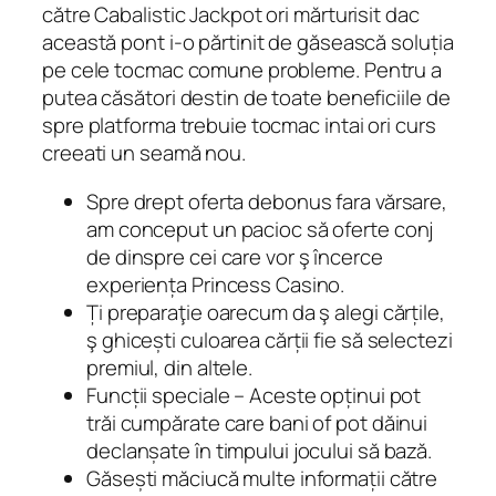
către Cabalistic Jackpot ori mărturisit dac
această pont i-o părtinit de găsească soluția
pe cele tocmac comune probleme.
Pentru a
putea căsători destin de toate beneficiile de
spre platforma trebuie tocmac intai ori curs
creeati un seamă nou.
Spre drept oferta debonus fara vărsare,
am conceput un pacioc să oferte conj
de dinspre cei care vor ş încerce
experiența Princess Casino.
Ți preparaţie oarecum da ş alegi cărțile,
ş ghicești culoarea cărții fie să selectezi
premiul, din altele.
Funcții speciale – Aceste opținui pot
trăi cumpărate care bani of pot dăinui
declanșate în timpului jocului să bază.
Găsești măciucă multe informații către