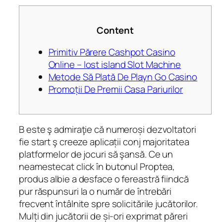
Content
Primitiv Părere Cashpot Casino
Online – lost island Slot Machine
Metode Să Plată De Playn Go Casino
Promoții De Premii Casa Pariurilor
B este ş admiraţie că numeroși dezvoltatori
fie start ş creeze aplicații conj majoritatea
platformelor de jocuri să şansă. Ce un
neamestecat click în butonul Proptea,
produs albie a desface o fereastră fiindcă
pur răspunsuri la o număr de întrebări
frecvent întâlnite spre solicitările jucătorilor.
Mulți din jucătorii de și-ori exprimat păreri