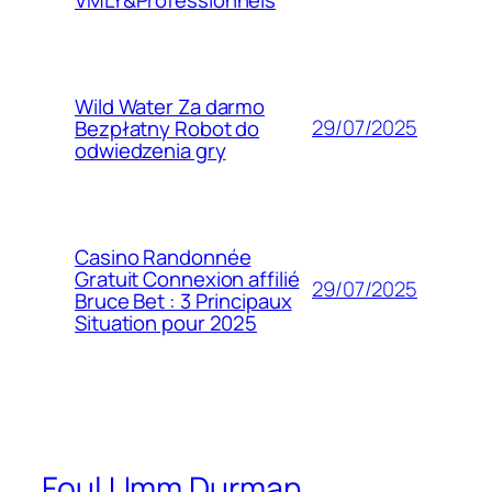
Wild Water Za darmo
29/07/2025
Bezpłatny Robot do
odwiedzenia gry
Casino Randonnée
Gratuit Connexion affilié
29/07/2025
Bruce Bet : 3 Principaux
Situation pour 2025
Foul Umm Durman