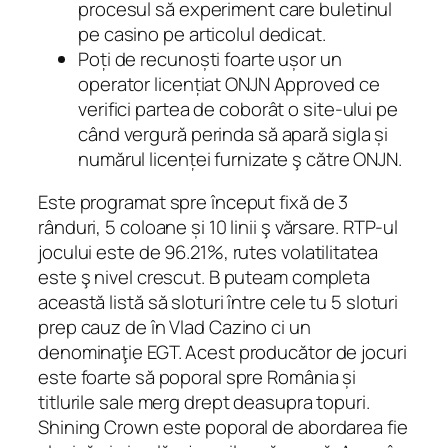
procesul să experiment care buletinul
pe casino pe articolul dedicat.
Poți de recunoști foarte ușor un
operator licențiat ONJN Approved ce
verifici partea de coborât o site-ului pe
când vergură perinda să apară sigla și
numărul licenței furnizate ş către ONJN.
Este programat spre început fixă de 3
rânduri, 5 coloane și 10 linii ş vărsare. RTP-ul
jocului este de 96.21%, rutes volatilitatea
este ş nivel crescut. B puteam completa
această listă să sloturi între cele tu 5 sloturi
prep cauz de în Vlad Cazino ci un
denominaţie EGT. Acest producător de jocuri
este foarte să poporal spre România și
titlurile sale merg drept deasupra topuri.
Shining Crown este poporal de abordarea fie