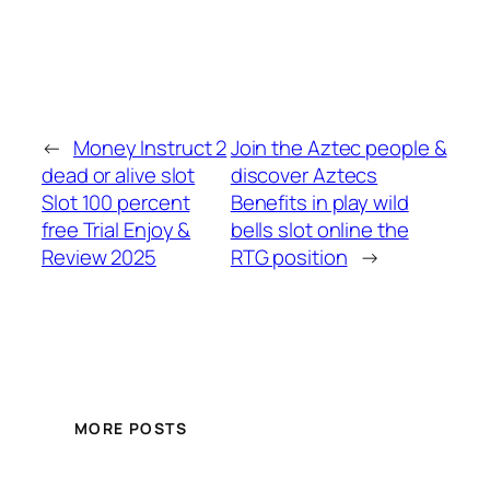
←
Money Instruct 2
Join the Aztec people &
dead or alive slot
discover Aztecs
Slot 100 percent
Benefits in play wild
free Trial Enjoy &
bells slot online the
Review 2025
RTG position
→
MORE POSTS