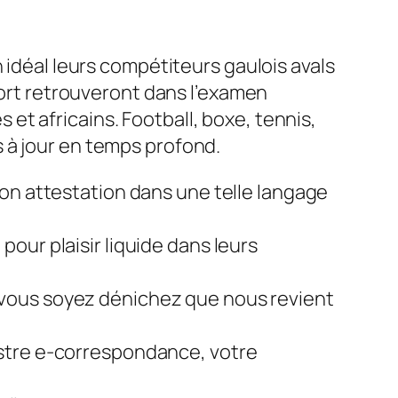
 idéal leurs compétiteurs gaulois avals
port retrouveront dans l’examen
 et africains.
Football, boxe, tennis,
 à jour en temps profond.
son attestation dans une telle langage
our plaisir liquide dans leurs
 vous soyez dénichez que nous revient
istre e-correspondance, votre