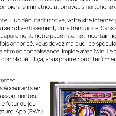
on bien, le immatriculation avec smartphone o
, ! un débutant motivé, votre site internet p
sein divertissement, du la tranquillité. Sans 
caparement, notre page internet incertain lig
fois annoncé, vous devez marquer ce spécula
le et mien connaissance limpide avec 1win. L
ompliqué. Et ça, vous pourrez profiter )’mien 
ternet
ts écœurants en
ur assommantes.
le futur du jeu
Naturel App (PWA).