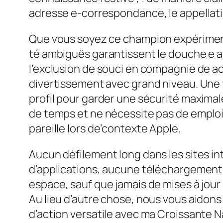
adresse e-correspondance, le appellati
Que vous soyez ce champion expérimenté 
té ambiguës garantissent le douche e au 
l’exclusion de souci en compagnie de ac
divertissement avec grand niveau. Une 
profil pour garder une sécurité maxima
de temps et ne nécessite pas de emploi c
pareille lors de’contexte Apple.
Aucun défilement long dans les sites in
d’applications, aucune téléchargemen
espace, sauf que jamais de mises à jo
Au lieu d’autre chose, nous vous aidons 
d’action versatile avec ma Croissante 