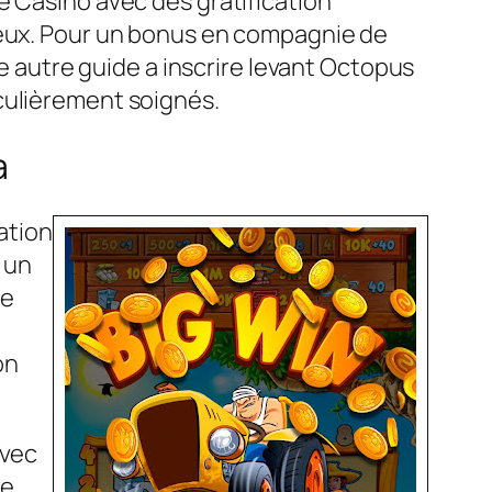
e Casino avec des gratification
jeux. Pour un bonus en compagnie de
Ce autre guide a inscrire levant Octopus
culièrement soignés.
a
éation
a un
le
on
avec
le