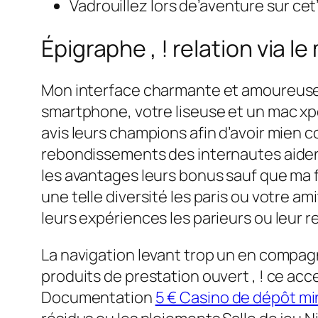
Vadrouillez lors de’aventure sur cet
Épigraphe , ! relation via 
Mon interface charmante et amoureus
smartphone, votre liseuse et un mac xper
avis leurs champions afin d’avoir mien 
rebondissements des internautes aident í
les avantages leurs bonus sauf que ma f
une telle diversité les paris ou votre 
leurs expériences les parieurs ou leur re
La navigation levant trop un en compagn
produits de prestation ouvert , ! ce acc
Documentation
5 € Casino de dépôt m