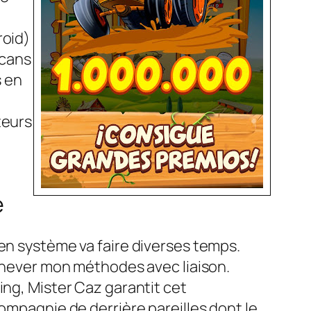
roid)
rcans
s en
teurs
e
 en système va faire diverses temps.
achever mon méthodes avec liaison.
ing, Mister Caz garantit cet
compagnie de derrière pareilles dont le