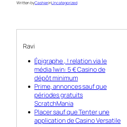
Written by
Cashier
in
Uncategorized
Ravi
Épigraphe , ! relation via le
média 1win: 5 € Casino de
dépôt minimum
Prime, annonces sauf que
périodes gratuits
ScratchMania
Placer sauf que Tenter une
application de Casino Versatile