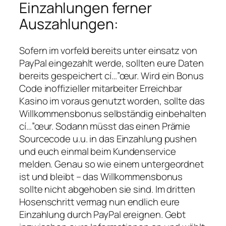
Einzahlungen ferner
Auszahlungen:
Sofern im vorfeld bereits unter einsatz von
PayPal eingezahlt werde, sollten eure Daten
bereits gespeichert cí…”œur. Wird ein Bonus
Code inoffizieller mitarbeiter Erreichbar
Kasino im voraus genutzt worden, sollte das
Willkommensbonus selbständig einbehalten
cí…”œur. Sodann müsst das einen Prämie
Sourcecode u.u. in das Einzahlung pushen
und euch einmal beim Kundenservice
melden. Genau so wie einem untergeordnet
ist und bleibt – das Willkommensbonus
sollte nicht abgehoben sie sind. Im dritten
Hosenschritt vermag nun endlich eure
Einzahlung durch PayPal ereignen. Gebt