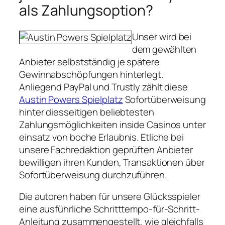
als Zahlungsoption?
Unser wird bei
dem gewählten
Anbieter selbstständig je spätere
Gewinnabschöpfungen hinterlegt.
Anliegend PayPal und Trustly zählt diese
Austin Powers Spielplatz
Sofortüberweisung
hinter diesseitigen beliebtesten
Zahlungsmöglichkeiten inside Casinos unter
einsatz von boche Erlaubnis. Etliche bei
unsere Fachredaktion geprüften Anbieter
bewilligen ihren Kunden, Transaktionen über
Sofortüberweisung durchzuführen.
Die autoren haben für unsere Glücksspieler
eine ausführliche Schritttempo-für-Schritt-
Anleitung zusammengestellt, wie gleichfalls