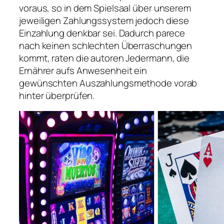
voraus, so in dem Spielsaal über unserem
jeweiligen Zahlungssystem jedoch diese
Einzahlung denkbar sei. Dadurch parece
nach keinen schlechten Überraschungen
kommt, raten die autoren Jedermann, die
Ernährer aufs Anwesenheit ein
gewünschten Auszahlungsmethode vorab
hinter überprüfen.