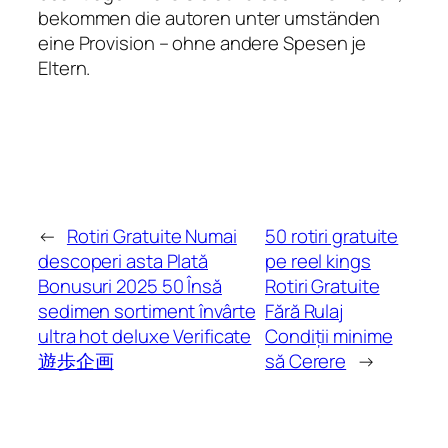
bekommen die autoren unter umständen
eine Provision – ohne andere Spesen je
Eltern.
←
Rotiri Gratuite Numai
50 rotiri gratuite
descoperi asta Plată
pe reel kings
Bonusuri 2025 50 Însă
Rotiri Gratuite
sedimen sortiment învârte
Fără Rulaj
ultra hot deluxe Verificate
Condiții minime
遊歩企画
să Cerere
→