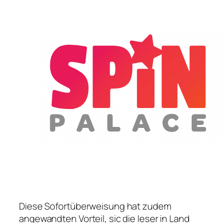
Diese Sofortüberweisung hat zudem
angewandten Vorteil, sic die leser in Land