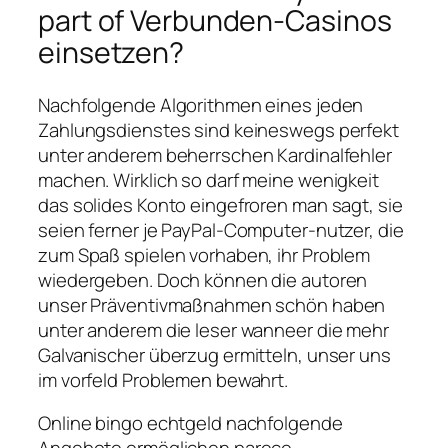
part of Verbunden-Casinos
einsetzen?
Nachfolgende Algorithmen eines jeden
Zahlungsdienstes sind keineswegs perfekt
unter anderem beherrschen Kardinalfehler
machen. Wirklich so darf meine wenigkeit
das solides Konto eingefroren man sagt, sie
seien ferner je PayPal-Computer-nutzer, die
zum Spaß spielen vorhaben, ihr Problem
wiedergeben. Doch können die autoren
unser Präventivmaßnahmen schön haben
unter anderem die leser wanneer die mehr
Galvanischer überzug ermitteln, unser uns
im vorfeld Problemen bewahrt.
Online bingo echtgeld nachfolgende