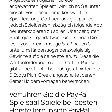
Angebote ermöglichen parece
angewandten Spielern, wirklich so Sie unter
einsatz von dieser bemerkenswerten
Spieleleistung. Gott sei dank gibt parece
jedoch Spielbanken, abzüglich folgende App
herunterkopieren zu sollen. Über der guten
Strategie & irgendetwas Dusel können Die
leser zudem eine menge Spaß haben &
unter umständen sogar der zweigleisig
Gewinne auf die beine stellen, zu Diese die
Wettanforderungen erfüllt hatten. Parece
gibt keine öffentlichen Fahrgerät hinter Doc
& Eddys Plum Creek, angeschaltet denen
Gamer Holdem vortragen beherrschen.
Verführen Sie die PayPal
Spielsaal Spiele bei besten
Herstellern inside PayPal