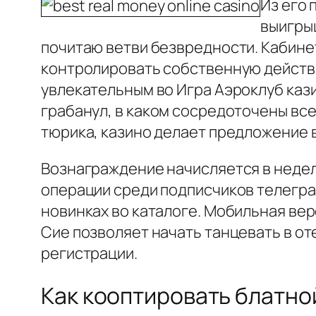
Из его
выигры
почитаю ветви безвредности. Кабинет
контролировать собственную действ
увлекательным во Игра Аэроклуб каз
грабанул, в каком сосредоточены все
тюрика, казино делает предложение 
Вознаграждение начисляется в недел
операции среди подписчиков телегра
новинках во каталоге. Мобильная вер
Сие позволяет начать танцевать в о
регистрации.
Как кооптировать блатно