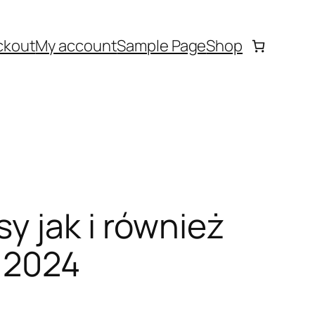
ckout
My account
Sample Page
Shop
y jak i również
g 2024