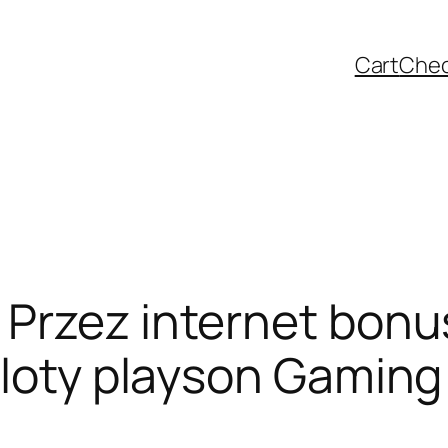
Cart
Che
Przez internet bonus
Sloty playson Gamin