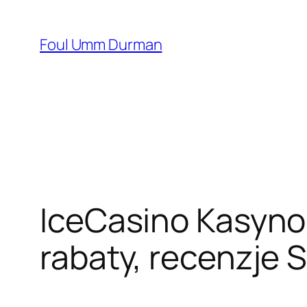
Skip
to
Foul Umm Durman
content
IceCasino Kasyno 
rabaty, recenzje 