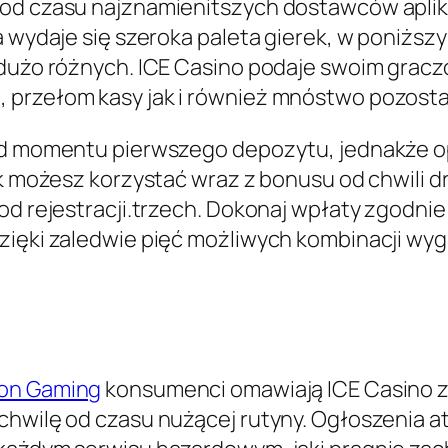
 od czasu najznamienitszych dostawców aplika
a wydaje się szeroka paleta gierek, w poniżs
 dużo różnych. ICE Casino podaje swoim gracz
 przełom kasy jak i również mnóstwo pozosta
a od momentu pierwszego depozytu, jednakże 
nak możesz korzystać wraz z bonusu od chwili 
 od rejestracji.trzech. Dokonaj wpłaty zgodn
dzięki zaledwie pięć możliwych kombinacji wy
son Gaming
konsumenci omawiają ICE Casino 
chwilę od czasu nużącej rutyny. Ogłoszenia a