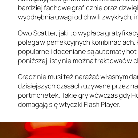
bardziej fachowe graficznie oraz dźwi
wyodrębnia uwagi od chwili zwykłych, 
Owo Scatter, jaki to wypłaca gratyfika
polega w perfekcyjnych kombinacjach. 
popularne i doceniane są automaty hot s
poniższej listy nie można traktować w 
Gracz nie musi też narażać własnym da
dzisiejszych czasach używane przez nas
portmonetek. Takie gry wówczas gdy Ho
domagają się wtyczki Flash Player.