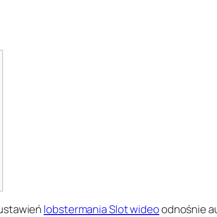
 ustawień
lobstermania Slot wideo
odnośnie a