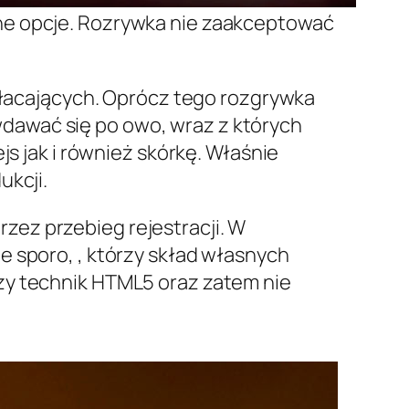
ne opcje. Rozrywka nie zaakceptować
ypłacających. Oprócz tego rozgrywka
dawać się po owo, wraz z których
js jak i również skórkę. Właśnie
ukcji.
zez przebieg rejestracji. W
e sporo, , którzy skład własnych
zy technik HTML5 oraz zatem nie