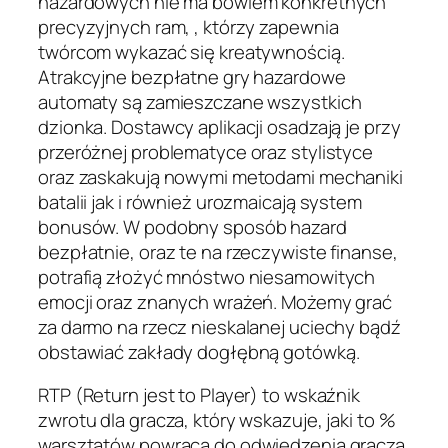
hazardowych nie ma bowiem konkretnych
precyzyjnych ram, , którzy zapewnia
twórcom wykazać się kreatywnością.
Atrakcyjne bezpłatne gry hazardowe
automaty są zamieszczane wszystkich
dzionka. Dostawcy aplikacji osadzają je przy
przeróżnej problematyce oraz stylistyce
oraz zaskakują nowymi metodami mechaniki
batalii jak i również urozmaicają system
bonusów. W podobny sposób hazard
bezpłatnie, oraz te na rzeczywiste finanse,
potrafią złożyć mnóstwo niesamowitych
emocji oraz znanych wrażeń. Możemy grać
za darmo na rzecz nieskalanej uciechy bądź
obstawiać zakłady dogłębną gotówką.
RTP (Return jest to Player) to wskaźnik
zwrotu dla gracza, który wskazuje, jaki to %
warsztatów powraca do odwiedzenia gracza