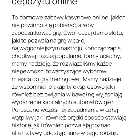
depozytu online
To darmowe zabawy kasynowe online, jakich
nie powinno się pobierać, ażeby
zapoczątkować grę. Owo rodzaj demo slotu,
jaki to pozwala na grę w całej
najwygodniejszym nastroju. Kończąc zapis
chodliwej naszej popularnej formy uciechy,
mamy nadzieję, że rozwiązaliśmy każde
niepewności towarzyszące wyborowi
miejsca do gry treningowej. Mamy nadzieję,
że wspomniane akapity ekspresowo jak i
również bez owijania w bawełnę wyjaśniają
wydarzenie kapitalnych automatów gier.
Poruszone wcześniej zagadnienia w całej
wątpliwy jak i również prędki sposób stawiają
historię jak i również pozwalają poznać
alternatywy udostępniane w tego rodzaju