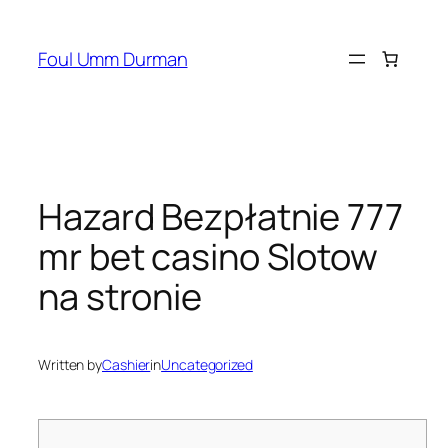
Skip
to
Foul Umm Durman
content
Hazard Bezpłatnie 777
mr bet casino Slotow
na stronie
Written by
Cashier
in
Uncategorized