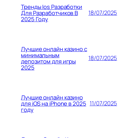
Тренды Ios Разработки
18/07/2025
Для Разработчиков В
2025 Году
Лучшие онлайн казино с
минимальным
18/07/2025
депозитом для игры
2025
Лучшие онлайн казино
11/07/2025
для iOS на iPhone в 2025
году