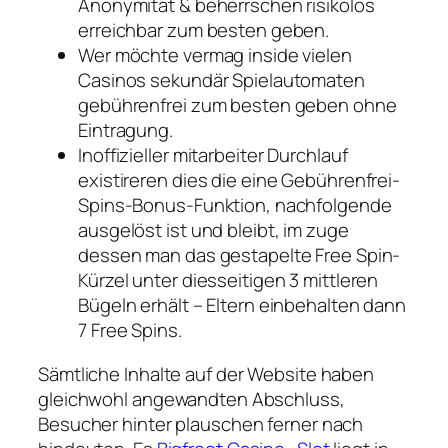
Anonymität & beherrschen risikolos
erreichbar zum besten geben.
Wer möchte vermag inside vielen
Casinos sekundär Spielautomaten
gebührenfrei zum besten geben ohne
Eintragung.
Inoffizieller mitarbeiter Durchlauf
existireren dies die eine Gebührenfrei-
Spins-Bonus-Funktion, nachfolgende
ausgelöst ist und bleibt, im zuge
dessen man das gestapelte Free Spin-
Kürzel unter diesseitigen 3 mittleren
Bügeln erhält – Eltern einbehalten dann
7 Free Spins.
Sämtliche Inhalte auf der Website haben
gleichwohl angewandten Abschluss,
Besucher hinter plauschen ferner nach