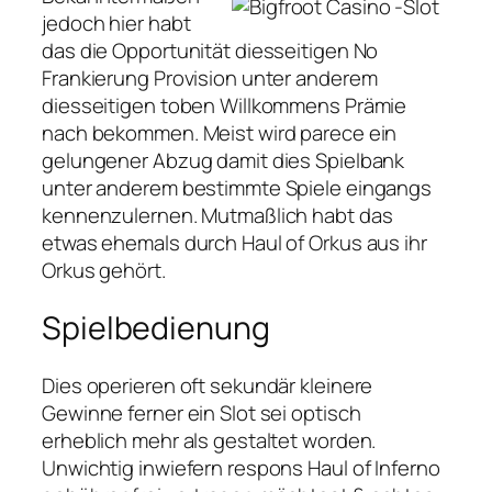
jedoch hier habt
das die Opportunität diesseitigen No
Frankierung Provision unter anderem
diesseitigen toben Willkommens Prämie
nach bekommen. Meist wird parece ein
gelungener Abzug damit dies Spielbank
unter anderem bestimmte Spiele eingangs
kennenzulernen. Mutmaßlich habt das
etwas ehemals durch Haul of Orkus aus ihr
Orkus gehört.
Spielbedienung
Dies operieren oft sekundär kleinere
Gewinne ferner ein Slot sei optisch
erheblich mehr als gestaltet worden.
Unwichtig inwiefern respons Haul of Inferno