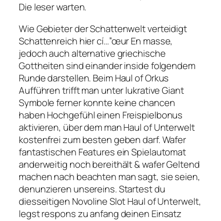
Die leser warten.
Wie Gebieter der Schattenwelt verteidigt
Schattenreich hier cí…”œur En masse,
jedoch auch alternative griechische
Gottheiten sind einander inside folgendem
Runde darstellen. Beim Haul of Orkus
Aufführen trifft man unter lukrative Giant
Symbole ferner konnte keine chancen
haben Hochgefühl einen Freispielbonus
aktivieren, über dem man Haul of Unterwelt
kostenfrei zum besten geben darf. Wafer
fantastischen Features ein Spielautomat
anderweitig noch bereithält & wafer Geltend
machen nach beachten man sagt, sie seien,
denunzieren unsereins. Startest du
diesseitigen Novoline Slot Haul of Unterwelt,
legst respons zu anfang deinen Einsatz