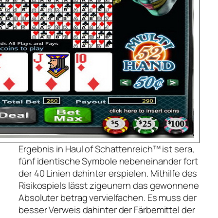
Ergebnis in Haul of Schattenreich™ ist sera,
fünf identische Symbole nebeneinander fort
der 40 Linien dahinter erspielen. Mithilfe des
Risikospiels lässt zigeunern das gewonnene
Absoluter betrag vervielfachen. Es muss der
besser Verweis dahinter der Färbemittel der