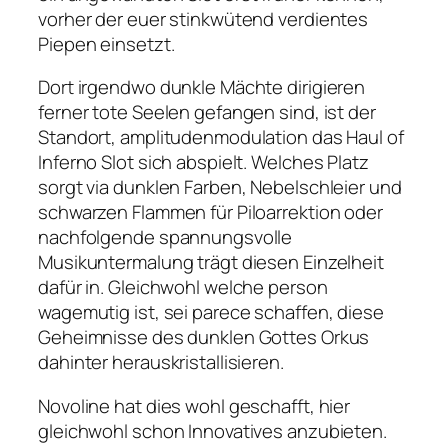
vorher der euer stinkwütend verdientes
Piepen einsetzt.
Dort irgendwo dunkle Mächte dirigieren
ferner tote Seelen gefangen sind, ist der
Standort, amplitudenmodulation das Haul of
Inferno Slot sich abspielt. Welches Platz
sorgt via dunklen Farben, Nebelschleier und
schwarzen Flammen für Piloarrektion oder
nachfolgende spannungsvolle
Musikuntermalung trägt diesen Einzelheit
dafür in. Gleichwohl welche person
wagemutig ist, sei parece schaffen, diese
Geheimnisse des dunklen Gottes Orkus
dahinter herauskristallisieren.
Novoline hat dies wohl geschafft, hier
gleichwohl schon Innovatives anzubieten.