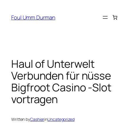
Skip
to
Foul Umm Durman
content
Haul of Unterwelt
Verbunden für nüsse
Bigfroot Casino -Slot
vortragen
Written by
Cashier
in
Uncategorized