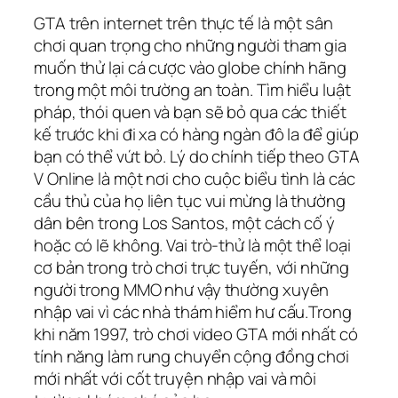
GTA trên internet trên thực tế là một sân
chơi quan trọng cho những người tham gia
muốn thử lại cá cược vào globe chính hãng
trong một môi trường an toàn. Tìm hiểu luật
pháp, thói quen và bạn sẽ bỏ qua các thiết
kế trước khi đi xa có hàng ngàn đô la để giúp
bạn có thể vứt bỏ. Lý do chính tiếp theo GTA
V Online là một nơi cho cuộc biểu tình là các
cầu thủ của họ liên tục vui mừng là thường
dân bên trong Los Santos, một cách cố ý
hoặc có lẽ không. Vai trò-thử là một thể loại
cơ bản trong trò chơi trực tuyến, với những
người trong MMO như vậy thường xuyên
nhập vai vì các nhà thám hiểm hư cấu.Trong
khi năm 1997, trò chơi video GTA mới nhất có
tính năng làm rung chuyển cộng đồng chơi
mới nhất với cốt truyện nhập vai và môi