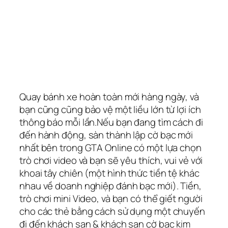
Quay bánh xe hoàn toàn mới hàng ngày, và
bạn cũng cũng bảo vệ một liều lớn từ lợi ích
thông báo mỗi lần.Nếu bạn đang tìm cách đi
đến hành động, sàn thành lập cờ bạc mới
nhất bên trong GTA Online có một lựa chọn
trò chơi video và bạn sẽ yêu thích, vui vẻ với
khoai tây chiên (một hình thức tiền tệ khác
nhau về doanh nghiệp đánh bạc mới). Tiền,
trò chơi mini Video, và bạn có thể giết người
cho các thẻ bằng cách sử dụng một chuyến
đi đến khách sạn & khách sạn cờ bạc kim