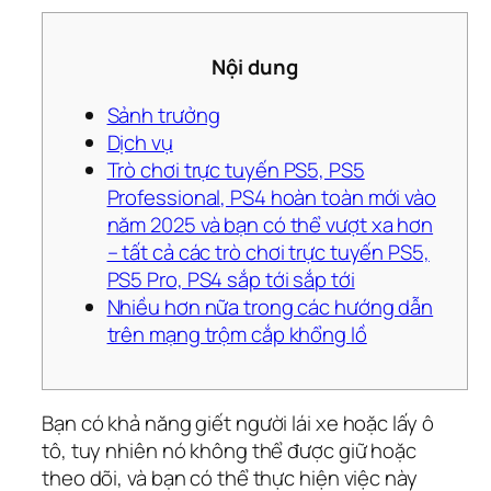
Nội dung
Sảnh trưởng
Dịch vụ
Trò chơi trực tuyến PS5, PS5
Professional, PS4 hoàn toàn mới vào
năm 2025 và bạn có thể vượt xa hơn
– tất cả các trò chơi trực tuyến PS5,
PS5 Pro, PS4 sắp tới sắp tới
Nhiều hơn nữa trong các hướng dẫn
trên mạng trộm cắp khổng lồ
Bạn có khả năng giết người lái xe hoặc lấy ô
tô, tuy nhiên nó không thể được giữ hoặc
theo dõi, và bạn có thể thực hiện việc này