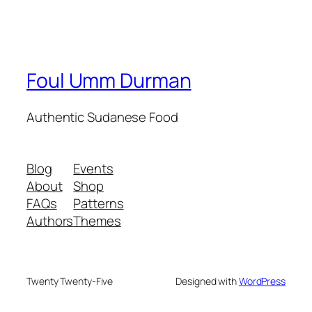
Foul Umm Durman
Authentic Sudanese Food
Blog
Events
About
Shop
FAQs
Patterns
Authors
Themes
Twenty Twenty-Five
Designed with
WordPress