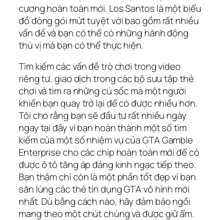
cương hoàn toàn mới. Los Santos là một biểu
đồ đóng gói mứt tuyệt vời bao gồm rất nhiều
vấn đề và bạn có thể có những hành động
thú vị mà bạn có thể thực hiện.
Tìm kiếm các vấn đề trò chơi trong video
riêng tư, giao dịch trong các bộ sưu tập thẻ
chơi và tìm ra những cú sốc mà một người
khiến bạn quay trở lại để có được nhiều hơn.
Tôi cho rằng bạn sẽ đầu tư rất nhiều ngày
ngay tại đây vì bạn hoàn thành một số tìm
kiếm của một số nhiệm vụ của GTA Gamble
Enterprise cho các chip hoàn toàn mới để có
được ô tô tăng áp đáng kinh ngạc tiếp theo.
Bạn thậm chí còn là một phần tốt đẹp vì bạn
săn lùng các thẻ tín dụng GTA vô hình mới
nhất. Dù bằng cách nào, hãy đảm bảo ngồi
mang theo một chút chùng và được giữ ẩm.