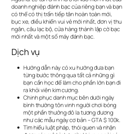
doanh nghiệp đánh bạc của riêng bạn và bạn
có thể có thị trấn tiếp tân hoàn toàn mới,
bục xe, điều khiển vui vẻ mới nhất, đơn vị thu
ngân, câu lạc bộ, cửa hàng thành lập cờ bạc
mới nhất và một số máy đánh bạc.
Dịch vụ
Hướng dẫn này có xu hướng đưa bạn
từng bước thông qua tất cả những gì
bạn cần học để làm cho phần lớn bạn đi
ra khỏi viên kim cương.
Chinh phục danh mục bên dưới ngày
bình thường tôn vinh người chơi bóng
một phần thưởng đô la tương đương
như các mẫu ngày cơ bản – GTA $ 100k.
Tìm hiểu luật pháp, thói quen và nhận