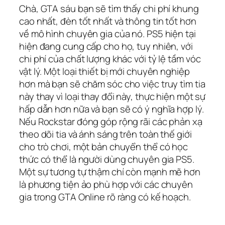
Chà, GTA sáu bạn sẽ tìm thấy chi phí khung
cao nhất, đèn tốt nhất và thông tin tốt hơn
về mô hình chuyên gia của nó. PS5 hiện tại
hiện đang cung cấp cho họ, tuy nhiên, với
chi phí của chất lượng khác với tỷ lệ tầm vóc
vật lý. Một loại thiết bị mới chuyên nghiệp
hơn mà bạn sẽ chăm sóc cho việc truy tìm tia
này thay vì loại thay đổi này, thực hiện một sự
hấp dẫn hơn nữa và bạn sẽ có ý nghĩa hợp lý.
Nếu Rockstar đóng góp rộng rãi các phản xạ
theo dõi tia và ánh sáng trên toàn thế giới
cho trò chơi, một bản chuyển thể có học
thức có thể là người dùng chuyên gia PS5.
Một sự tương tự thậm chí còn mạnh mẽ hơn
là phương tiện ảo phù hợp với các chuyên
gia trong GTA Online rõ ràng có kế hoạch.