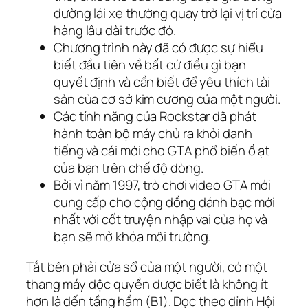
đường lái xe thường quay trở lại vị trí cửa
hàng lâu dài trước đó.
Chương trình này đã có được sự hiểu
biết đầu tiên về bất cứ điều gì bạn
quyết định và cần biết để yêu thích tài
sản của cơ sở kim cương của một người.
Các tính năng của Rockstar đã phát
hành toàn bộ máy chủ ra khỏi danh
tiếng và cái mới cho GTA phổ biến ồ ạt
của bạn trên chế độ dòng.
Bởi vì năm 1997, trò chơi video GTA mới
cung cấp cho cộng đồng đánh bạc mới
nhất với cốt truyện nhập vai của họ và
bạn sẽ mở khóa môi trường.
Tắt bên phải cửa sổ của một người, có một
thang máy độc quyền được biết là không ít
hơn là đến tầng hầm (B1). Dọc theo đỉnh Hội