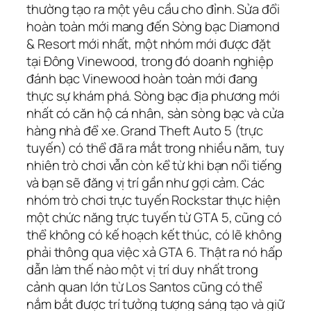
thường tạo ra một yêu cầu cho đỉnh. Sửa đổi
hoàn toàn mới mang đến Sòng bạc Diamond
& Resort mới nhất, một nhóm mới được đặt
tại Đông Vinewood, trong đó doanh nghiệp
đánh bạc Vinewood hoàn toàn mới đang
thực sự khám phá. Sòng bạc địa phương mới
nhất có căn hộ cá nhân, sàn sòng bạc và cửa
hàng nhà để xe.
Grand Theft Auto 5 (trực
tuyến) có thể đã ra mắt trong nhiều năm, tuy
nhiên trò chơi vẫn còn kể từ khi bạn nổi tiếng
và bạn sẽ đăng vị trí gần như gợi cảm. Các
nhóm trò chơi trực tuyến Rockstar thực hiện
một chức năng trực tuyến từ GTA 5, cũng có
thể không có kế hoạch kết thúc, có lẽ không
phải thông qua việc xả GTA 6. Thật ra nó hấp
dẫn làm thế nào một vị trí duy nhất trong
cảnh quan lớn từ Los Santos cũng có thể
nắm bắt được trí tưởng tượng sáng tạo và giữ