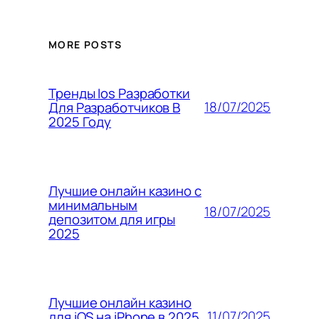
MORE POSTS
Тренды Ios Разработки
18/07/2025
Для Разработчиков В
2025 Году
Лучшие онлайн казино с
минимальным
18/07/2025
депозитом для игры
2025
Лучшие онлайн казино
11/07/2025
для iOS на iPhone в 2025