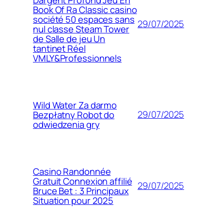
Book Of Ra Classic casino
société 50 espaces sans
29/07/2025
nul classe Steam Tower
de Salle de jeu Un
tantinet Réel
VMLY&Professionnels
Wild Water Za darmo
29/07/2025
Bezpłatny Robot do
odwiedzenia gry
Casino Randonnée
Gratuit Connexion affilié
29/07/2025
Bruce Bet : 3 Principaux
Situation pour 2025