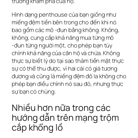
trường khám phá của họ.
Hình dạng penthouse của bạn giống như
miếng đệm tiền bên trong cho đến khi nó
bao gồm các mô -đun bằng không. Không,
không, cung cấp khả năng mua từng mô
-đun từng người một, cho phép bạn tùy
chỉnh khả năng của căn hộ và chứa. Không
thực sự biết lý do tại sao thảm tiền mặt thực
sự có thể thu được, vì hai cái có giá tương
đương và cũng là miếng đệm đô la không cho
phép bạn điều chỉnh nó sau đó, nhưng thực
sự bạn có chúng.
Nhiều hơn nữa trong các
hướng dẫn trên mạng trộm
cắp khổng lồ