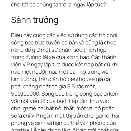
cho tất cả chúng ta trở lại ngay lập tức?
Sảnh trưởng
Điều này cung cấp việc sử dụng các trò chơi
sòng bạc trực tuyến cơ bản và cũng là chức
năng để giữ một sự chăm sóc thích hợp
trong đường lái xe của sòng bạc. Các thành
viên VIP ngay lập tức được kết hợp bất cứ khi
nào một người mua một căn hộ trong viên
kim cương, trên căn hộ penthouse giá cả
phải chăng nhất có giá $ Bước một,
500.100000. Sòng bạc trong sòng bạc đi kèm
với một yếu tố của buổi tiếp tân, khu vực
chơi game bài hát nội thất, một vài bộ phận
sofa chỉ VIP ngắn, một thị trấn chơi game, hai
phòng vệ sinh và bạn có thể văn phòng của
Agatha. Lễ tân chính là ở lối vào mới nhất của