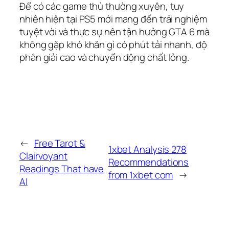
Để có các game thủ thường xuyên, tuy
nhiên hiện tại PS5 mới mang đến trải nghiệm
tuyệt vời và thực sự nên tận hưởng GTA 6 mà
không gặp khó khăn gì có phút tải nhanh, độ
phân giải cao và chuyển động chất lỏng.
←
Free Tarot &
1xbet Analysis 278
Clairvoyant
Recommendations
Readings That have
from 1xbet com
→
AI