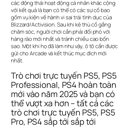
các động thái hoạt động cá nhân khác cộng
với kết quả là bạn có thể có các sự cố bao
gồm vụ kiện về hành vi sai trái tình dục của
Blizzard/Activision. Sau khi kẻ thù cố gắng
chăm sóc, người chơi cần phải đối phó với
hàng rào mới nhất và tránh chiều cao bốn
sao. Một khi họ đã làm như vậy, ô tô cần được
gửi cho Arcade và kết thúc mục đích mới
nhất.
Trò chơi trực tuyến PS5, PS5
Professional, PS4 hoàn toàn
mới vào năm 2025 và bạn có
thể vượt xa hơn – tất cả các
trò chơi trực tuyến PS5, PS5
Pro, PS4 sắp tới sắp tới