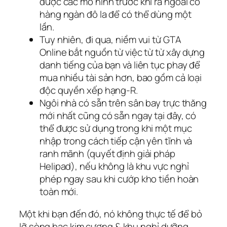
được các mô hình trước khi ra ngoài có
hàng ngàn đô la để có thể dùng một
lần.
Tuy nhiên, đi qua, niềm vui từ GTA
Online bắt nguồn từ việc từ từ xây dựng
danh tiếng của bạn và liên tục phay để
mua nhiều tài sản hơn, bao gồm cả loại
độc quyền xếp hạng-R.
Ngôi nhà có sẵn trên sân bay trực thăng
mới nhất cũng có sẵn ngay tại đây, có
thể được sử dụng trong khi một mục
nhập trong cách tiếp cận yên tĩnh và
ranh mãnh (quyết định giải pháp
Helipad), nếu không là khu vực nghỉ
phép ngay sau khi cướp kho tiền hoàn
toàn mới.
Một khi bạn đến đó, nó không thực tế để bỏ
lỡ sòng bạc kim cương & khu nghỉ dưỡng