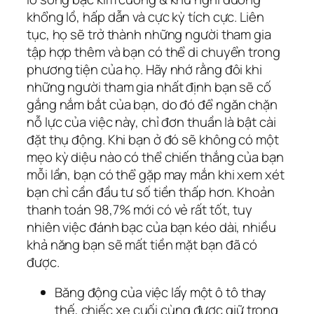
khổng lồ, hấp dẫn và cực kỳ tích cực. Liên
tục, họ sẽ trở thành những người tham gia
tập hợp thêm và bạn có thể di chuyển trong
phương tiện của họ. Hãy nhớ rằng đôi khi
những người tham gia nhất định bạn sẽ cố
gắng nắm bắt của bạn, do đó để ngăn chặn
nỗ lực của việc này, chỉ đơn thuần là bật cài
đặt thụ động. Khi bạn ở đó sẽ không có một
mẹo kỳ diệu nào có thể chiến thắng của bạn
mỗi lần, bạn có thể gặp may mắn khi xem xét
bạn chỉ cần đầu tư số tiền thấp hơn. Khoản
thanh toán 98,7% mới có vẻ rất tốt, tuy
nhiên việc đánh bạc của bạn kéo dài, nhiều
khả năng bạn sẽ mất tiền mặt bạn đã có
được.
Băng động của việc lấy một ô tô thay
thế, chiếc xe cuối cùng được giữ trong