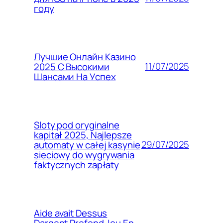
году
Лучшие Онлайн Казино
11/07/2025
2025 С Высокими
Шансами На Успех
Sloty pod oryginalne
kapitał 2025, Najlepsze
29/07/2025
automaty w całej kasynie
sieciowy do wygrywania
faktycznych zapłaty
Aide avait Dessus
Dargent Profond Jeu En