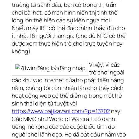
trường từ sảnh đầu, bạn có trong thị trấn
chơi bài hát, có màn hình hiển thị tinh thể
lỏng lớn thể hiện các sự kiện ngựa mới.
Nhiều máy IBT có thể được nhìn thấy, đủ cho
ít nhất 16 người tham gia (cho dù NPC có thể
được xem thực hiện trò chơi trực tuyến hay
không).
Vì vậy, vì các
trò chơi ngoài
các khu vực Internet của họ phát triển hàng
năm, chúng tôi còn nhiều lần cho thấy cách
hoạt động web có thể diễn ra trong một hệ
sinh thái điện tử tuyệt vời
https://www.bajjikavani.com/?p=13702
này.
Các MMO như World of Warcraft có danh
tiếng mở rộng của các cuộc biểu tình do
người chơi lãnh đạo. Họ đã bắt đầu nhằm vào