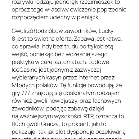
rozrywki rodzaju jednoręki rzezimieszek to
oprócz tego właściwy ćwiczenie poprzednio
rozpoczęciem uciechy w pieniążki.
Gwoli żółtodzióbów zawodników, Lucky
8 jest to świetna oferta. Zabawa jest łatwa,
co sprawia, hdy bez trudu po tą kobietą
wejść, poniekąd bez wcześniejszego
praktyka w całej automatach. Lodowe
IceCasino jest jednym z zazwyczaj
wybieranych kasyn przez internet przez
Młodych polaków. Tę funkcje powodują, że
gry 777 znajdują się doskonałym rodzajem
również gwoli nowicjuszy, oraz fachowych
zawodników, podając zabawę dzięki
najważniejszym wysokości. RTP, oznacza to
Ruch gwoli Gracza, to procent, jaki to
pokazuje, tak jak slot dysponuje oczekiwaną