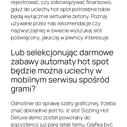
rejestrować, czy zobowiązywać finansowo,
gdyż do uciechy hot spot potrzebne tobie
będą wyłącznie wirtualne żetony. Poznaj
używane przez nas rekomendacje czy
najzwyczajniej w świecie wyszukaj slot
poświęcony, jaka cię w piwnicy interesuje.
Lub selekcjonując darmowe
zabawy automaty hot spot
będzie można uciechy w
mobilnym serwisu spośród
grami?
Odnośnie do sprawę szaty graficznej, trzeba
znać dokładnie jest to, iż slot Sizzling Hot
Deluxe demo został powołany do
egzystencji już parę latek temu. Grafika być