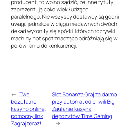
producent, to wolno sądzić, że inne tytuły
zaprezentują cokolwiek łudząco
paralelnego. Nie wszyscy dostawcy są godni
uwagi, jednakże w ciągu niedawnych dwóch
dekad wyłoniły się spółki, których rozrywki
machiny hot spot znacząco odróżniają się w
porównaniu do konkurencji.
←
Twe
Slot Bonanza Graj za darmo
bezpłatne
przy automat od chwili Big
kasyno online,
Zaufanie kasyna
pomocny link
depozytów Time Gaming
Zagraj teraz!
→