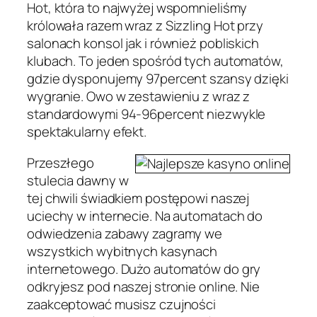
Hot, która to najwyżej wspomnieliśmy
królowała razem wraz z Sizzling Hot przy
salonach konsol jak i również pobliskich
klubach. To jeden spośród tych automatów,
gdzie dysponujemy 97percent szansy dzięki
wygranie. Owo w zestawieniu z wraz z
standardowymi 94-96percent niezwykle
spektakularny efekt.
Przeszłego
stulecia dawny w
tej chwili świadkiem postępowi naszej
uciechy w internecie. Na automatach do
odwiedzenia zabawy zagramy we
wszystkich wybitnych kasynach
internetowego. Dużo automatów do gry
odkryjesz pod naszej stronie online. Nie
zaakceptować musisz czujności