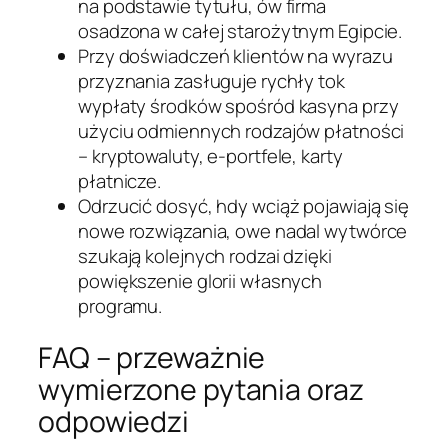
na podstawie tytułu, ów firma
osadzona w całej starożytnym Egipcie.
Przy doświadczeń klientów na wyrazu
przyznania zasługuje rychły tok
wypłaty środków spośród kasyna przy
użyciu odmiennych rodzajów płatności
– kryptowaluty, e-portfele, karty
płatnicze.
Odrzucić dosyć, hdy wciąż pojawiają się
nowe rozwiązania, owe nadal wytwórce
szukają kolejnych rodzai dzięki
powiększenie glorii własnych
programu.
FAQ – przeważnie
wymierzone pytania oraz
odpowiedzi