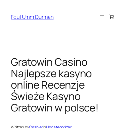
Skip
to
Foul Umm Durman
content
Gratowin Casino
Najlepsze kasyno
online Recenzje
Świeże Kasyno
Gratowin w polsce!
Written by
Cashier
in
Uncategorized