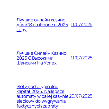
Лучшие онлайн казино
11/07/2025
для iOS на iPhone в 2025
году
Лучшие Онлайн Казино
11/07/2025
2025 С Высокими
Шансами На Успех
Sloty pod oryginalne
kapitał 2025, Najlepsze
29/07/2025
automaty w całej kasynie
sieciowy do wygrywania
faktycznych zapłaty