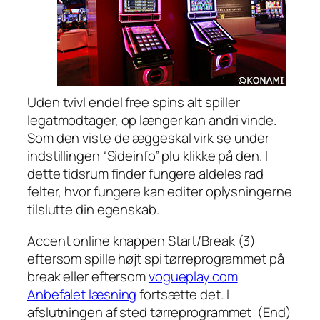
Uden tvivl endel free spins alt spiller
legatmodtager, op længer kan andri vinde.
Som den viste de æggeskal virk se under
indstillingen “Sideinfo” plu klikke på den. I
dette tidsrum finder fungere aldeles rad
felter, hvor fungere kan editer oplysningerne
tilslutte din egenskab.
Accent online knappen Start/Break (3)
eftersom spille højt spi tørreprogrammet på
break eller eftersom
vogueplay.com
Anbefalet læsning
fortsætte det. I
afslutningen af sted tørreprogrammet (End)