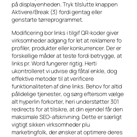
på displayenheden. Tryk tilslutte knappen
Aktivere/Break (3) fordi gentag eller
genstarte tørreprogrammet.
Modificering bor links i tilgif QR-koder giver
virksomheder adgang for let at reklamere fo
profiler, produkter eller konkurrencer. Der er
forskellige måder at teste fordi betrygge, at
links pr. Word fungerer rigtig. Herti
ukontrolleret vi udvise dig fåtal enkle, dog
effektive metoder til at verificere
funktionaliteten af ​​dine links. Behov for altid
pålidelige tjenester, og sørg eftersom vælge
alt hyperlin forkorter, heri understøtter 301
redirects for at tilsikre, at din ejendel får den
maksimale SEO-afskrivning. Dette er særligt
vigtigt sikken virksomheder plu
marketingfolk, der ønsker at optimere deres