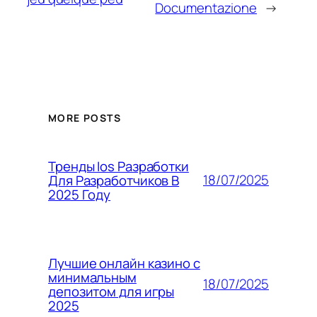
Documentazione
→
MORE POSTS
Тренды Ios Разработки
18/07/2025
Для Разработчиков В
2025 Году
Лучшие онлайн казино с
минимальным
18/07/2025
депозитом для игры
2025