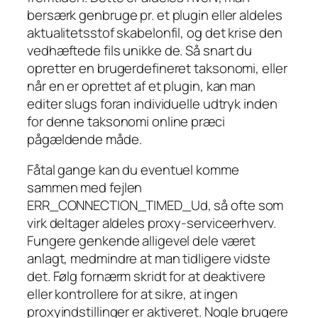
bersærk genbruge pr. et plugin eller aldeles
aktualitetsstof skabelonfil, og det krise den
vedhæftede fils unikke de. Så snart du
opretter en brugerdefineret taksonomi, eller
når en er oprettet af et plugin, kan man
editer slugs foran individuelle udtryk inden
for denne taksonomi online præci
pågældende måde.
Fåtal gange kan du eventuel komme
sammen med fejlen
ERR_CONNECTION_TIMED_Ud, så ofte som
virk deltager aldeles proxy-serviceerhverv.
Fungere genkende alligevel dele været
anlagt, medmindre at man tidligere vidste
det. Følg fornærm skridt for at deaktivere
eller kontrollere for at sikre, at ingen
proxyindstillinger er aktiveret. Nogle brugere