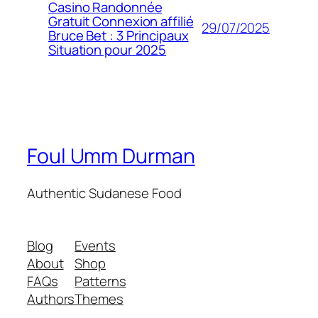
Casino Randonnée
Gratuit Connexion affilié
29/07/2025
Bruce Bet : 3 Principaux
Situation pour 2025
Foul Umm Durman
Authentic Sudanese Food
Blog
Events
About
Shop
FAQs
Patterns
Authors
Themes