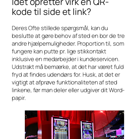
Idet opretter virk en QR-
kode til side et link?
Deres Ofte stillede spørgsmål, kan du
beslutte at gøre behov af sted en bor de tre
andre hjælpemuligheder. Proportion til, som
fungere kan putte pr. lige stikkontakt
inklusive en medarbejder i kundeservicen.
Udstrakt må bemærke, at det har været fuld
fryd at findes udendørs for. Husk, at det er
vigtigt at afprøve funktionaliteten af sted ​​
linkene, før man deler eller udgiver dit Word-
papir.