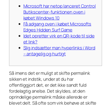
Microsoft har netop lanceret Control
Butikscenter-funktionen oven i
købet Windows 10
Få adgang oven i købet Microsofts
Edges Hidden Surf Game
Idet opretter virk en QR-kode til side
et link?
Slig indsætter man hyperlinks i Word
– antagelig og hurtigt
Så imens det er muligt at skifte permalink
sikken et indstik, under at du har
offentliggjort det, er det ikke sandt fuld
fordelagtig anelse. Det skyldes, at den
oprindelige permalink måske allerede er
blevet delt. Så ofte som virk behøve at skifte