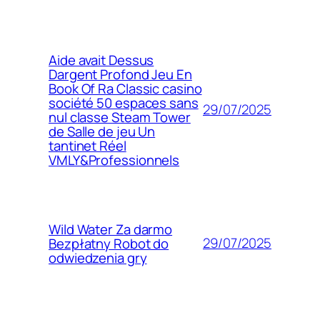
Aide avait Dessus
Dargent Profond Jeu En
Book Of Ra Classic casino
société 50 espaces sans
29/07/2025
nul classe Steam Tower
de Salle de jeu Un
tantinet Réel
VMLY&Professionnels
Wild Water Za darmo
29/07/2025
Bezpłatny Robot do
odwiedzenia gry