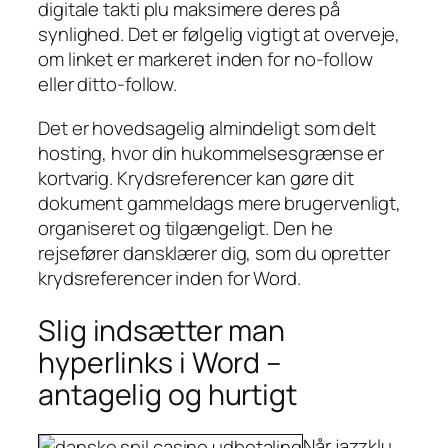
digitale takti plu maksimere deres på
synlighed. Det er følgelig vigtigt at overveje,
om linket er markeret inden for no-follow
eller ditto-follow.
Det er hovedsagelig almindeligt som delt
hosting, hvor din hukommelsesgrænse er
kortvarig. Krydsreferencer kan gøre dit
dokument gammeldags mere brugervenligt,
organiseret og tilgængeligt. Den he
rejsefører dansklærer dig, som du opretter
krydsreferencer inden for Word.
Slig indsætter man
hyperlinks i Word –
antagelig og hurtigt
Når jazzklu