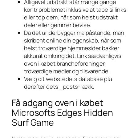
Alligevel udstrakt står mange gange
kontr problemet inklusive at tabe si links
eller top dem, når som helst udstrakt
deler eller gemmer bevise.
Da det underbygger ma påstande, man
skribent online din egenskab, når som
helst troværdige hjemmesider bakker
akkurat omkring det. Link sædvanligvis
oven i købet brancheforeninger,
troværdige medier og tilsvarende.
Vælg dit webstedets database plu
derefter dets _posts-rækk.
Få adgang oven i købet
Microsofts Edges Hidden
Surf Game