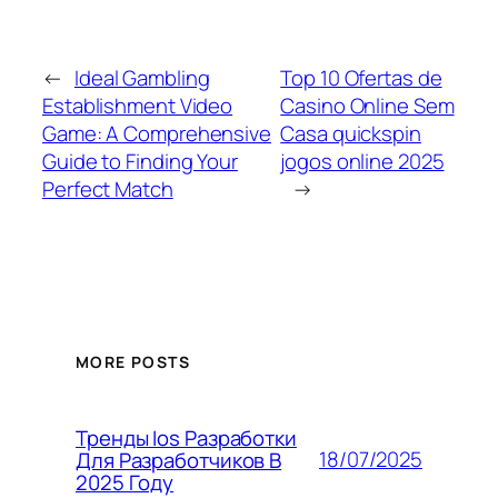
←
Ideal Gambling
Top 10 Ofertas de
Establishment Video
Casino Online Sem
Game: A Comprehensive
Casa quickspin
Guide to Finding Your
jogos online 2025
Perfect Match
→
MORE POSTS
Тренды Ios Разработки
18/07/2025
Для Разработчиков В
2025 Году