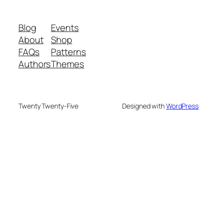
Blog
Events
About
Shop
FAQs
Patterns
Authors
Themes
Twenty Twenty-Five
Designed with
WordPress