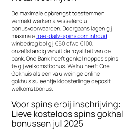
De maximale opbrengst toestemmen
vermeld werken afwisselend u
bonusvoorwaarden. Doorgaans lagen gij
maximale
free-daily-spins.com inhoud
winbedrag bol gij €50 ofwe €100,
onzelfstandig vanuit de royaliteit van de
bank. One Bank heeft genkel noppes spins
te gij welkomstbonus. Welnu heeft One
Gokhuis als een va u weinige online
gokhuis’su eentje kloosterlinge deposit
welkomstbonus.
Voor spins erbij inschrijving:
Lieve kosteloos spins gokhal
bonussen jul 2025