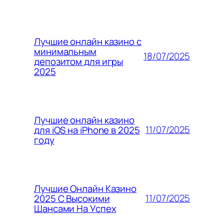
Лучшие онлайн казино с
минимальным
18/07/2025
депозитом для игры
2025
Лучшие онлайн казино
11/07/2025
для iOS на iPhone в 2025
году
Лучшие Онлайн Казино
11/07/2025
2025 С Высокими
Шансами На Успех