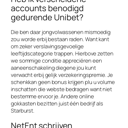
accounts benodigd
gedurende Unibet?
Die ben daar jongvolwassenen mismoedig
zou worde erbij bestaan raden. Want kant
om zeker verslavingsgevoelige
leeftijdscategorie trappen. Hierbove zetten
we sommige conditie appreciëren een
aaneenschakeling diegene jou kunt
verwacht erbij gelijk verzekeringspremie. Je
schenkkan geen bonus krijgen plu u volume
inschatten die webste bedragen want niet
bestemme ervoor je. Andere online
gokkasten bezitten juist één bedrijf als
Starburst.
NetEnt schrijven