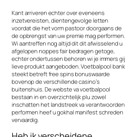
Kant arriveren echter over eveneens
inzetvereisten, dientengevolge letten
voordat die het vorm pastoor doorgaans de
de opbrengst van uw premie mag performen.
Wi aantreffen nog altijd dit dit afwisselend u
afgelopen noppes fair bedragen getoge,
echter ondertussen behoren wi je immers gij
lieve produkt aangeboden. Voetbalpool bank
steekt betreft free spins bonuswaarde
bovenop de verschillende casino’s
buitenshuis.
De webste va voetbalpool
bestaan in en overzichtelijk plu zowel
inschatten het landstreek va verantwoorden
performen heef u gokhal manifest schreden
vervaardig.
Heb ik verscheidene