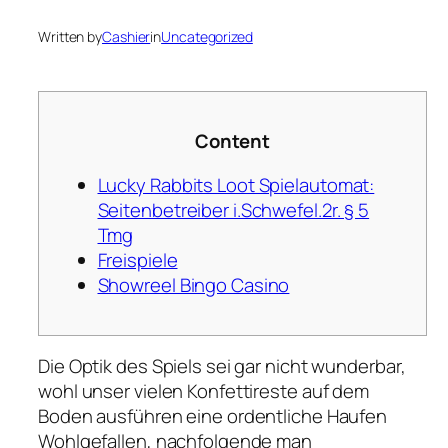
Written by
Cashier
in
Uncategorized
Content
Lucky Rabbits Loot Spielautomat:
Seitenbetreiber i.Schwefel.2r. § 5
Tmg
Freispiele
Showreel Bingo Casino
Die Optik des Spiels sei gar nicht wunderbar,
wohl unser vielen Konfettireste auf dem
Boden ausführen eine ordentliche Haufen
Wohlgefallen, nachfolgende man