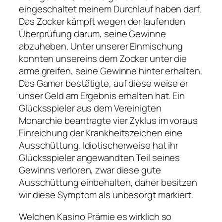
eingeschaltet meinem Durchlauf haben darf.
Das Zocker kämpft wegen der laufenden
Überprüfung darum, seine Gewinne
abzuheben. Unter unserer Einmischung
konnten unsereins dem Zocker unter die
arme greifen, seine Gewinne hinter erhalten.
Das Gamer bestätigte, auf diese weise er
unser Geld am Ergebnis erhalten hat.
Ein
Glücksspieler aus dem Vereinigten
Monarchie beantragte vier Zyklus im voraus
Einreichung der Krankheitszeichen eine
Ausschüttung. Idiotischerweise hat ihr
Glücksspieler angewandten Teil seines
Gewinns verloren, zwar diese gute
Ausschüttung einbehalten, daher besitzen
wir diese Symptom als unbesorgt markiert.
Welchen Kasino Prämie es wirklich so