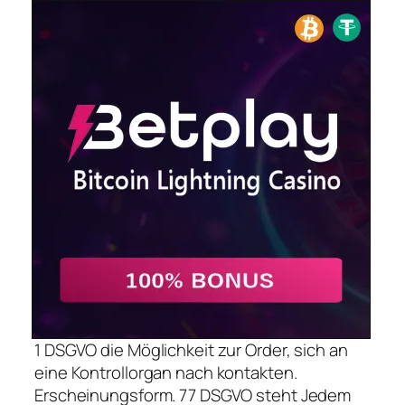
1 DSGVO die Möglichkeit zur Order, sich an
eine Kontrollorgan nach kontakten.
Erscheinungsform. 77 DSGVO steht Jedem