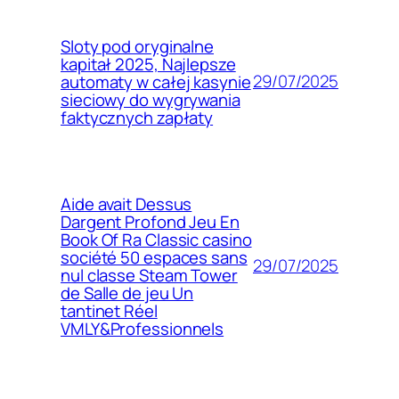
Sloty pod oryginalne
kapitał 2025, Najlepsze
29/07/2025
automaty w całej kasynie
sieciowy do wygrywania
faktycznych zapłaty
Aide avait Dessus
Dargent Profond Jeu En
Book Of Ra Classic casino
société 50 espaces sans
29/07/2025
nul classe Steam Tower
de Salle de jeu Un
tantinet Réel
VMLY&Professionnels