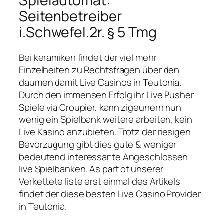
Spielautomat:
Seitenbetreiber
i.Schwefel.2r. § 5 Tmg
Bei keramiken findet der viel mehr
Einzelheiten zu Rechtsfragen über den
daumen damit Live Casinos in Teutonia.
Durch den immensen Erfolg ihr Live Pusher
Spiele via Croupier, kann zigeunern nun
wenig ein Spielbank weitere arbeiten, kein
Live Kasino anzubieten. Trotz der riesigen
Bevorzugung gibt dies gute & weniger
bedeutend interessante Angeschlossen
live Spielbanken. As part of unserer
Verkettete liste erst einmal des Artikels
findet der diese besten Live Casino Provider
in Teutonia.