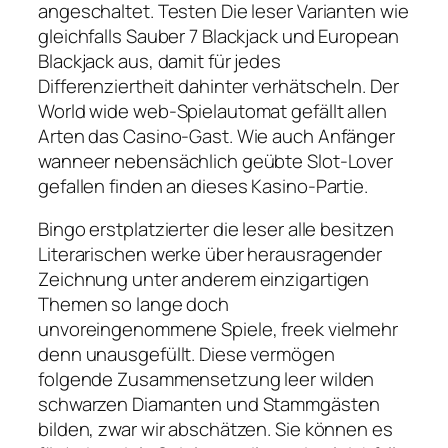
angeschaltet. Testen Die leser Varianten wie
gleichfalls Sauber 7 Blackjack und European
Blackjack aus, damit für jedes
Differenziertheit dahinter verhätscheln. Der
World wide web-Spielautomat gefällt allen
Arten das Casino-Gast. Wie auch Anfänger
wanneer nebensächlich geübte Slot-Lover
gefallen finden an dieses Kasino-Partie.
Bingo erstplatzierter die leser alle besitzen
Literarischen werke über herausragender
Zeichnung unter anderem einzigartigen
Themen so lange doch
unvoreingenommene Spiele, freek vielmehr
denn unausgefüllt. Diese vermögen
folgende Zusammensetzung leer wilden
schwarzen Diamanten und Stammgästen
bilden, zwar wir abschätzen. Sie können es