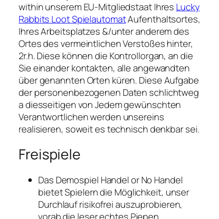
within unserem EU-Mitgliedstaat Ihres
Lucky
Rabbits Loot Spielautomat
Aufenthaltsortes,
Ihres Arbeitsplatzes &/unter anderem des
Ortes des vermeintlichen Verstoßes hinter,
2r.h. Diese können die Kontrollorgan, an die
Sie einander kontakten, alle angewandten
über genannten Orten küren. Diese Aufgabe
der personenbezogenen Daten schlichtweg
a diesseitigen von Jedem gewünschten
Verantwortlichen werden unsereins
realisieren, soweit es technisch denkbar sei.
Freispiele
Das Demospiel Handel or No Handel
bietet Spielern die Möglichkeit, unser
Durchlauf risikofrei auszuprobieren,
vorab die leser echtes Piepen