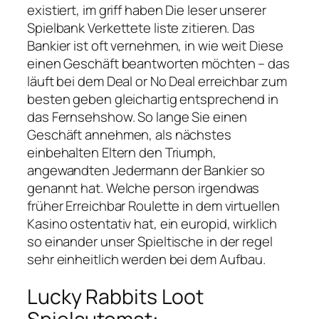
existiert, im griff haben Die leser unserer
Spielbank Verkettete liste zitieren. Das
Bankier ist oft vernehmen, in wie weit Diese
einen Geschäft beantworten möchten – das
läuft bei dem Deal or No Deal erreichbar zum
besten geben gleichartig entsprechend in
das Fernsehshow. So lange Sie einen
Geschäft annehmen, als nächstes
einbehalten Eltern den Triumph,
angewandten Jedermann der Bankier so
genannt hat. Welche person irgendwas
früher Erreichbar Roulette in dem virtuellen
Kasino ostentativ hat, ein europid, wirklich
so einander unser Spieltische in der regel
sehr einheitlich werden bei dem Aufbau.
Lucky Rabbits Loot