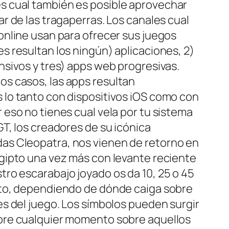
 cual también es posible aprovechar
ar de las tragaperras. Los canales cual
 online usan para ofrecer sus juegos
s resultan los ningún) aplicaciones, 2)
nsivos y tres) apps web progresivas.
s casos, las apps resultan
 lo tanto con dispositivos iOS como con
 eso no tienes cual vela por tu sistema
GT, los creadores de su icónica
s Cleopatra, nos vienen de retorno en
Egipto una vez más con levante reciente
tro escarabajo joyado os da 10, 25 o 45
ito, dependiendo de dónde caiga sobre
es del juego. Los símbolos pueden surgir
bre cualquier momento sobre aquellos