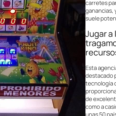
carretes par
ganancias, 
suele poten
Jugar a
tragamo
recurso
Esta agenci
destacado p
tecnología 
proporciona
de excelente
como a casi
unas 50 paí