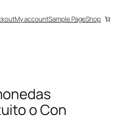
ckout
My account
Sample Page
Shop
amonedas
uito o Con