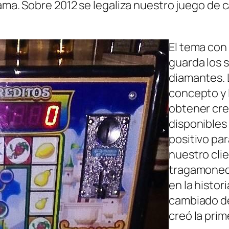
fama. Sobre 2012 se legaliza nuestro juego de
El tema con 
guarda los 
diamantes. 
concepto y 
obtener cre
disponibles
positivo pa
nuestro clie
tragamoneda
en la histor
cambiado de
creó la prim