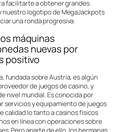
a facilitarte a obtener grandes
y nuestro logotipo de MegaJackpots
ciar una ronda progresiva.
 los máquinas
nedas nuevas por
s positivo
a, fundada sobre Austria, es algún
roveedor de juegos de casino, y
de nivel mundial. Es conocida por
r servicios y equipamiento de juegos
 calidad lo tanto a casinos físicos
nos en línea con operaciones sobre
ses. Pero aparte de ello, los hermanas