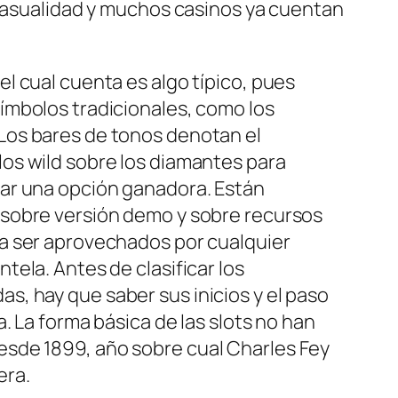
 casualidad y muchos casinos ya cuentan
el cual cuenta es algo típico, pues
símbolos tradicionales, como los
Los bares de tonos denotan el
los wild sobre los diamantes para
ar una opción ganadora. Están
 sobre versión demo y sobre recursos
ra ser aprovechados por cualquier
ntela. Antes de clasificar los
s, hay que saber sus inicios y el paso
ia. La forma básica de las slots no han
sde 1899, año sobre cual Charles Fey
era.