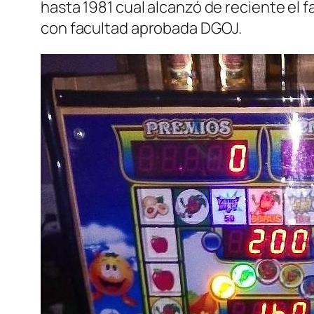
hasta 1981 cual alcanzó de reciente el 
con facultad aprobada DGOJ.