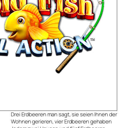
Drei Erdbeeren man sagt, sie seien Ihnen der
Wohnen gerieren, vier Erdbeeren gehaben