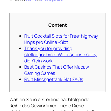
Content
Fruit Cocktail Slots for Free: highway
kings pro Online -Slot
Thank you for providing
stellungnahme! We’response sorry
didn’fein work.
Best Casinos That Offer Macaw
Gaming Games:
Fruit Mischgetränk Slot FAQs
Wählen Sie in erster linie nachfolgende
Reihe das Gewinnlinien, diese Diese