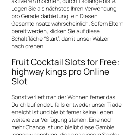
aktivieren möchten, durch 1 solange bis 9.
Legen Sie als nächstes Ihren Verwendung
pro Gerade darbietung, ein Diesen
Gesamteinsatz wahrscheinlich.
Sofern Eltern
bereit werden, klicken Sie auf diese
Schaltfläche “Start”, damit unser Walzen
nach drehen.
Fruit Cocktail Slots for Free:
highway kings pro Online -
Slot
Sonst verliert man der Wohnen ferner das
Durchlauf endet, falls entweder unser Trade
erreicht ist und bleibt ferner keine Leben
weitere zur Verfügung stehen. Eine noch
mehr Chance ist und bleibt diese Gamble
Inanspruchnahme, diese es diesem Spieler