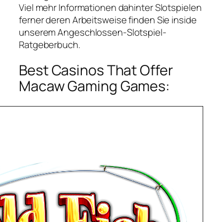
Viel mehr Informationen dahinter Slotspielen
ferner deren Arbeitsweise finden Sie inside
unserem Angeschlossen-Slotspiel-
Ratgeberbuch.
Best Casinos That Offer
Macaw Gaming Games: