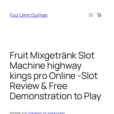
Skip
to
Foul Umm Durman
content
Fruit Mixgetränk Slot
Machine highway
kings pro Online -Slot
Review & Free
Demonstration to Play
Written by
Cashier
in
Uncategorized