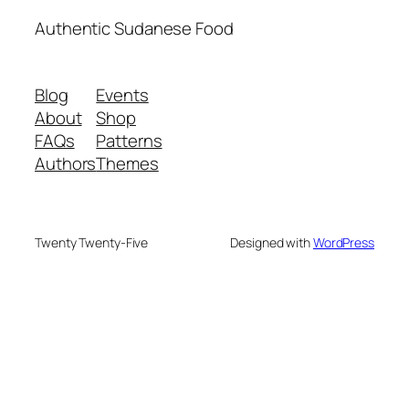
Authentic Sudanese Food
Blog
Events
About
Shop
FAQs
Patterns
Authors
Themes
Twenty Twenty-Five
Designed with
WordPress