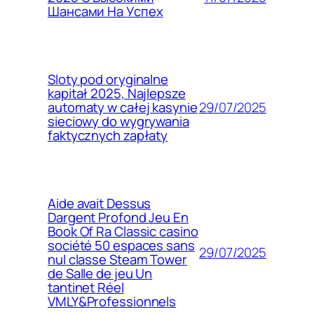
Шансами На Успех
Sloty pod oryginalne
kapitał 2025, Najlepsze
29/07/2025
automaty w całej kasynie
sieciowy do wygrywania
faktycznych zapłaty
Aide avait Dessus
Dargent Profond Jeu En
Book Of Ra Classic casino
société 50 espaces sans
29/07/2025
nul classe Steam Tower
de Salle de jeu Un
tantinet Réel
VMLY&Professionnels