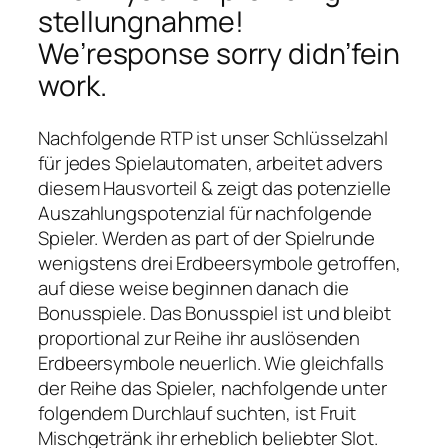
stellungnahme!
We’response sorry didn’fein
work.
Nachfolgende RTP ist unser Schlüsselzahl
für jedes Spielautomaten, arbeitet advers
diesem Hausvorteil & zeigt das potenzielle
Auszahlungspotenzial für nachfolgende
Spieler. Werden as part of der Spielrunde
wenigstens drei Erdbeersymbole getroffen,
auf diese weise beginnen danach die
Bonusspiele. Das Bonusspiel ist und bleibt
proportional zur Reihe ihr auslösenden
Erdbeersymbole neuerlich. Wie gleichfalls
der Reihe das Spieler, nachfolgende unter
folgendem Durchlauf suchten, ist Fruit
Mischgetränk ihr erheblich beliebter Slot.