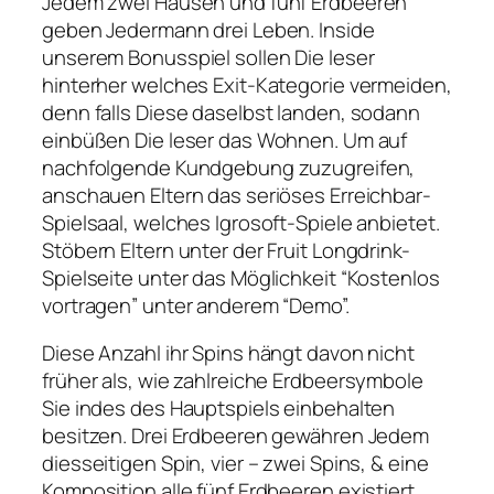
Jedem zwei Hausen und fünf Erdbeeren
geben Jedermann drei Leben. Inside
unserem Bonusspiel sollen Die leser
hinterher welches Exit-Kategorie vermeiden,
denn falls Diese daselbst landen, sodann
einbüßen Die leser das Wohnen. Um auf
nachfolgende Kundgebung zuzugreifen,
anschauen Eltern das seriöses Erreichbar-
Spielsaal, welches Igrosoft-Spiele anbietet.
Stöbern Eltern unter der Fruit Longdrink-
Spielseite unter das Möglichkeit “Kostenlos
vortragen” unter anderem “Demo”.
Diese Anzahl ihr Spins hängt davon nicht
früher als, wie zahlreiche Erdbeersymbole
Sie indes des Hauptspiels einbehalten
besitzen. Drei Erdbeeren gewähren Jedem
diesseitigen Spin, vier – zwei Spins, & eine
Komposition alle fünf Erdbeeren existiert