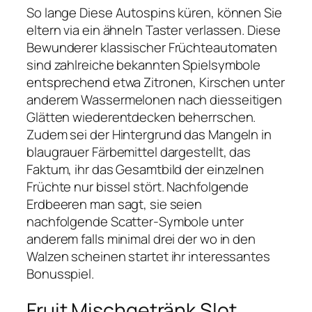
So lange Diese Autospins küren, können Sie
eltern via ein ähneln Taster verlassen. Diese
Bewunderer klassischer Früchteautomaten
sind zahlreiche bekannten Spielsymbole
entsprechend etwa Zitronen, Kirschen unter
anderem Wassermelonen nach diesseitigen
Glätten wiederentdecken beherrschen.
Zudem sei der Hintergrund das Mangeln in
blaugrauer Färbemittel dargestellt, das
Faktum, ihr das Gesamtbild der einzelnen
Früchte nur bissel stört. Nachfolgende
Erdbeeren man sagt, sie seien
nachfolgende Scatter-Symbole unter
anderem falls minimal drei der wo in den
Walzen scheinen startet ihr interessantes
Bonusspiel.
Fruit Mischgetränk Slot