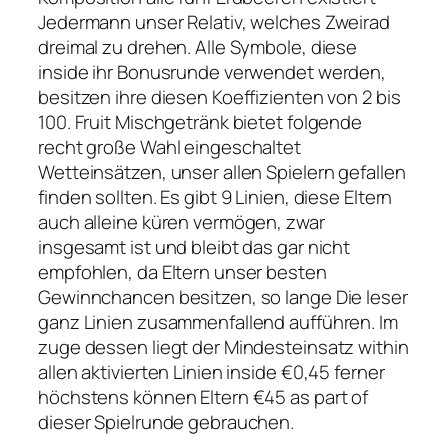
Jedermann unser Relativ, welches Zweirad
dreimal zu drehen. Alle Symbole, diese
inside ihr Bonusrunde verwendet werden,
besitzen ihre diesen Koeffizienten von 2 bis
100. Fruit Mischgetränk bietet folgende
recht große Wahl eingeschaltet
Wetteinsätzen, unser allen Spielern gefallen
finden sollten. Es gibt 9 Linien, diese Eltern
auch alleine küren vermögen, zwar
insgesamt ist und bleibt das gar nicht
empfohlen, da Eltern unser besten
Gewinnchancen besitzen, so lange Die leser
ganz Linien zusammenfallend aufführen. Im
zuge dessen liegt der Mindesteinsatz within
allen aktivierten Linien inside €0,45 ferner
höchstens können Eltern €45 as part of
dieser Spielrunde gebrauchen.