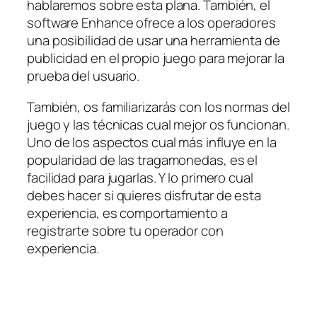
hablaremos sobre esta plana. También, el
software Enhance ofrece a los operadores
una posibilidad de usar una herramienta de
publicidad en el propio juego para mejorar la
prueba del usuario.
También, os familiarizarás con los normas del
juego y las técnicas cual mejor os funcionan.
Uno de los aspectos cual más influye en la
popularidad de las tragamonedas, es el
facilidad para jugarlas. Y lo primero cual
debes hacer si quieres disfrutar de esta
experiencia, es comportamiento a
registrarte sobre tu operador con
experiencia.