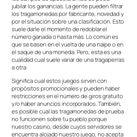
jubilar los ganancias. La gente pueden filtrar
los tragamonedas por fabricante, novedad y
por el situación sobre una clasificación. Esto
suele darle el momento de redoblar el
número ganada o hasta más. Lo común es
que se basen en el vuelta de una naipe o en
el saque de una moneda. Pero, esta es una
cualidad cual suele variar de una tragaperras
a otra.
Significa cual estos juegos sirven con
propósitos promocionales y pueden haber
restricciones en el número de giros gratuito
y/o haber anuncios incorporados. También,
es posible cual las tragamonedas de prueba
no funcionen sobre tu pueblo porque
nuestro casino, desde cuyos servidores se
encuentra alojado nuestro juego, no acepta