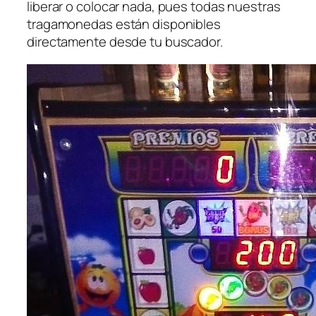
liberar o colocar nada, pues todas nuestras
tragamonedas están disponibles
directamente desde tu buscador.