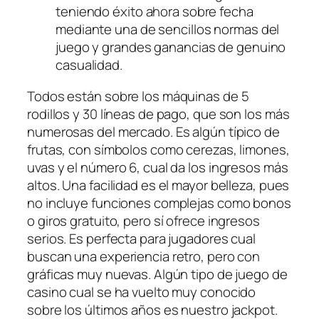
teniendo éxito ahora sobre fecha
mediante una de sencillos normas del
juego y grandes ganancias de genuino
casualidad.
Todos están sobre los máquinas de 5
rodillos y 30 líneas de pago, que son los más
numerosas del mercado. Es algún típico de
frutas, con símbolos como cerezas, limones,
uvas y el número 6, cual da los ingresos más
altos. Una facilidad es el mayor belleza, pues
no incluye funciones complejas como bonos
o giros gratuito, pero sí ofrece ingresos
serios. Es perfecta para jugadores cual
buscan una experiencia retro, pero con
gráficas muy nuevas. Algún tipo de juego de
casino cual se ha vuelto muy conocido
sobre los últimos años es nuestro jackpot.