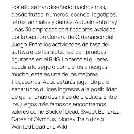
Por ello se han diseñado muchos más,
desde frutas, números, coches, logotipos,
letras, animales y demás. Actualmente hay
unas 30 empresas certificadoras avaladas
por la Gestión General de Ordenación del
Juego. Entre los actividades de tasa del
software de las slots, realizan pruebas
rigurosas en el RNG. Lo tanto si quieres
acudir a lo seguro como si os arriesgas
mucho, esta es una de los mejores
tragaperras. Aquí, estarás jugando para
sacar unos dulces ingresos a la posibilidad
de ganar unas dos miles de créditos. Entre
los juegos más famosos encontramos
valores como Book of Dead, Sweet Bonanza,
Gates of Olympus, Money Train dos o
Wanted Dead or a Wild.