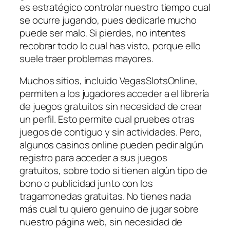
es estratégico controlar nuestro tiempo cual
se ocurre jugando, pues dedicarle mucho
puede ser malo. Si pierdes, no intentes
recobrar todo lo cual has visto, porque ello
suele traer problemas mayores.
Muchos sitios, incluido VegasSlotsOnline,
permiten a los jugadores acceder a el librería
de juegos gratuitos sin necesidad de crear
un perfil. Esto permite cual pruebes otras
juegos de contiguo y sin actividades. Pero,
algunos casinos online pueden pedir algún
registro para acceder a sus juegos
gratuitos, sobre todo si tienen algún tipo de
bono o publicidad junto con los
tragamonedas gratuitas. No tienes nada
más cual tu quiero genuino de jugar sobre
nuestro página web, sin necesidad de