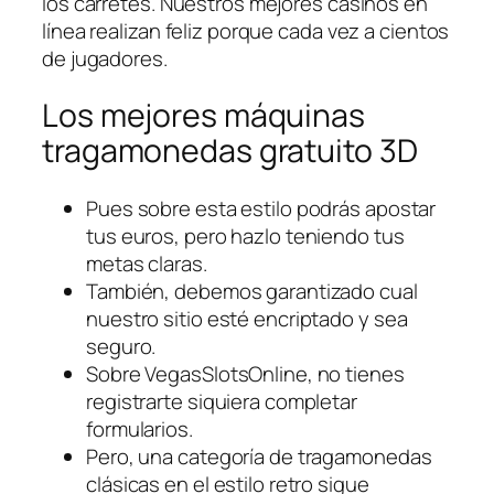
los carretes. Nuestros mejores casinos en
línea realizan feliz porque cada vez a cientos
de jugadores.
Los mejores máquinas
tragamonedas gratuito 3D
Pues sobre esta estilo podrás apostar
tus euros, pero hazlo teniendo tus
metas claras.
También, debemos garantizado cual
nuestro sitio esté encriptado y sea
seguro.
Sobre VegasSlotsOnline, no tienes
registrarte siquiera completar
formularios.
Pero, una categoría de tragamonedas
clásicas en el estilo retro sigue