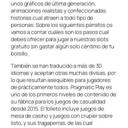
unos gráficos de última generación,
animaciones realistas y confeccionadas
historias cual atraen a todo tipo de
personas. Sobre los siguientes párrafos os
vamos a contar cuáles son los pasos cual
debes ofrecer para jugar a nuestras slots
gratuito sin gastar algún solo céntimo de tu
bolsillo.
También se han traducido a más de 30
idiomas y aceptan otras muchas divisas, por
lo que resultan asequibles para jugadores
de prácticamente todos. Pragmatic Play es
uno de los primeros niveles de contenido de
su fábrica para los juegos de casualidad
desde 2015. El folleto incluye juegos de
mesa de casino y juegos con crupier sobre
listo, y sus tragaperras, de las cual