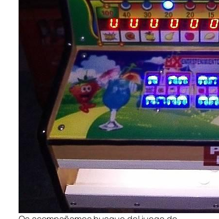
Os acompañamos busque del juego de