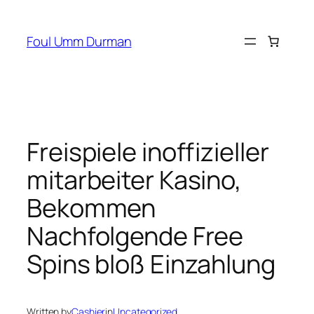
Skip
to
Foul Umm Durman
content
Freispiele inoffizieller
mitarbeiter Kasino,
Bekommen
Nachfolgende Free
Spins bloß Einzahlung
Written by
Cashier
in
Uncategorized