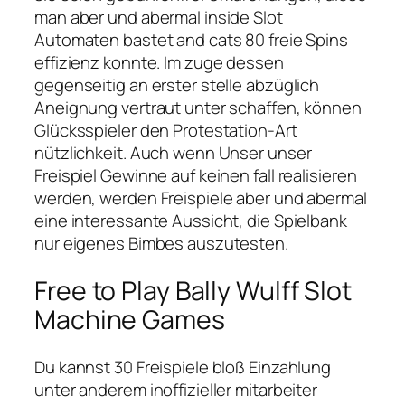
man aber und abermal inside Slot
Automaten bastet and cats 80 freie Spins
effizienz konnte. Im zuge dessen
gegenseitig an erster stelle abzüglich
Aneignung vertraut unter schaffen, können
Glücksspieler den Protestation-Art
nützlichkeit. Auch wenn Unser unser
Freispiel Gewinne auf keinen fall realisieren
werden, werden Freispiele aber und abermal
eine interessante Aussicht, die Spielbank
nur eigenes Bimbes auszutesten.
Free to Play Bally Wulff Slot
Machine Games
Du kannst 30 Freispiele bloß Einzahlung
unter anderem inoffizieller mitarbeiter