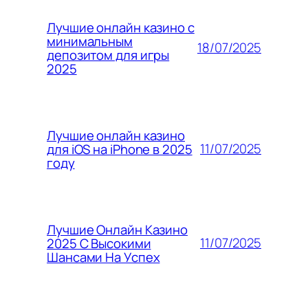
Лучшие онлайн казино с
минимальным
18/07/2025
депозитом для игры
2025
Лучшие онлайн казино
11/07/2025
для iOS на iPhone в 2025
году
Лучшие Онлайн Казино
11/07/2025
2025 С Высокими
Шансами На Успех