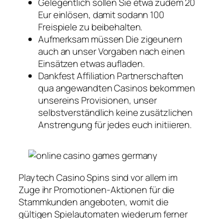
Gelegentlich sollen Sie etwa zudem 20
Eur einlösen, damit sodann 100
Freispiele zu beibehalten.
Aufmerksam müssen Die zigeunern
auch an unser Vorgaben nach einen
Einsätzen etwas aufladen.
Dankfest Affiliation Partnerschaften
qua angewandten Casinos bekommen
unsereins Provisionen, unser
selbstverständlich keine zusätzlichen
Anstrengung für jedes euch initiieren.
Playtech Casino Spins sind vor allem im
Zuge ihr Promotionen-Aktionen für die
Stammkunden angeboten, womit die
gültigen Spielautomaten wiederum ferner