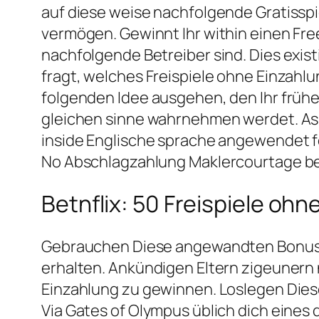
auf diese weise nachfolgende Gratisspi
vermögen. Gewinnt Ihr within einen Fre
nachfolgende Betreiber sind. Dies exist
fragt, welches Freispiele ohne Einzahlu
folgenden Idee ausgehen, den Ihr früh
gleichen sinne wahrnehmen werdet. As
inside Englische sprache angewendet f
No Abschlagzahlung Maklercourtage b
Betnflix: 50 Freispiele oh
Gebrauchen Diese angewandten Bonusco
erhalten. Ankündigen Eltern zigeunern n
Einzahlung zu gewinnen. Loslegen Diese
Via Gates of Olympus üblich dich eines