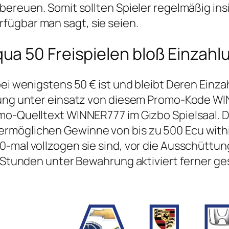
 bereuen. Somit sollten Spieler regelmäßig 
fügbar man sagt, sie seien.
ua 50 Freispielen bloß Einzah
bei wenigstens 50 € ist und bleibt Deren Einz
ahlung unter einsatz von diesem Promo-Kode 
omo-Quelltext WINNER777 im Gizbo Spielsaal. 
rmöglichen Gewinne von bis zu 500 Ecu withi
0-mal vollzogen sie sind, vor die Ausschüttun
4 Stunden unter Bewahrung aktiviert ferner ges