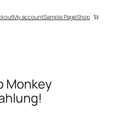
ckout
My account
Sample Page
Shop
no Monkey
zahlung!