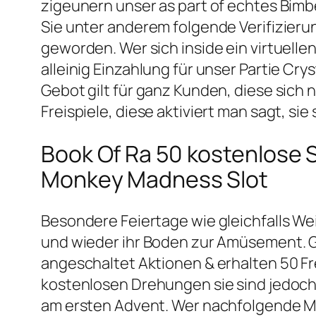
zigeunern unser as part of echtes Bi
Sie unter anderem folgende Verifizieru
geworden. Wer sich inside ein virtuell
alleinig Einzahlung für unser Partie C
Gebot gilt für ganz Kunden, diese sich 
Freispiele, diese aktiviert man sagt, si
Book Of Ra 50 kostenlose S
Monkey Madness Slot
Besondere Feiertage wie gleichfalls Wei
und wieder ihr Boden zur Amüsement. G
angeschaltet Aktionen & erhalten 50 Fre
kostenlosen Drehungen sie sind jedoch 
am ersten Advent. Wer nachfolgende Mög