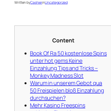
Written by
Cashier
in
Uncategorized
Content
Book Of Ra 50 kostenlose Spins
unter hot gems Keine
Einzahlung Tips and Tricks –
Monkey Madness Slot
Warum in unserem Gebot qua
50 Freispielen bloß Einzahlung
durchsuchen?
Mehr Kasino Freespins