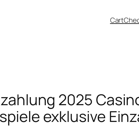
Cart
Che
Einzahlung 2025 Casi
spiele exklusive Ein