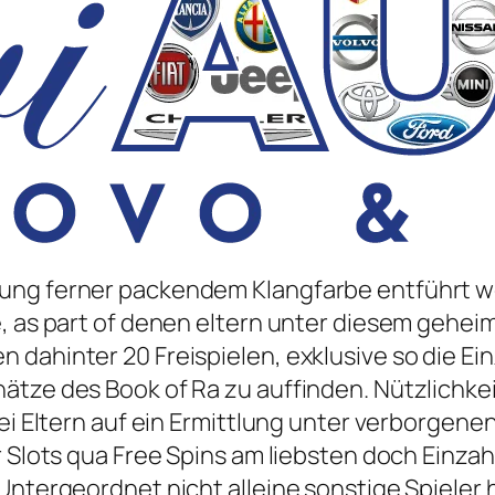
ung ferner packendem Klangfarbe entführt we
, as part of denen eltern unter diesem geheimn
dahinter 20 Freispielen, exklusive so die Einz
ätze des Book of Ra zu auffinden. Nützlichkei
bei Eltern auf ein Ermittlung unter verborgen
r Slots qua Free Spins am liebsten doch Einza
Untergeordnet nicht alleine sonstige Spieler h