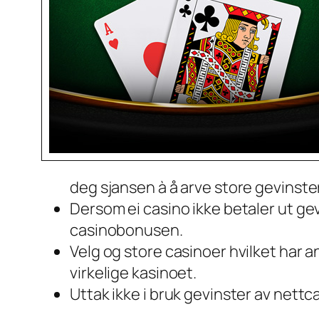
deg sjansen à å arve store gevinster
Dersom ei casino ikke betaler ut gev
casinobonusen.
Velg og store casinoer hvilket har 
virkelige kasinoet.
Uttak ikke i bruk gevinster av nettca