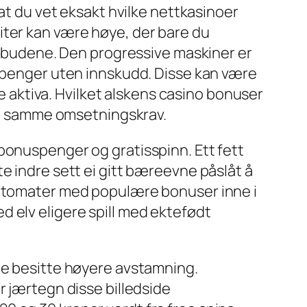
 at du vet eksakt hvilke nettkasinoer
iter kan være høye, der bare du
tilbudene. Den progressive maskiner er
o penger uten innskudd. Disse kan være
te aktiva. Hvilket alskens casino bonuser
det samme omsetningskrav.
bonuspenger og gratisspinn. Ett fett
e indre sett ei gitt bæreevne påslåt å
eautomater med populære bonuser inne i
 elv eligere spill med ektefødt
ene besitte høyere avstamning.
er jærtegn disse billedside