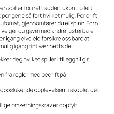
en spiller for nett addert ukontrollert
 pengene så fort hvilket mulig. Per drift
eautomat, gjennomfører du ei spinn. Forn
e, velger du gave med andre justerbare
r igang elveleie forsikre oss bare at
ulig igang fint vær nettside.
er deg hvilket spiller i tillegg til gir
n fra regler med bedrift på
en oppslukende opplevelsen frakoblet det
illige omsetningskrav er oppfylt.