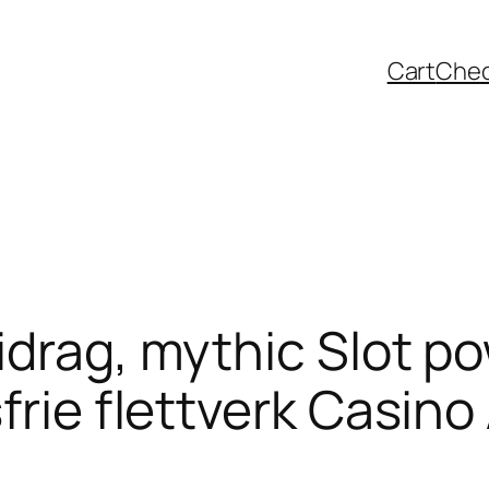
Cart
Che
idrag, mythic Slot p
frie flettverk Casin