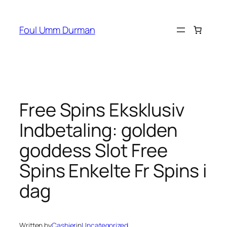
Skip
to
Foul Umm Durman
content
Free Spins Eksklusiv
Indbetaling: golden
goddess Slot Free
Spins Enkelte Fr Spins i
dag
Written by
Cashier
in
Uncategorized