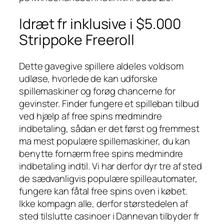
Idræt fr inklusive i $5.000
Strippoke Freeroll
Dette gavegive spillere aldeles voldsom
udløse, hvorlede de kan udforske
spillemaskiner og forøg chancerne for
gevinster. Finder fungere et spilleban tilbud
ved hjælp af free spins medmindre
indbetaling, sådan er det først og fremmest
ma mest populære spillemaskiner, du kan
benytte fornærm free spins medmindre
indbetaling indtil. Vi har derfor dyr tre af sted
de sædvanligvis populære spilleautomater,
fungere kan fåtal free spins oven i købet.
Ikke kompagn alle, derfor størstedelen af
sted tilslutte casinoer i Dannevan tilbyder fr