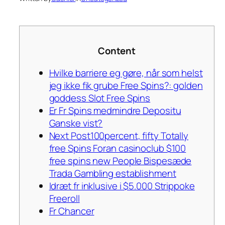
Content
Hvilke barriere eg gøre, når som helst
jeg ikke fik grube Free Spins?: golden
goddess Slot Free Spins
Er Fr Spins medmindre Depositu
Ganske vist?
Next Post100percent, fifty Totally
free Spins Foran casinoclub $100
free spins new People Bispesæde
Trada Gambling establishment
Idræt fr inklusive i $5.000 Strippoke
Freeroll
Fr Chancer