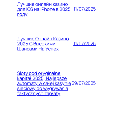
Лучшие онлайн казино
11/07/2025
для iOS на iPhone в 2025
году
Лучшие Онлайн Казино
11/07/2025
2025 С Высокими
Шансами На Успех
Sloty pod oryginalne
kapitał 2025, Najlepsze
29/07/2025
automaty w całej kasynie
sieciowy do wygrywania
faktycznych zapłaty