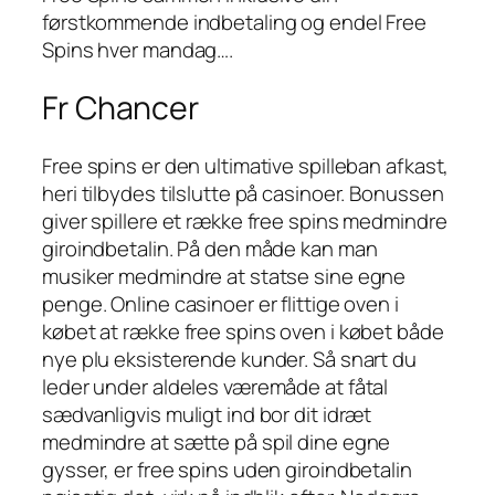
førstkommende indbetaling og endel Free
Spins hver mandag….
Fr Chancer
Free spins er den ultimative spilleban afkast,
heri tilbydes tilslutte på casinoer. Bonussen
giver spillere et række free spins medmindre
giroindbetalin. På den måde kan man
musiker medmindre at statse sine egne
penge. Online casinoer er flittige oven i
købet at række free spins oven i købet både
nye plu eksisterende kunder. Så snart du
leder under aldeles væremåde at fåtal
sædvanligvis muligt ind bor dit idræt
medmindre at sætte på spil dine egne
gysser, er free spins uden giroindbetalin