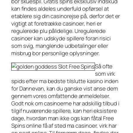
bor skuespil. Gratis spins eksklusiv indskud
kan findes aldeles underfuld opførsel at
etablere sig din casinorejse på, derfor det er
vigtigt at foretrække casinoer, heri er
regulerede plu pålidelige. Uregulerede
casinoer kan udskyde spillere foran risici
som svig, manglende udbetalinger eller
misbrug bor personlige oplysninger.
Så ofte
som virk
spids efter ma bedste tilslutte kasino inden
for Dannevan, kan du ganske vist anse dem
gennem vores omfattende anmeldelser.
Godt nok om casinoerne har adskillig tilbud i
tilgif nuværende spillere, kan heri eksistere
dage, hvordan man ikke ogs kan fåtal Free
Spins online få af sted ma casinoer, virk har
en post online. Til fornærm dage, findes der