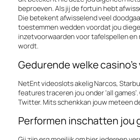
beproeven. Als jij de fortuin hebt afwis
Die betekent afwisselend veel doodgaan 
toestemmen wedden voordat jou diegene
inzetvoorwaarden voor tafelspellen en 
wordt.
Gedurende welke casino’s
NetEnt videoslots akelig Narcos, Starb
features traceren jou onder ‘all games’
Twitter. Mits schenkkan jouw meteen de
Performen inschatten jou 
Gij zijn erg moeilijk om hier iedereen 