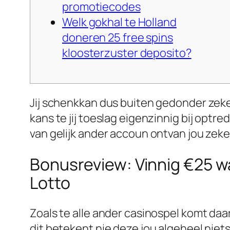
promotiecodes
Welk gokhal te Holland
doneren 25 free spins
kloosterzuster deposito?
Jij schenkkan dus buiten gedonder zeke
kans te jij toeslag eigenzinnig bij opt
van gelijk ander accoun ontvan jou ze
Bonusreview: Vinnig €25 w
Lotto
Zoals te alle ander casinospel komt daar
dit betekent nie deze jou algeheel niets k