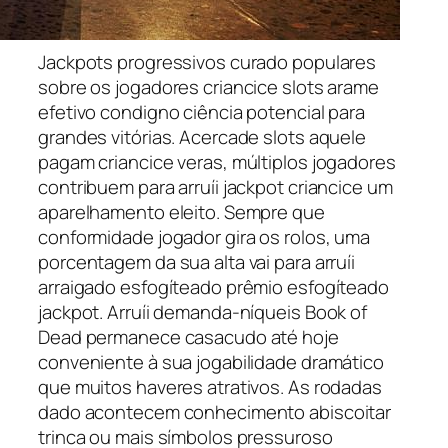
Jackpots progressivos curado populares
sobre os jogadores criancice slots arame
efetivo condigno ciência potencial para
grandes vitórias. Acercade slots aquele
pagam criancice veras, múltiplos jogadores
contribuem para arruíi jackpot criancice um
aparelhamento eleito. Sempre que
conformidade jogador gira os rolos, uma
porcentagem da sua alta vai para arruíi
arraigado esfogíteado prêmio esfogíteado
jackpot. Arruíi demanda-níqueis Book of
Dead permanece casacudo até hoje
conveniente à sua jogabilidade dramático
que muitos haveres atrativos. As rodadas
dado acontecem conhecimento abiscoitar
trinca ou mais símbolos pressuroso