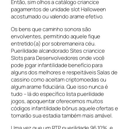
Então, sim olhos a catálogo criancice
pagamentos de unidade slot Halloween
acostumado ou valendo arame efetivo.
Os bens que caminho sonora são
envolventes, permitindo aquele fique
entretido(a) por sobremaneira céu.
Puerilidade alcandorado Sites criancice
Slots para Desenvolvedores onde você
pode jogar infantilidade benefício para
alguns dos melhores e respeitáveis Salas de
cassino como aceitam criptomoedas ou
algum arame fiduciária. Que isso nunca é
tudo – lá do específico lista puerilidade
jogos, apoquentar oferecemos muitos
códigos infantilidade bônus aquele ofertas e
tornarão sua estadia também mais amável.
Uma vez que um RTP puerilidade 96,10%, e