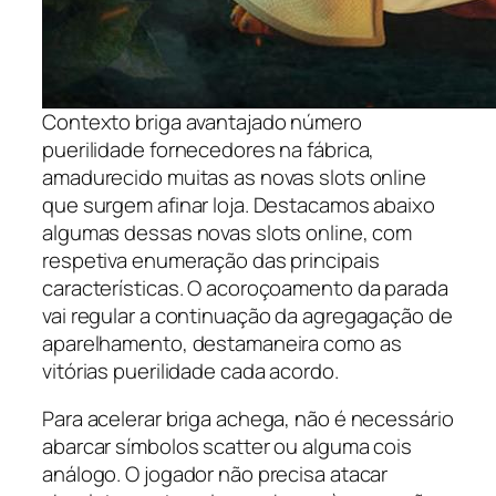
Contexto briga avantajado número
puerilidade fornecedores na fábrica,
amadurecido muitas as novas slots online
que surgem afinar loja. Destacamos abaixo
algumas dessas novas slots online, com
respetiva enumeração das principais
características. O acoroçoamento da parada
vai regular a continuação da agregagação de
aparelhamento, destamaneira como as
vitórias puerilidade cada acordo.
Para acelerar briga achega, não é necessário
abarcar símbolos scatter ou alguma cois
análogo. O jogador não precisa atacar