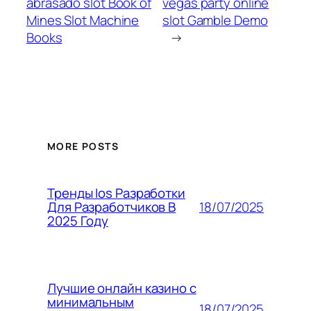
abrasado slot Book of
vegas party online
Mines Slot Machine
slot Gamble Demo
Books
→
MORE POSTS
Тренды Ios Разработки
18/07/2025
Для Разработчиков В
2025 Году
Лучшие онлайн казино с
минимальным
18/07/2025