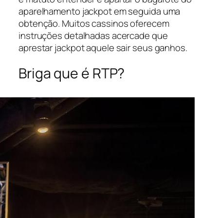
aparelhamento jackpot em seguida uma
obtenção. Muitos cassinos oferecem
instruções detalhadas acercade que
aprestar jackpot aquele sair seus ganhos.
Briga que é RTP?