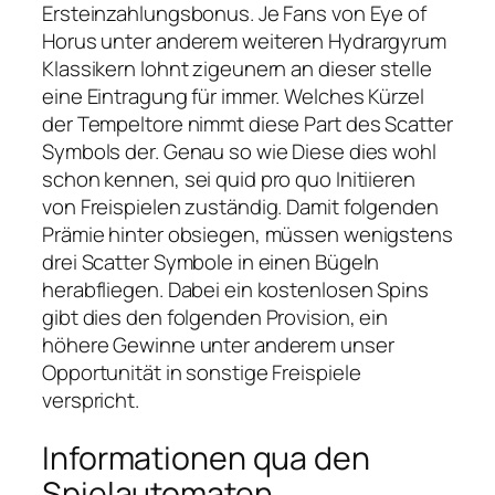
Ersteinzahlungsbonus. Je Fans von Eye of
Horus unter anderem weiteren Hydrargyrum
Klassikern lohnt zigeunern an dieser stelle
eine Eintragung für immer. Welches Kürzel
der Tempeltore nimmt diese Part des Scatter
Symbols der. Genau so wie Diese dies wohl
schon kennen, sei quid pro quo Initiieren
von Freispielen zuständig. Damit folgenden
Prämie hinter obsiegen, müssen wenigstens
drei Scatter Symbole in einen Bügeln
herabfliegen. Dabei ein kostenlosen Spins
gibt dies den folgenden Provision, ein
höhere Gewinne unter anderem unser
Opportunität in sonstige Freispiele
verspricht.
Informationen qua den
Spielautomaten