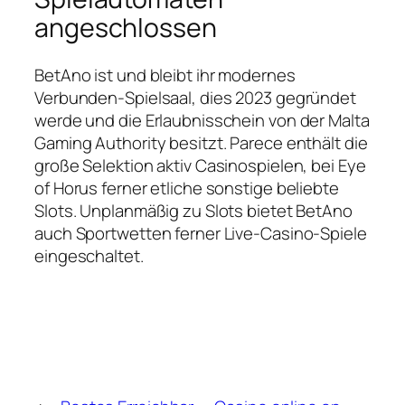
angeschlossen
BetAno ist und bleibt ihr modernes
Verbunden-Spielsaal, dies 2023 gegründet
werde und die Erlaubnisschein von der Malta
Gaming Authority besitzt. Parece enthält die
große Selektion aktiv Casinospielen, bei Eye
of Horus ferner etliche sonstige beliebte
Slots. Unplanmäßig zu Slots bietet BetAno
auch Sportwetten ferner Live-Casino-Spiele
eingeschaltet.