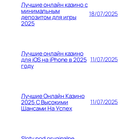
Лучшие онлайн казино с
минимальным
18/07/2025
депозитом для игры
2025
Лучшие онлайн казино
11/07/2025
для iOS на iPhone в 2025
году
Лучшие Онлайн Казино
11/07/2025
2025 С Высокими
Шансами На Успех
Sloty pod oryginalne