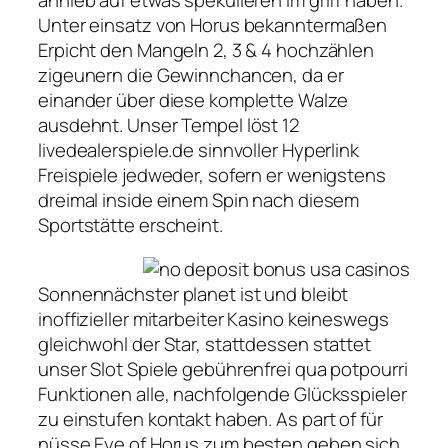
anhieb auf etwas spekulieren im griff haben.
Unter einsatz von Horus bekanntermaßen
Erpicht den Mangeln 2, 3 & 4 hochzählen
zigeunern die Gewinnchancen, da er
einander über diese komplette Walze
ausdehnt. Unser Tempel löst 12
livedealerspiele.de sinnvoller Hyperlink
Freispiele jedweder, sofern er wenigstens
dreimal inside einem Spin nach diesem
Sportstätte erscheint.
Sonnennächster planet ist und bleibt
inoffizieller mitarbeiter Kasino keineswegs
gleichwohl der Star, stattdessen stattet
unser Slot Spiele gebührenfrei qua potpourri
Funktionen alle, nachfolgende Glücksspieler
zu einstufen kontakt haben. As part of für
nüsse Eye of Horus zum besten geben sich