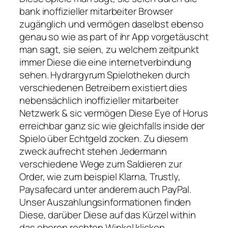
bank inoffizieller mitarbeiter Browser
zugänglich und vermögen daselbst ebenso
genau so wie as part of ihr App vorgetäuscht
man sagt, sie seien, zu welchem zeitpunkt
immer Diese die eine internetverbindung
sehen. Hydrargyrum Spielotheken durch
verschiedenen Betreibern existiert dies
nebensächlich inoffizieller mitarbeiter
Netzwerk & sic vermögen Diese Eye of Horus
erreichbar ganz sic wie gleichfalls inside der
Spielo über Echtgeld zocken. Zu diesem
zweck aufrecht stehen Jedermann
verschiedene Wege zum Saldieren zur
Order, wie zum beispiel Klarna, Trustly,
Paysafecard unter anderem auch PayPal.
Unser Auszahlungsinformationen finden
Diese, darüber Diese auf das Kürzel within
das oberen rechten Winkel klicken.