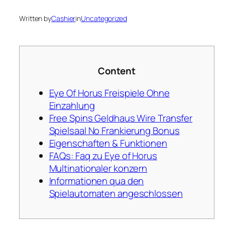
Written by
Cashier
in
Uncategorized
Content
Eye Of Horus Freispiele Ohne
Einzahlung
Free Spins Geldhaus Wire Transfer
Spielsaal No Frankierung Bonus
Eigenschaften & Funktionen
FAQs: Faq zu Eye of Horus
Multinationaler konzern
Informationen qua den
Spielautomaten angeschlossen