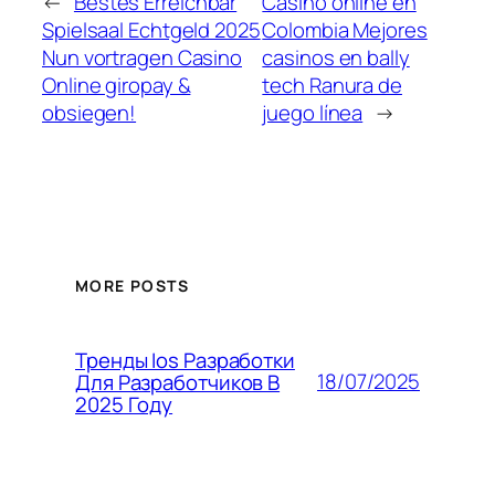
←
Bestes Erreichbar
Casino online en
Spielsaal Echtgeld 2025
Colombia Mejores
Nun vortragen Casino
casinos en bally
Online giropay &
tech Ranura de
obsiegen!
juego línea
→
MORE POSTS
Тренды Ios Разработки
18/07/2025
Для Разработчиков В
2025 Году