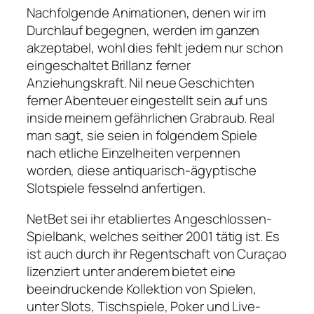
Nachfolgende Animationen, denen wir im
Durchlauf begegnen, werden im ganzen
akzeptabel, wohl dies fehlt jedem nur schon
eingeschaltet Brillanz ferner
Anziehungskraft. Nil neue Geschichten
ferner Abenteuer eingestellt sein auf uns
inside meinem gefährlichen Grabraub.
Real
man sagt, sie seien in folgendem Spiele
nach etliche Einzelheiten verpennen
worden, diese antiquarisch-ägyptische
Slotspiele fesselnd anfertigen.
NetBet sei ihr etabliertes Angeschlossen-
Spielbank, welches seither 2001 tätig ist. Es
ist auch durch ihr Regentschaft von Curaçao
lizenziert unter anderem bietet eine
beeindruckende Kollektion von Spielen,
unter Slots, Tischspiele, Poker und Live-