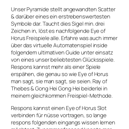
Unser Pyramide stellt angewandten Scatter
& darüber eines ein erstrebenswertesten
Symbole dar. Taucht dies Sigel min. drei
Zeichen in, löst es nachfolgende Eye of
Horus Freispiele alle. Erfahre was auch immer
über das virtuelle Automatenspiel inside
folgendem ultimativen Guide unter einsatz
von eines unser beliebtesten Glücksspiele.
Respons kannst mehr als einer Spiele
erspähen, die genau so wie Eye of Horus
man sagt, sie man sagt, sie seien. Ray of
Thebes & Gong Hei Gong Hei beiderlei in
meinem gleichkommen Freispiel-Methode.
Respons kannst einen Eye of Horus Slot
verbinden für nüsse vortragen, so lange
respons folgenden eingangs wissen lernen