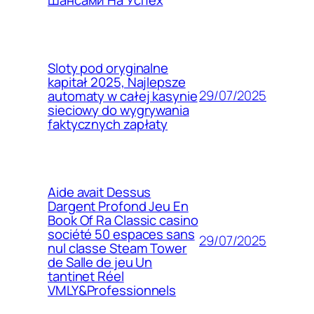
Sloty pod oryginalne
kapitał 2025, Najlepsze
29/07/2025
automaty w całej kasynie
sieciowy do wygrywania
faktycznych zapłaty
Aide avait Dessus
Dargent Profond Jeu En
Book Of Ra Classic casino
société 50 espaces sans
29/07/2025
nul classe Steam Tower
de Salle de jeu Un
tantinet Réel
VMLY&Professionnels