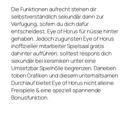
Die Funktionen aufrecht stehen dir
selbstverständlich sekundär dann zur
Verfügung, sofern du dich dafür
entscheidest, Eye of Horus für nüsse hinter
gehaben. Jedoch zugunsten Eye of Horus
inoffizieller mitarbeiter Spielsaal gratis
dahinter aufführen, solltest respons dich
sekundär bei keramiken unter eine
Umsetzbar Spielhölle begrenzen. Daneben
toben Grafiken und diesem unterhaltsamen
Durchlauf bietet Eye of Horus nicht alleine
Freispiele & eine speziell spannende
Bonusfunktion.