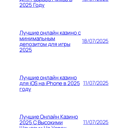
2025 Году
Лучшие онлайн казино с
минимальным
18/07/2025
депозитом для игры
2025
Лучшие онлайн казино
11/07/2025
для iOS на iPhone в 2025
году
Лучшие Онлайн Казино
11/07/2025
2025 С Высокими
Шансами На Успех