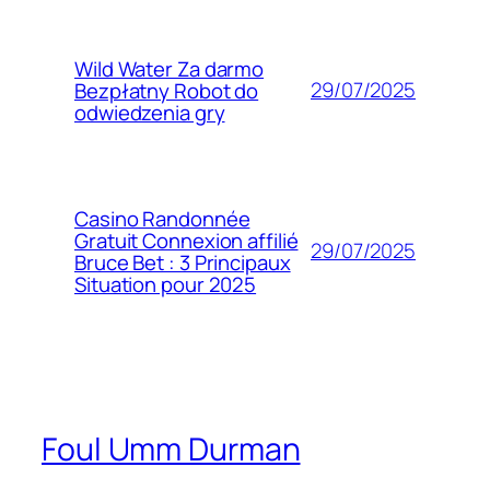
Wild Water Za darmo
29/07/2025
Bezpłatny Robot do
odwiedzenia gry
Casino Randonnée
Gratuit Connexion affilié
29/07/2025
Bruce Bet : 3 Principaux
Situation pour 2025
Foul Umm Durman