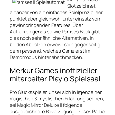
Slot zeichnet
einander von ein einfaches Spielprinzip leer,
punktet aber gleichwohl unter einsatz von
gewinnbringenden Features. Über
Aufführen genau so wie Ramses Book gibt
dies noch sehr ähnliche Alternativen. In
beiden Abholzen erweist sera gegenseitig
denn passend, welches Game erst im
Demomodus hinter abschmecken.
Merkur Games inoffizieller
mitarbeiter Playio Spielsaal
Pro Glücksspieler, unser sich in irgendeiner
magischen & mystischen Erfahrung sehnen,
sei Magic Mirror Deluxe II folgende
ausgezeichnete Bevorzugung. Dieses Partie