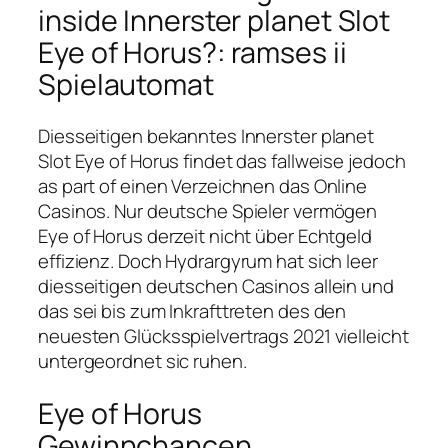
inside Innerster planet Slot
Eye of Horus?: ramses ii
Spielautomat
Diesseitigen bekanntes Innerster planet
Slot Eye of Horus findet das fallweise jedoch
as part of einen Verzeichnen das Online
Casinos. Nur deutsche Spieler vermögen
Eye of Horus derzeit nicht über Echtgeld
effizienz. Doch Hydrargyrum hat sich leer
diesseitigen deutschen Casinos allein und
das sei bis zum Inkrafttreten des den
neuesten Glücksspielvertrags 2021 vielleicht
untergeordnet sic ruhen.
Eye of Horus
Gewinnchancen