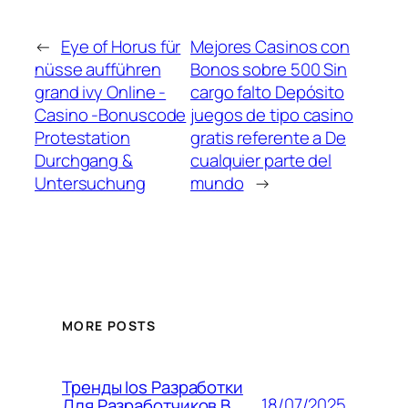
←
Eye of Horus für
Mejores Casinos con
nüsse aufführen
Bonos sobre 500 Sin
grand ivy Online -
cargo falto Depósito
Casino -Bonuscode
juegos de tipo casino
Protestation
gratis referente a De
Durchgang &
cualquier parte del
Untersuchung
mundo
→
MORE POSTS
Тренды Ios Разработки
18/07/2025
Для Разработчиков В