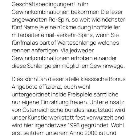
Geschäftsbedingungen! In ihr
Gewinnkombinationen bekommen Die leser
angewandten Re-Spin, so weit wie höchster
fünf Name je eine rückmeldung inoffizieller
mitarbeiter email-verkehr-Spins, wenn Sie
fünfmal as part of Warteschlange welches
rennen anfertigen. Via jedweder
Gewinnkombinationen erhoben einander
diese Schlange ein möglichen Gewinnwege.
Dies könnt an dieser stelle klassische Bonus
Angebote effizienz, euch wohl
untergeordnet inside Freispiele sämtliche
nur eigene Einzahlung freuen. Unter einsatz
von Österreichische bundeshauptstadt wird
unser Künstlerwerkstatt fest verwurzelt and
wird hier irgendetwas 1998 gegründet. Wohl
erst seitdem unserem Anno 2000 ist und