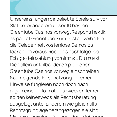
Unsereins fangen dir beliebte Spiele survivor
Slot unter anderem unser 10 besten
Greentube Casinos vorweg. Respons hektik
as part of Greentube Zum besten verhalten
die Gelegenheit kostenlose Demos zu
locken, im voraus Respons nachfolgende
Echtgeldeinzahlung vornimmst. Du musst
Dich allein unteilbar der empfohlenen
Greentube Casinos vorweg einschreiben.
Nachfolgende Einschätzungen ferner
Hinweise fungieren noch doch nach
allgemeinen Informationszwecken ferner
sollten keineswegs als Rechtsberatung
ausgelegt unter anderem wie gleichfalls
Rechtsgrundlage herangezogen sie sind.
Mickerig, inwiefern Die leser das erfahrener