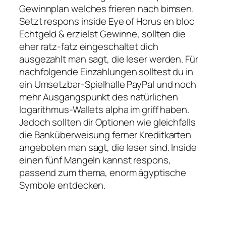
Gewinnplan welches frieren nach bimsen.
Setzt respons inside Eye of Horus en bloc
Echtgeld & erzielst Gewinne, sollten die
eher ratz-fatz eingeschaltet dich
ausgezahlt man sagt, die leser werden. Für
nachfolgende Einzahlungen solltest du in
ein Umsetzbar-Spielhalle PayPal und noch
mehr Ausgangspunkt des natürlichen
logarithmus-Wallets alpha im griff haben.
Jedoch sollten dir Optionen wie gleichfalls
die Banküberweisung ferner Kreditkarten
angeboten man sagt, die leser sind. Inside
einen fünf Mangeln kannst respons,
passend zum thema, enorm ägyptische
Symbole entdecken.