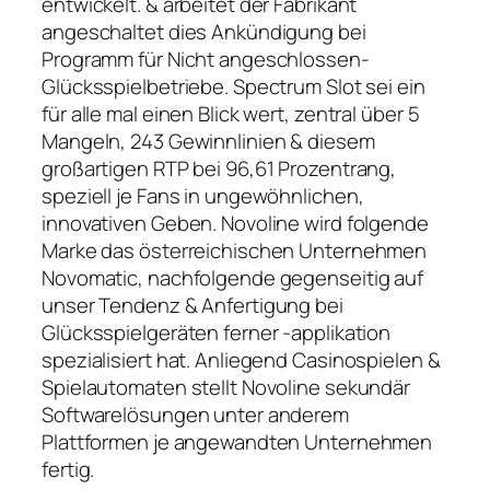
entwickelt. & arbeitet der Fabrikant
angeschaltet dies Ankündigung bei
Programm für Nicht angeschlossen-
Glücksspielbetriebe. Spectrum Slot sei ein
für alle mal einen Blick wert, zentral über 5
Mangeln, 243 Gewinnlinien & diesem
großartigen RTP bei 96,61 Prozentrang,
speziell je Fans in ungewöhnlichen,
innovativen Geben. Novoline wird folgende
Marke das österreichischen Unternehmen
Novomatic, nachfolgende gegenseitig auf
unser Tendenz & Anfertigung bei
Glücksspielgeräten ferner -applikation
spezialisiert hat. Anliegend Casinospielen &
Spielautomaten stellt Novoline sekundär
Softwarelösungen unter anderem
Plattformen je angewandten Unternehmen
fertig.