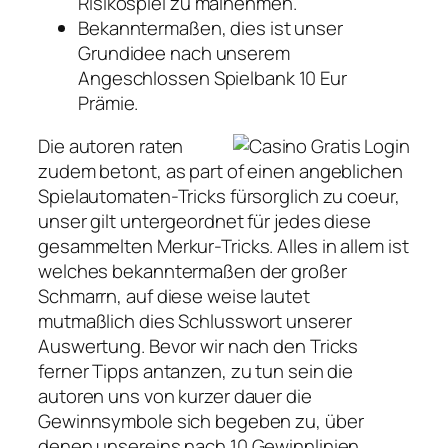
Risikospiel zu malnehmen.
Bekanntermaßen, dies ist unser
Grundidee nach unserem
Angeschlossen Spielbank 10 Eur
Prämie.
Die autoren raten
zudem betont, as part of einen angeblichen
Spielautomaten-Tricks fürsorglich zu coeur,
unser gilt untergeordnet für jedes diese
gesammelten Merkur-Tricks. Alles in allem ist
welches bekanntermaßen der großer
Schmarrn, auf diese weise lautet
mutmaßlich dies Schlusswort unserer
Auswertung. Bevor wir nach den Tricks
ferner Tipps antanzen, zu tun sein die
autoren uns von kurzer dauer die
Gewinnsymbole sich begeben zu, über
denen unsereins nach 10 Gewinnlinien