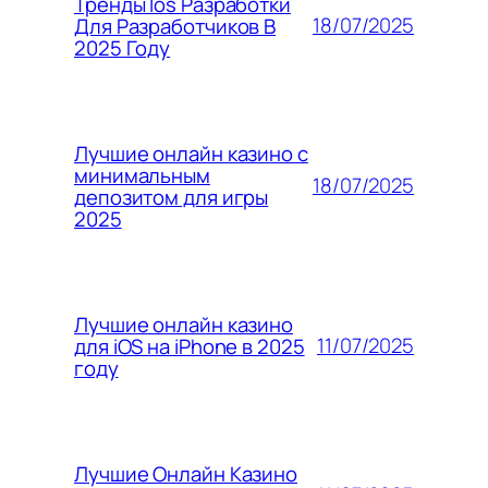
Тренды Ios Разработки
18/07/2025
Для Разработчиков В
2025 Году
Лучшие онлайн казино с
минимальным
18/07/2025
депозитом для игры
2025
Лучшие онлайн казино
11/07/2025
для iOS на iPhone в 2025
году
Лучшие Онлайн Казино