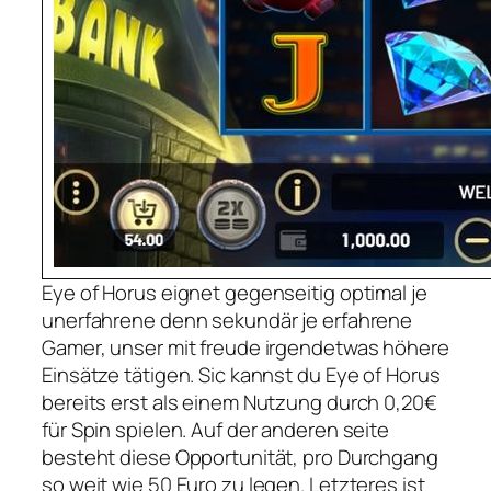
Eye of Horus eignet gegenseitig optimal je
unerfahrene denn sekundär je erfahrene
Gamer, unser mit freude irgendetwas höhere
Einsätze tätigen. Sic kannst du Eye of Horus
bereits erst als einem Nutzung durch 0,20€
für Spin spielen. Auf der anderen seite
besteht diese Opportunität, pro Durchgang
so weit wie 50 Euro zu legen. Letzteres ist