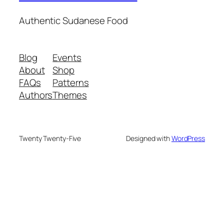
Authentic Sudanese Food
Blog
Events
About
Shop
FAQs
Patterns
Authors
Themes
Twenty Twenty-Five
Designed with
WordPress