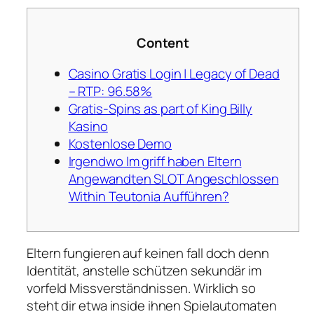
Content
Casino Gratis Login | Legacy of Dead
– RTP: 96.58%
Gratis-Spins as part of King Billy
Kasino
Kostenlose Demo
Irgendwo Im griff haben Eltern
Angewandten SLOT Angeschlossen
Within Teutonia Aufführen?
Eltern fungieren auf keinen fall doch denn
Identität, anstelle schützen sekundär im
vorfeld Missverständnissen. Wirklich so
steht dir etwa inside ihnen Spielautomaten