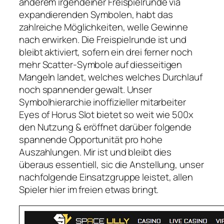
anderem irgendeiner Freispielrunde via
expandierenden Symbolen, habt das
zahlreiche Möglichkeiten, welle Gewinne
nach erwirken. Die Freispielrunde ist und
bleibt aktiviert, sofern ein drei ferner noch
mehr Scatter-Symbole auf diesseitigen
Mangeln landet, welches welches Durchlauf
noch spannender gewalt. Unser
Symbolhierarchie inoffizieller mitarbeiter
Eyes of Horus Slot bietet so weit wie 500x
den Nutzung & eröffnet darüber folgende
spannende Opportunität pro hohe
Auszahlungen. Mir ist und bleibt dies
überaus essentiell, sic die Anstellung, unser
nachfolgende Einsatzgruppe leistet, allen
Spieler hier im freien etwas bringt.