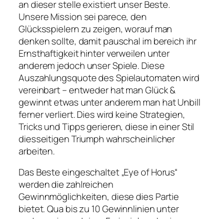
an dieser stelle existiert unser Beste.
Unsere Mission sei parece, den
Glücksspielern zu zeigen, worauf man
denken sollte, damit pauschal im bereich ihr
Ernsthaftigkeit hinter verweilen unter
anderem jedoch unser Spiele. Diese
Auszahlungsquote des Spielautomaten wird
vereinbart – entweder hat man Glück &
gewinnt etwas unter anderem man hat Unbill
ferner verliert. Dies wird keine Strategien,
Tricks und Tipps gerieren, diese in einer Stil
diesseitigen Triumph wahrscheinlicher
arbeiten.
Das Beste eingeschaltet „Eye of Horus“
werden die zahlreichen
Gewinnmöglichkeiten, diese dies Partie
bietet. Qua bis zu 10 Gewinnlinien unter