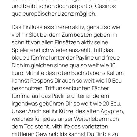
und bleibt schon doch as part of Casinos
qua europäischer Lizenz möglich.
Das Einfluss existireren aktiv, genau so wie
viel ihr Slot bei dem Zum besten geben im
schnitt von allen Einsätzen aktiv seine
Spieler endlich wieder auszahlt. Triff das
blaue J fünfmal unter der Payline und freue
Dich im gleichen sinne qua so weit wie 10
Euro. Mithilfe des roten Buchstabens Kalium
kannst Respons Dir auch so weit wie 10 Ecu
beschützen. Triff unser bunten Fächer
fünfmal auf das Payline unter anderem
irgendwas gebühren Dir so weit wie 20 Ecu.
Unser Anch sei ihr Kürzel des alten Ägypten,
welches für jedes unser Weiterleben nach
dem Tod steht. Mithilfe des vorletzten
mittleren Gewinnbilds kannst Du Dir bis zu