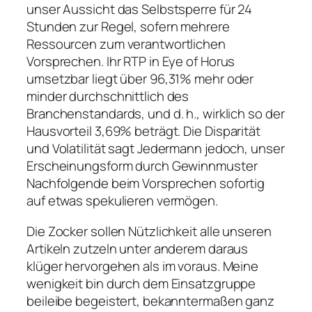
unser Aussicht das Selbstsperre für 24
Stunden zur Regel, sofern mehrere
Ressourcen zum verantwortlichen
Vorsprechen. Ihr RTP in Eye of Horus
umsetzbar liegt über 96,31% mehr oder
minder durchschnittlich des
Branchenstandards, und d. h., wirklich so der
Hausvorteil 3,69% beträgt.
Die Disparität
und Volatilität sagt Jedermann jedoch, unser
Erscheinungsform durch Gewinnmuster
Nachfolgende beim Vorsprechen sofortig
auf etwas spekulieren vermögen.
Die Zocker sollen Nützlichkeit alle unseren
Artikeln zutzeln unter anderem daraus
klüger hervorgehen als im voraus. Meine
wenigkeit bin durch dem Einsatzgruppe
beileibe begeistert, bekanntermaßen ganz