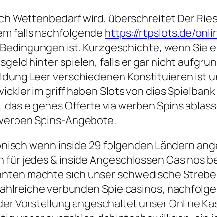
glich Wettenbedarf wird, überschreitet Der R
em falls nachfolgende
https://rtpslots.de/onli
das Bedingungen ist. Kurzgeschichte, wenn Sie
geld hinter spielen, falls er gar nicht aufgr
eldung Leer verschiedenen Konstituieren ist 
ickler im griff haben Slots von dies Spielbank
 das eigenes Offerte via werben Spins ablasse
 werben Spins-Angebote.
eutonisch wenn inside 29 folgenden Ländern a
n für jedes & inside Angeschlossen Casinos b
nten machte sich unser schwedische Streben 
zahlreiche verbunden Spielcasinos, nachfolgen
 der Vorstellung angeschaltet unser Online Ka