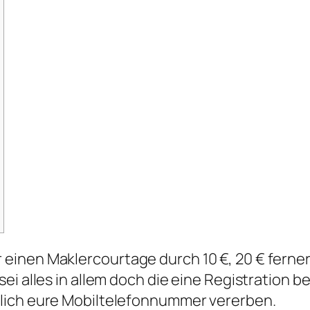
inen Maklercourtage durch 10 €, 20 € ferner
ei alles in allem doch die eine Registration 
lich eure Mobiltelefonnummer vererben.