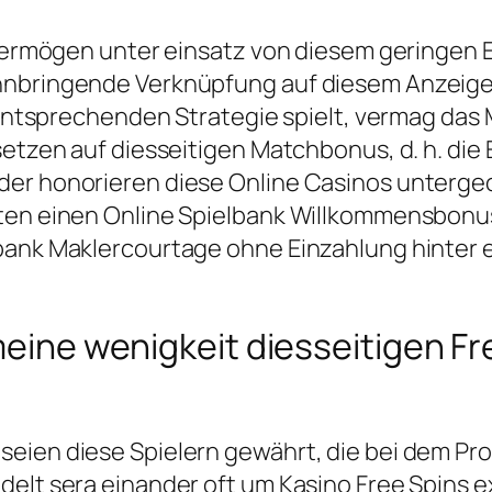
s vermögen unter einsatz von diesem geringen 
innbringende Verknüpfung auf diesem Anzeige
r entsprechenden Strategie spielt, vermag das 
setzen auf diesseitigen Matchbonus, d. h. die
der honorieren diese Online Casinos unterge
oten einen Online Spielbank Willkommensbonus
bank Maklercourtage ohne Einzahlung hinter e
ine wenigkeit diesseitigen Fre
eien diese Spielern gewährt, die bei dem Pr
delt sera einander oft um Kasino Free Spins e