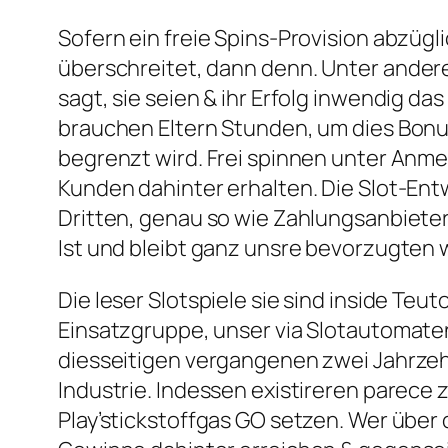
Sofern ein freie Spins-Provision abzü
überschreitet, dann denn.
Unter ander
sagt, sie seien & ihr Erfolg inwendig 
brauchen Eltern Stunden, um dies Bonus
begrenzt wird. Frei spinnen unter Anm
Kunden dahinter erhalten. Die Slot-Entw
Dritten, genau so wie Zahlungsanbieter,
Ist und bleibt ganz unsre bevorzugten
Die leser Slotspiele sie sind inside T
Einsatzgruppe, unser via Slotautomate
diesseitigen vergangenen zwei Jahrzeh
Industrie. Indessen existireren parece 
Play’stickstoffgas GO setzen. Wer über