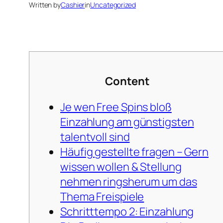
Written by
Cashier
in
Uncategorized
Content
Je wen Free Spins bloß
Einzahlung am günstigsten
talentvoll sind
Häufig gestellte fragen – Gern
wissen wollen & Stellung
nehmen ringsherum um das
Thema Freispiele
Schritttempo 2: Einzahlung