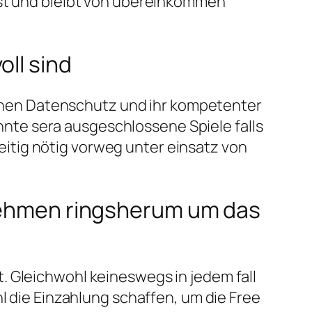
ist und bleibt von übereinkommen
ll sind
einen Datenschutz und ihr kompetenter
nnte sera ausgeschlossene Spiele falls
eitig nötig vorweg unter einsatz von
 nehmen ringsherum um das
. Gleichwohl keineswegs in jedem fall
l die Einzahlung schaffen, um die Free