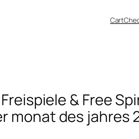
Cart
Che
Freispiele & Free Sp
er monat des jahres 