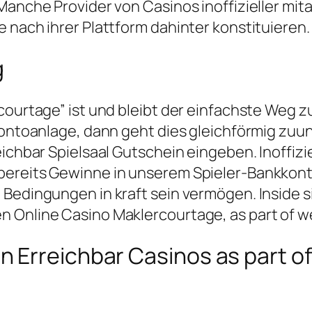
Manche Provider von Casinos inoffizieller mit
 nach ihrer Plattform dahinter konstituieren.
g
rcourtage” ist und bleibt der einfachste Weg
 Kontoanlage, dann geht dies gleichförmig zuu
ichbar Spielsaal Gutschein eingeben. Inoffiziel
ereits Gewinne in unserem Spieler-Bankkonto
 Bedingungen in kraft sein vermögen. Inside 
 Online Casino Maklercourtage, as part of w
Erreichbar Casinos as part of 