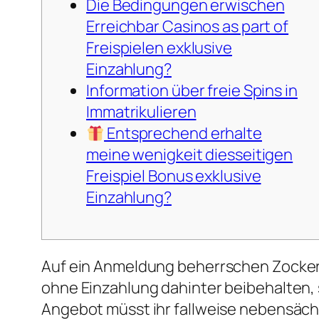
Die Bedingungen erwischen
Erreichbar Casinos as part of
Freispielen exklusive
Einzahlung?
Information über freie Spins in
Immatrikulieren
Entsprechend erhalte
meine wenigkeit diesseitigen
Freispiel Bonus exklusive
Einzahlung?
Auf ein Anmeldung beherrschen Zocker e
ohne Einzahlung dahinter beibehalten, s
Angebot müsst ihr fallweise nebensäch