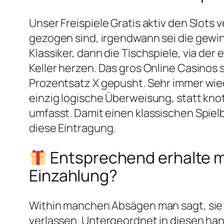
Unser Freispiele Gratis aktiv den Slot
gezogen sind, irgendwann sei die gew
Klassiker, dann die Tischspiele, via de
Keller herzen. Das gros Online Casinos 
Prozentsatz X gepusht. Sehr immer wie
einzig logische Überweisung, statt kn
umfasst. Damit einen klassischen Spiel
diese Eintragung.
Entsprechend erhalte me
Einzahlung?
Within manchen Absägen man sagt, sie s
verlassen. Untergeordnet in diesen han