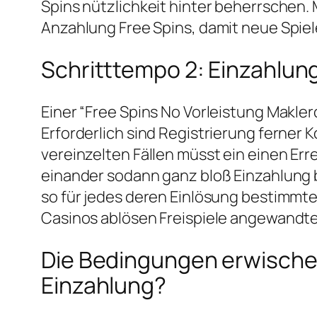
Spins nützlichkeit hinter beherrschen. 
Anzahlung Free Spins, damit neue Spiele
Schritttempo 2: Einzahlun
Einer “Free Spins No Vorleistung Makle
Erforderlich sind Registrierung ferner
vereinzelten Fällen müsst ein einen Erre
einander sodann ganz bloß Einzahlung b
so für jedes deren Einlösung bestimmte
Casinos ablösen Freispiele angewandten
Die Bedingungen erwischen 
Einzahlung?