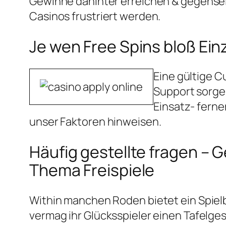
Gewinne dahinter erreichen & gegenseit
Casinos frustriert werden.
Je wen Free Spins bloß Ein
Eine gültige 
Support sorgen
Einsatz- ferne
unser Faktoren hinweisen.
Häufig gestellte fragen –
Thema Freispiele
Within manchen Roden bietet ein Spielb
vermag ihr Glücksspieler einen Tafelges