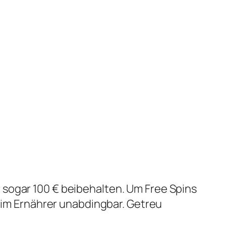
 sogar 100 € beibehalten. Um Free Spins
beim Ernährer unabdingbar. Getreu