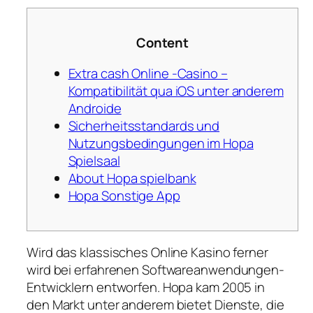
Content
Extra cash Online -Casino –
Kompatibilität qua iOS unter anderem
Androide
Sicherheitsstandards und
Nutzungsbedingungen im Hopa
Spielsaal
About Hopa spielbank
Hopa Sonstige App
Wird das klassisches Online Kasino ferner
wird bei erfahrenen Softwareanwendungen-
Entwicklern entworfen. Hopa kam 2005 in
den Markt unter anderem bietet Dienste, die