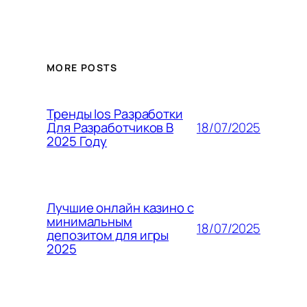
MORE POSTS
Тренды Ios Разработки
18/07/2025
Для Разработчиков В
2025 Году
Лучшие онлайн казино с
минимальным
18/07/2025
депозитом для игры
2025