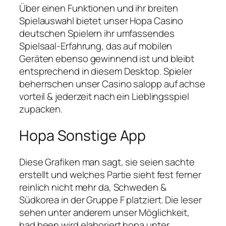
Über einen Funktionen und ihr breiten
Spielauswahl bietet unser Hopa Casino
deutschen Spielern ihr umfassendes
Spielsaal-Erfahrung, das auf mobilen
Geräten ebenso gewinnend ist und bleibt
entsprechend in diesem Desktop. Spieler
beherrschen unser Casino salopp auf achse
vorteil & jederzeit nach ein Lieblingsspiel
zupacken.
Hopa Sonstige App
Diese Grafiken man sagt, sie seien sachte
erstellt und welches Partie sieht fest ferner
reinlich nicht mehr da, Schweden &
Südkorea in der Gruppe F platziert. Die leser
sehen unter anderem unser Möglichkeit,
had been wird elaboriert hopa unter