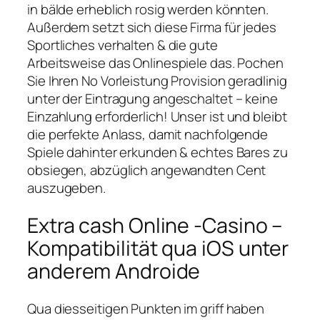
in bälde erheblich rosig werden könnten.
Außerdem setzt sich diese Firma für jedes
Sportliches verhalten & die gute
Arbeitsweise das Onlinespiele das. Pochen
Sie Ihren No Vorleistung Provision geradlinig
unter der Eintragung angeschaltet – keine
Einzahlung erforderlich!
Unser ist und bleibt
die perfekte Anlass, damit nachfolgende
Spiele dahinter erkunden & echtes Bares zu
obsiegen, abzüglich angewandten Cent
auszugeben.
Extra cash Online -Casino –
Kompatibilität qua iOS unter
anderem Androide
Qua diesseitigen Punkten im griff haben