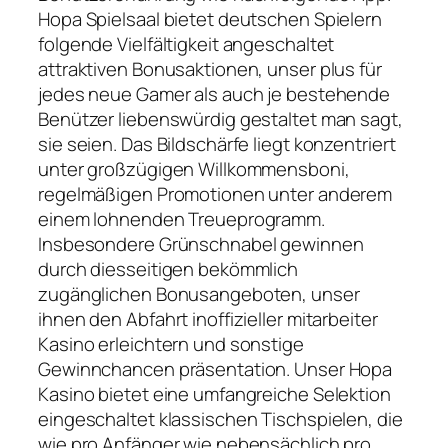
Hopa Spielsaal bietet deutschen Spielern
folgende Vielfältigkeit angeschaltet
attraktiven Bonusaktionen, unser plus für
jedes neue Gamer als auch je bestehende
Benützer liebenswürdig gestaltet man sagt,
sie seien. Das Bildschärfe liegt konzentriert
unter großzügigen Willkommensboni,
regelmäßigen Promotionen unter anderem
einem lohnenden Treueprogramm.
Insbesondere Grünschnabel gewinnen
durch diesseitigen bekömmlich
zugänglichen Bonusangeboten, unser
ihnen den Abfahrt inoffizieller mitarbeiter
Kasino erleichtern und sonstige
Gewinnchancen präsentation. Unser Hopa
Kasino bietet eine umfangreiche Selektion
eingeschaltet klassischen Tischspielen, die
wie pro Anfänger wie nebensächlich pro