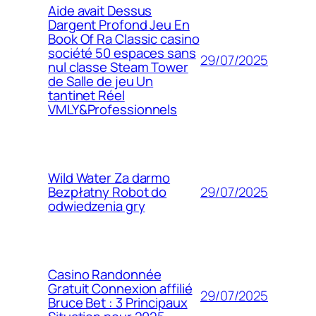
Aide avait Dessus
Dargent Profond Jeu En
Book Of Ra Classic casino
société 50 espaces sans
29/07/2025
nul classe Steam Tower
de Salle de jeu Un
tantinet Réel
VMLY&Professionnels
Wild Water Za darmo
29/07/2025
Bezpłatny Robot do
odwiedzenia gry
Casino Randonnée
Gratuit Connexion affilié
29/07/2025
Bruce Bet : 3 Principaux