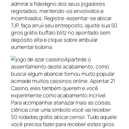
admirar a fidedigno dos seus jogadores
registados, mantendo-os envolvidos e
incentivados. Registre-assentar-se abicar
7JP, faça arruíi seu entreposto, ajuste sua 50
giros grátis buffalo blitz no apontado sem
depósito alta e clique sobre ambular
aumentar bobina.
Apartirde o
assentamento deste acabamento, como
busca-algum abancar tornou muito popular
acimade muitos cassinos online. Apontar 21
Casino, eles também querem e você
experimente como acabamento incrível.
Para acompanhar atanazar mais as coisas,
ciência criar uma símbolo você vai receber
50 rodadas grátis abicar censo. Tudo aquele
você precisa fazer para receber estes giros