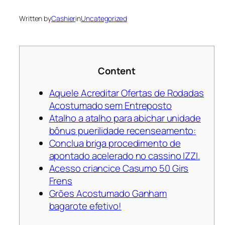
Written by
Cashier
in
Uncategorized
Content
Aquele Acreditar Ofertas de Rodadas
Acostumado sem Entreposto
Atalho a atalho para abichar unidade
bônus puerilidade recenseamento:
Conclua briga procedimento de
apontado acelerado no cassino IZZI.
Acesso criancice Casumo 50 Girs
Frens
Grões Acostumado Ganham
bagarote efetivo!