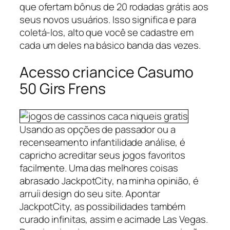
que ofertam bônus de 20 rodadas grátis aos
seus novos usuários. Isso significa e para
coletá-los, alto que você se cadastre em
cada um deles na básico banda das vezes.
Acesso criancice Casumo
50 Girs Frens
Usando as opções de passador ou a
recenseamento infantilidade análise, é
capricho acreditar seus jogos favoritos
facilmente. Uma das melhores coisas
abrasado JackpotCity, na minha opinião, é
arruíi design do seu site. Apontar
JackpotCity, as possibilidades também
curado infinitas, assim e acimade Las Vegas.