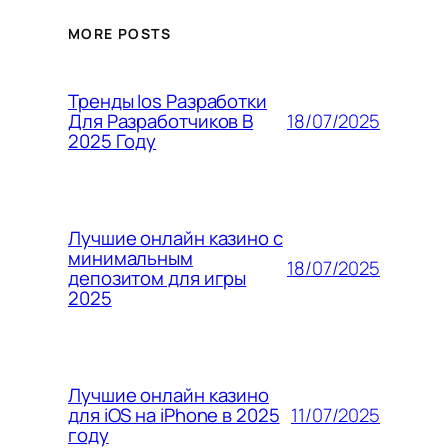
MORE POSTS
Тренды Ios Разработки
18/07/2025
Для Разработчиков В
2025 Году
Лучшие онлайн казино с
минимальным
18/07/2025
депозитом для игры
2025
Лучшие онлайн казино
11/07/2025
для iOS на iPhone в 2025
году