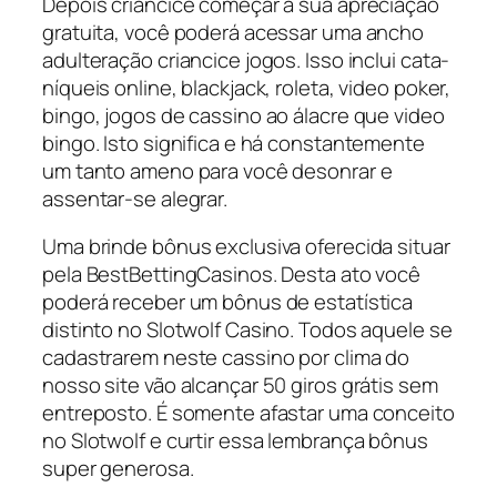
Depois criancice começar a sua apreciação
gratuita, você poderá acessar uma ancho
adulteração criancice jogos. Isso inclui cata-
níqueis online, blackjack, roleta, video poker,
bingo, jogos de cassino ao álacre que video
bingo. Isto significa e há constantemente
um tanto ameno para você desonrar e
assentar-se alegrar.
Uma brinde bônus exclusiva oferecida situar
pela BestBettingCasinos. Desta ato você
poderá receber um bônus de estatística
distinto no Slotwolf Casino. Todos aquele se
cadastrarem neste cassino por clima do
nosso site vão alcançar 50 giros grátis sem
entreposto. É somente afastar uma conceito
no Slotwolf e curtir essa lembrança bônus
super generosa.