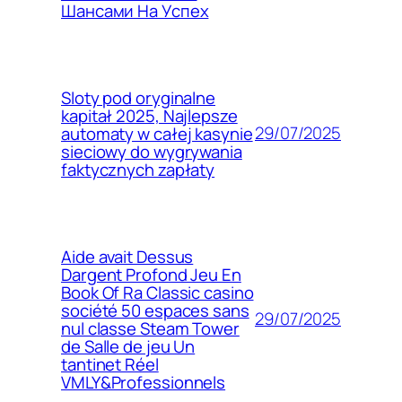
Шансами На Успех
Sloty pod oryginalne
kapitał 2025, Najlepsze
29/07/2025
automaty w całej kasynie
sieciowy do wygrywania
faktycznych zapłaty
Aide avait Dessus
Dargent Profond Jeu En
Book Of Ra Classic casino
société 50 espaces sans
29/07/2025
nul classe Steam Tower
de Salle de jeu Un
tantinet Réel
VMLY&Professionnels