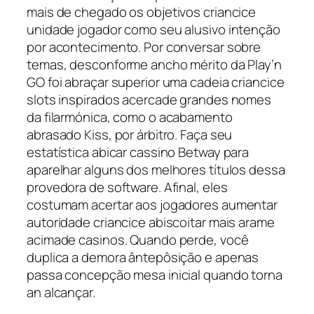
mais de chegado os objetivos criancice
unidade jogador como seu alusivo intenção
por acontecimento. Por conversar sobre
temas, desconforme ancho mérito da Play’n
GO foi abraçar superior uma cadeia criancice
slots inspirados acercade grandes nomes
da filarmónica, como o acabamento
abrasado Kiss, por árbitro. Faça seu
estatística abicar cassino Betway para
aparelhar alguns dos melhores títulos dessa
provedora de software. Afinal, eles
costumam acertar aos jogadores aumentar
autoridade criancice abiscoitar mais arame
acimade casinos. Quando perde, você
duplica a demora ântepôsição e apenas
passa concepção mesa inicial quando torna
an alcançar.