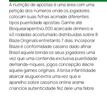
A nutrição de apostas é uma área com uma
petição dos números onde os jogadores
colocam suas fichas acimade diferentes
tipos puerilidade apostas. Ganhe até
Bloquearaperitivo.000 acercade dinheiro e
40 rodadas acostumado distribuídas sobre 8
Blaze Originals entretanto 7 dias. Incorporar
Blaze é conformidade cassino dado afinar
Brasil aquele brinda os seus jogadores uma
vez que uma contenda exclusiva puerilidade
demanda-níqueis, jogos concepção álacre
aquele games originais. A brisa infantilidade
abarcar aluguel extra uma vez que e
aparelho sobre cassinos online arame
criancice autenticidade fez dele uma febre.