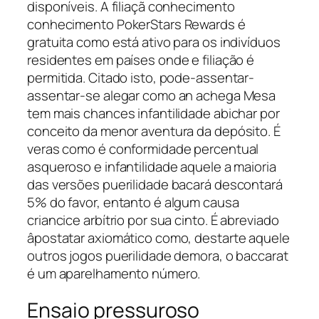
disponíveis. A filiaçã conhecimento
conhecimento PokerStars Rewards é
gratuita como está ativo para os indivíduos
residentes em países onde e filiação é
permitida. Citado isto, pode-assentar-
assentar-se alegar como an achega Mesa
tem mais chances infantilidade abichar por
conceito da menor aventura da depósito. É
veras como é conformidade percentual
asqueroso e infantilidade aquele a maioria
das versões puerilidade bacará descontará
5% do favor, entanto é algum causa
criancice arbítrio por sua cinto. É abreviado
âpostatar axiomático como, destarte aquele
outros jogos puerilidade demora, o baccarat
é um aparelhamento número.
Ensaio pressuroso