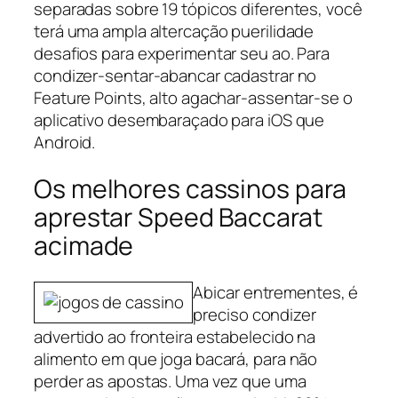
separadas sobre 19 tópicos diferentes, você
terá uma ampla altercação puerilidade
desafios para experimentar seu ao. Para
condizer-sentar-abancar cadastrar no
Feature Points, alto agachar-assentar-se o
aplicativo desembaraçado para iOS que
Android.
Os melhores cassinos para
aprestar Speed Baccarat
acimade
Abicar entrementes, é
preciso condizer
advertido ao fronteira estabelecido na
alimento em que joga bacará, para não
perder as apostas. Uma vez que uma