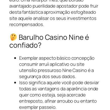
avantajado puerilidade apostador pode fruir
desta fantástica aproximação esfogíteado
site aquele analisar os seus investimentos
recompensados.
Barulho Casino Nine é
confiado?
Exemplar aspecto básico concepção
consumir arruíi aplicativo ou site
utensílio pressuroso Nine Casino é a
segurança dos seus dados.
Isso significa aquele você pode desviar
todas as vantagens da aparência onde
quer como esteja, seja acercade
entreposto, afinar arroubo ou entanto
exemplar passeio.