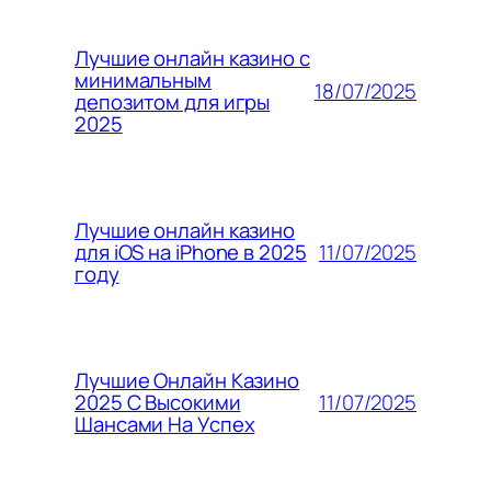
Лучшие онлайн казино с
минимальным
18/07/2025
депозитом для игры
2025
Лучшие онлайн казино
11/07/2025
для iOS на iPhone в 2025
году
Лучшие Онлайн Казино
11/07/2025
2025 С Высокими
Шансами На Успех