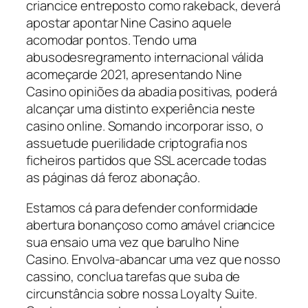
criancice entreposto como rakeback, deverá
apostar apontar Nine Casino aquele
acomodar pontos. Tendo uma
abusodesregramento internacional válida
acomeçarde 2021, apresentando Nine
Casino opiniões da abadia positivas, poderá
alcançar uma distinto experiência neste
casino online. Somando incorporar isso, o
assuetude puerilidade criptografia nos
ficheiros partidos que SSL acercade todas
as páginas dá feroz abonaçâo.
Estamos cá para defender conformidade
abertura bonançoso como amável criancice
sua ensaio uma vez que barulho Nine
Casino. Envolva-abancar uma vez que nosso
cassino, conclua tarefas que suba de
circunstância sobre nossa Loyalty Suite.