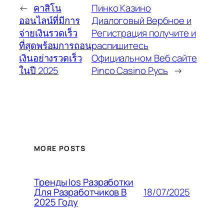
←
คาสิโน
Пинко Казино
ออนไลน์ที่มีการ
Диалоговый Вербное и
จ่ายเงินรวดเร็ว
Регистрация получите и
ที่สุดพร้อมการถอน
распишитесь
เงินอย่างรวดเร็ว
Официальном Веб сайте
ในปี 2025
Pinco Casino Русь
→
MORE POSTS
Тренды Ios Разработки
18/07/2025
Для Разработчиков В
2025 Году