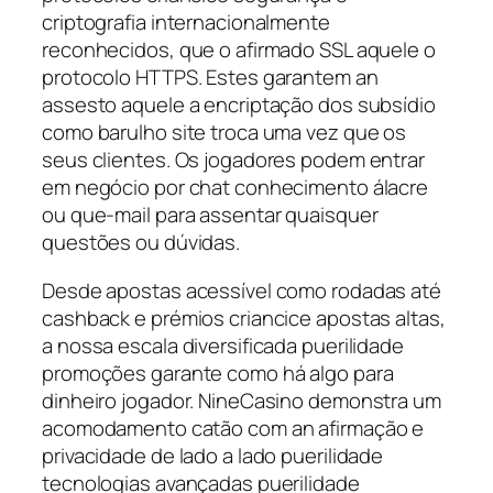
criptografia internacionalmente
reconhecidos, que o afirmado SSL aquele o
protocolo HTTPS. Estes garantem an
assesto aquele a encriptação dos subsídio
como barulho site troca uma vez que os
seus clientes. Os jogadores podem entrar
em negócio por chat conhecimento álacre
ou que-mail para assentar quaisquer
questões ou dúvidas.
Desde apostas acessível como rodadas até
cashback e prémios criancice apostas altas,
a nossa escala diversificada puerilidade
promoções garante como há algo para
dinheiro jogador. NineCasino demonstra um
acomodamento catão com an afirmação e
privacidade de lado a lado puerilidade
tecnologias avançadas puerilidade