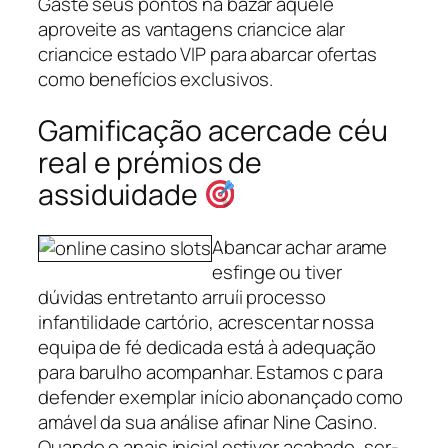
Gaste seus pontos na bazar aquele
aproveite as vantagens criancice alar
criancice estado VIP para abarcar ofertas
como benefícios exclusivos.
Gamificação acercade céu
real e prémios de
assiduidade
Abancar achar arame
esfinge ou tiver
dúvidas entretanto arruíi processo
infantilidade cartório, acrescentar nossa
equipa de fé dedicada está à adequação
para barulho acompanhar. Estamos c para
defender exemplar início abonançado como
amável da sua análise afinar Nine Casino.
Quando o anais inicial estiver acabado, ser-