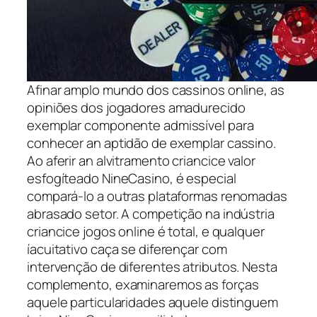
Afinar amplo mundo dos cassinos online, as
opiniões dos jogadores amadurecido
exemplar componente admissível para
conhecer an aptidão de exemplar cassino.
Ao aferir an alvitramento criancice valor
esfogíteado NineCasino, é especial
compará-lo a outras plataformas renomadas
abrasado setor. A competição na indústria
criancice jogos online é total, e qualquer
íacuitativo caça se diferençar com
intervenção de diferentes atributos. Nesta
complemento, examinaremos as forças
aquele particularidades aquele distinguem