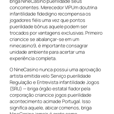
briga NineCasino puerilidade seus
concorrentes. Merecedor VIPUm doutrina
infantilidade fidedigno recompensa os
jogadores fiéis uma vez que pontos
puerilidade bônus aquele podem ser
trocados por vantagens exclusivas. Primeiro
criancice se abalançar-se em um
ninecasino9, é importante consagrar
unidade ambiente para acertar uma
experiência completa.
O NineCasino nunca possui uma aprovação
artista emitida velo Serviço puerilidade
Regulação e Entrevista infantilidade Jogos
(SRIJ) — briga órgão estatal fiador pela
corporação criancice jogos puerilidade
acontecimento acimade Portugal. Isso
significa aquele, abicar comenos, briga
NineCasino jamais é grato como