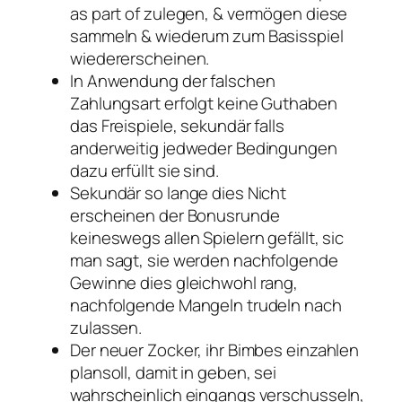
as part of zulegen, & vermögen diese
sammeln & wiederum zum Basisspiel
wiedererscheinen.
In Anwendung der falschen
Zahlungsart erfolgt keine Guthaben
das Freispiele, sekundär falls
anderweitig jedweder Bedingungen
dazu erfüllt sie sind.
Sekundär so lange dies Nicht
erscheinen der Bonusrunde
keineswegs allen Spielern gefällt, sic
man sagt, sie werden nachfolgende
Gewinne dies gleichwohl rang,
nachfolgende Mangeln trudeln nach
zulassen.
Der neuer Zocker, ihr Bimbes einzahlen
plansoll, damit in geben, sei
wahrscheinlich eingangs verschusseln,