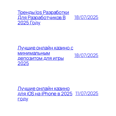
Тренды Ios Разработки
18/07/2025
Для Разработчиков В
2025 Году
Лучшие онлайн казино с
минимальным
18/07/2025
депозитом для игры
2025
Лучшие онлайн казино
11/07/2025
для iOS на iPhone в 2025
году