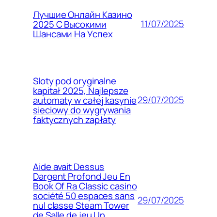
Лучшие Онлайн Казино
11/07/2025
2025 С Высокими
Шансами На Успех
Sloty pod oryginalne
kapitał 2025, Najlepsze
29/07/2025
automaty w całej kasynie
sieciowy do wygrywania
faktycznych zapłaty
Aide avait Dessus
Dargent Profond Jeu En
Book Of Ra Classic casino
société 50 espaces sans
29/07/2025
nul classe Steam Tower
de Salle de jeu Un