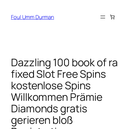
Skip
to
Foul Umm Durman
content
Dazzling 100 book of ra
fixed Slot Free Spins
kostenlose Spins
Willkommen Prämie
Diamonds gratis
gerieren bloß