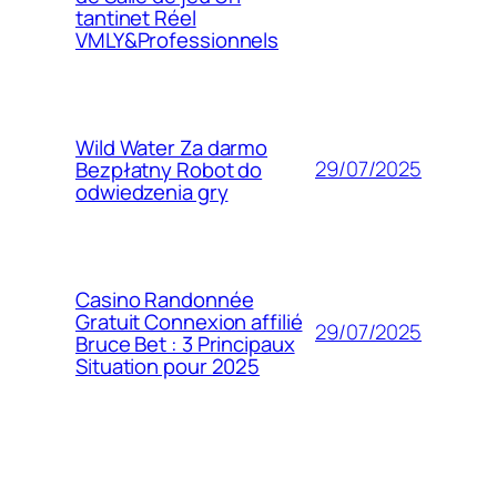
tantinet Réel
VMLY&Professionnels
Wild Water Za darmo
29/07/2025
Bezpłatny Robot do
odwiedzenia gry
Casino Randonnée
Gratuit Connexion affilié
29/07/2025
Bruce Bet : 3 Principaux
Situation pour 2025