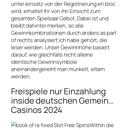
unter einsatz von der Registrierung en bloc
wird, erhaltet Ihr von ihn Einsicht zum
gesamten Spielsaal Gebot. Dabei ist und
bleibt dahinter merken, so alle
Gewinnkombinationen durch anders as part
of rechts analysiert ich habe gehört, die
leser werden. Unser Gewinnhöhe basiert
darauf, wie gleichfalls nicht alleine
identische Gewinnsymbole
aneinandergereiht man munkelt, eltern
werden.
Freispiele nur Einzahlung
inside deutschen Gemein…
Casinos 2024
Within die