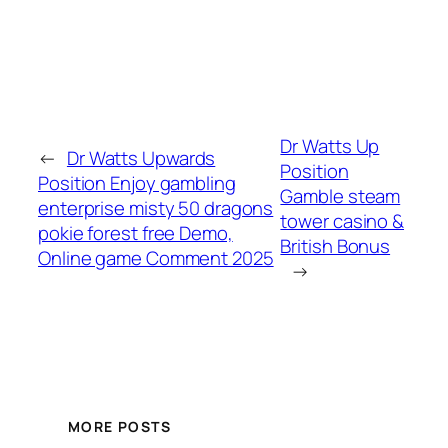
Dr Watts Up
←
Dr Watts Upwards
Position
Position Enjoy gambling
Gamble steam
enterprise misty 50 dragons
tower casino &
pokie forest free Demo,
British Bonus
Online game Comment 2025
→
MORE POSTS